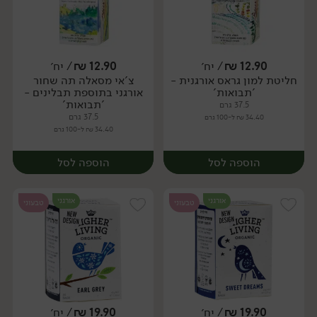
12.90
₪
/ יח׳
12.90
₪
/ יח׳
חליטת למון גראס אורגנית -
צ'אי מסאלה תה שחור
יח׳
יח׳
'תבואות'
אורגני בתוספת תבלינים -
'תבואות'
37.5 גרם
37.5 גרם
34.40 ₪ ל-100 גרם
34.40 ₪ ל-100 גרם
הוספה לסל
הוספה לסל
אורגני
אורגני
טבעוני
טבעוני
19.90
₪
/ יח׳
19.90
₪
/ יח׳