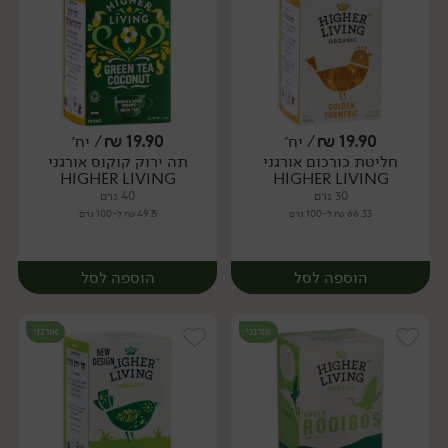
19.90
₪
/ יח׳
19.90
₪
/ יח׳
חליטת כורכום אורגני
תה ירוק קוקוס אורגני
יח׳
יח׳
HIGHER LIVING
HIGHER LIVING
30 גרם
40 גרם
66.33 ₪ ל-100 גרם
49.75 ₪ ל-100 גרם
הוספה לסל
הוספה לסל
אורגני
אורגני