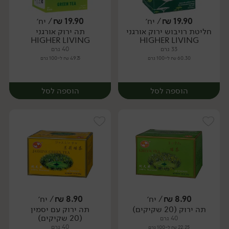
19.90
₪
/ יח׳
19.90
₪
/ יח׳
חליטת רויבוש ירוק אורגני
תה ירוק אורגני
יח׳
יח׳
HIGHER LIVING
HIGHER LIVING
33 גרם
40 גרם
60.30 ₪ ל-100 גרם
49.75 ₪ ל-100 גרם
הוספה לסל
הוספה לסל
8.90
₪
/ יח׳
8.90
₪
/ יח׳
תה ירוק (20 שקיקים)
תה ירוק עם יסמין
יח׳
יח׳
(20 שקיקים)
40 גרם
40 גרם
22.25 ₪ ל-100 גרם