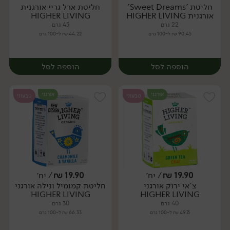
חליטת 'Sweet Dreams'
חליטת ארל גריי אורגנית
יח׳
יח׳
אורגנית HIGHER LIVING
HIGHER LIVING
22 גרם
45 גרם
90.45 ₪ ל-100 גרם
44.22 ₪ ל-100 גרם
הוספה לסל
הוספה לסל
אורגני
אורגני
טבעוני
טבעוני
19.90
₪
/ יח׳
19.90
₪
/ יח׳
צ'אי ירוק אורגני
חליטת קמומיל ונילה אורגני
יח׳
יח׳
HIGHER LIVING
HIGHER LIVING
40 גרם
30 גרם
49.75 ₪ ל-100 גרם
66.33 ₪ ל-100 גרם