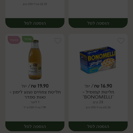
22.25 ₪ ל-100 גרם
הוספה לסל
הוספה לסל
אורגני
טבעוני
16.90
₪
/ יח׳
19.90
₪
/ יח׳
חליטת קמומיל -
חליטת צמחים נענע לימון -
יח׳
יח׳
'BONOMELLI'
נאות סמדר
28 גרם
1 ליטר
60.36 ₪ ל-100 גרם
1.99 ₪ ל-100 מ״ל
הוספה לסל
הוספה לסל