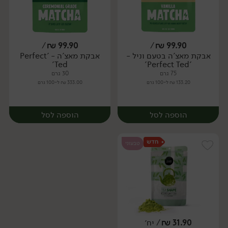
/
₪
99.90
/
₪
99.90
אבקת מאצ'ה בטעם וניל -
אבקת מאצ'ה - 'Perfect
יח׳
יח׳
Ted'
'Perfect Ted'
75 גרם
30 גרם
133.20 ₪ ל-100 גרם
333.00 ₪ ל-100 גרם
הוספה לסל
הוספה לסל
טבעוני
31.90
₪
/ יח׳