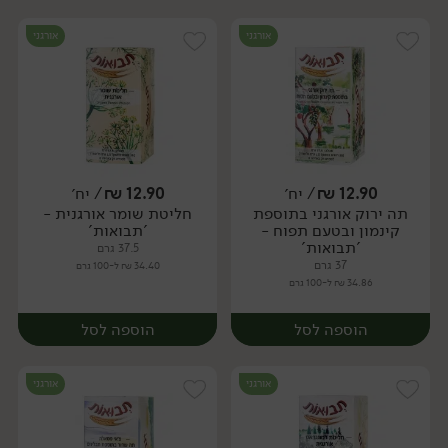
אורגני
אורגני
12.90
₪
/ יח׳
12.90
₪
/ יח׳
תה ירוק אורגני בתוספת
חליטת שומר אורגנית -
יח׳
יח׳
קינמון ובטעם תפוח -
'תבואות'
'תבואות'
37.5 גרם
37 גרם
34.40 ₪ ל-100 גרם
34.86 ₪ ל-100 גרם
הוספה לסל
הוספה לסל
אורגני
אורגני