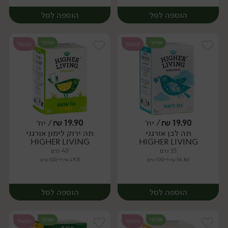
הוספה לסל
הוספה לסל
אורגני
אורגני
טבעוני
טבעוני
19.90
₪
/ יח׳
19.90
₪
/ יח׳
תה לבן אורגני
תה ירוק לימון אורגני
יח׳
יח׳
HIGHER LIVING
HIGHER LIVING
35 גרם
40 גרם
56.86 ₪ ל-100 גרם
49.75 ₪ ל-100 גרם
הוספה לסל
הוספה לסל
אורגני
אורגני
טבעוני
טבעוני