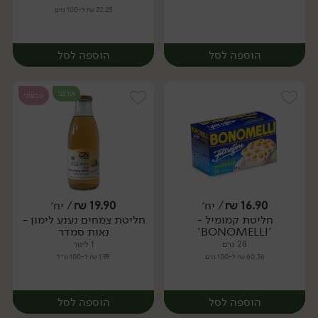
22.25 ₪ ל-100 גרם
הוספה לסל
הוספה לסל
אורגני
טבעוני
16.90
₪
/ יח׳
19.90
₪
/ יח׳
חליטת קמומיל -
חליטת צמחים נענע לימון -
יח׳
יח׳
'BONOMELLI'
נאות סמדר
28 גרם
1 ליטר
60.36 ₪ ל-100 גרם
1.99 ₪ ל-100 מ״ל
הוספה לסל
הוספה לסל