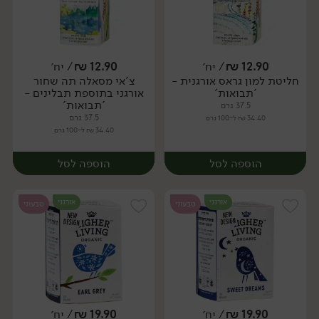
12.90
₪
/ יח׳
12.90
₪
/ יח׳
חליטת למון גראס אורגנית -
צ'אי מסאלה תה שחור
יח׳
יח׳
'תבואות'
אורגני בתוספת תבלינים -
'תבואות'
37.5 גרם
37.5 גרם
34.40 ₪ ל-100 גרם
34.40 ₪ ל-100 גרם
הוספה לסל
הוספה לסל
אורגני
אורגני
טבעוני
טבעוני
19.90
₪
/ יח׳
19.90
₪
/ יח׳