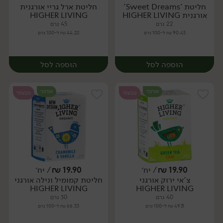
חליטת 'Sweet Dreams'
חליטת ארל גריי אורגנית
יח׳
יח׳
אורגנית HIGHER LIVING
HIGHER LIVING
22 גרם
45 גרם
90.45 ₪ ל-100 גרם
44.22 ₪ ל-100 גרם
הוספה לסל
הוספה לסל
אורגני
אורגני
טבעוני
טבעוני
19.90
₪
/ יח׳
19.90
₪
/ יח׳
צ'אי ירוק אורגני
חליטת קמומיל ונילה אורגני
יח׳
יח׳
HIGHER LIVING
HIGHER LIVING
40 גרם
30 גרם
49.75 ₪ ל-100 גרם
66.33 ₪ ל-100 גרם