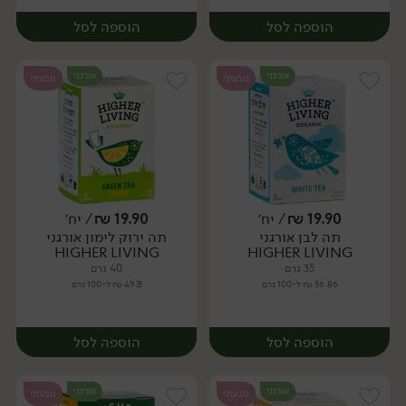
הוספה לסל
הוספה לסל
אורגני
אורגני
טבעוני
טבעוני
19.90
₪
/ יח׳
19.90
₪
/ יח׳
תה לבן אורגני
תה ירוק לימון אורגני
יח׳
יח׳
HIGHER LIVING
HIGHER LIVING
35 גרם
40 גרם
56.86 ₪ ל-100 גרם
49.75 ₪ ל-100 גרם
הוספה לסל
הוספה לסל
אורגני
אורגני
טבעוני
טבעוני