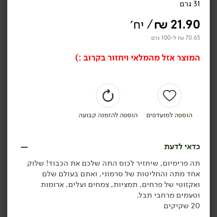
31 גרם
₪
39.90
₪
39.90
חליטת תה אנגלי שחור -
חליטת תה ירוק יסמין -
21.90
₪
/ יח׳
'יזרעאל'
'יזרעאל'
50 גרם
50 גרם
70.65 ₪ ל-100 גרם
69.80 ₪ ל-100 גרם
69.80 ₪ ל-100 גרם
המוצר אזל מהמלאי ויחזור בקרוב :)
הוספה לסל
הוספה לסל
טבעוני
הוספה למועדפים
הוספה להזמנה קבועה
כדאי לדעת
תה פרימיום, שיחזיר לכוס התה שלכם את הכבוד! שלוק
34.90
₪
/ יח׳
34.90
₪
/ יח׳
אחד מתה והחליטות של סרמוני, ואתם בעולם שלם
פניני יסמין - 't-shape'
₪
39.90
יח׳
יח׳
ואקזוטי של פרחים, תמציות, צמחים ועלים, ארומות
50 גרם
חליטת כורכום הדרים -
וטעמים מרחבי תבל.
'יזרעאל'
69.80 ₪ ל-100 גרם
80 גרם
20 שקיקים
43.63 ₪ ל-100 גרם