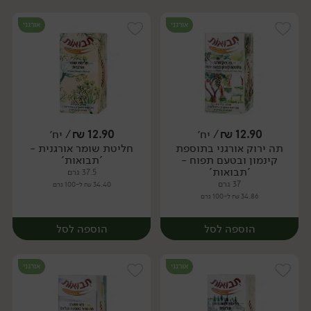
אורגני
אורגני
12.90
₪
/ יח׳
12.90
₪
/ יח׳
תה ירוק אורגני בתוספת
חליטת שומר אורגנית -
יח׳
יח׳
קינמון ובטעם תפוח -
'תבואות'
'תבואות'
37.5 גרם
37 גרם
34.40 ₪ ל-100 גרם
34.86 ₪ ל-100 גרם
הוספה לסל
הוספה לסל
אורגני
אורגני