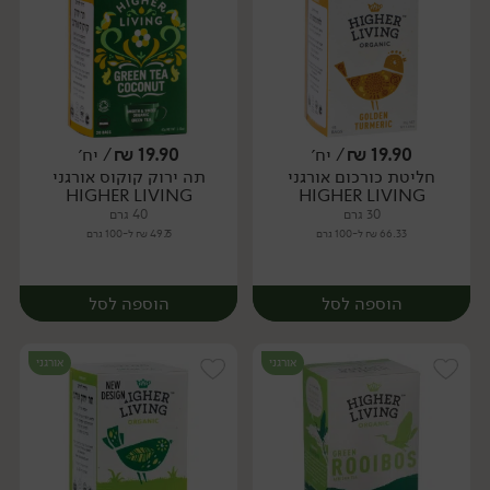
19.90
₪
/ יח׳
19.90
₪
/ יח׳
חליטת כורכום אורגני
תה ירוק קוקוס אורגני
יח׳
יח׳
HIGHER LIVING
HIGHER LIVING
30 גרם
40 גרם
66.33 ₪ ל-100 גרם
49.75 ₪ ל-100 גרם
הוספה לסל
הוספה לסל
אורגני
אורגני