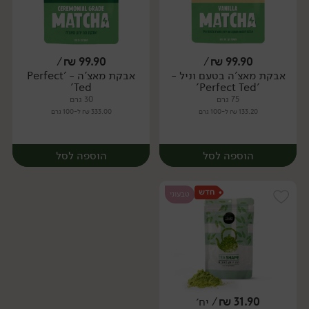
/
₪
99.90
/
₪
99.90
אבקת מאצ'ה בטעם וניל -
אבקת מאצ'ה - 'Perfect
יח׳
יח׳
Ted'
'Perfect Ted'
75 גרם
30 גרם
133.20 ₪ ל-100 גרם
333.00 ₪ ל-100 גרם
הוספה לסל
הוספה לסל
טבעוני
31.90
₪
/ יח׳