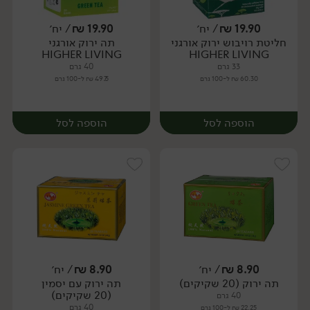
19.90
₪
/ יח׳
19.90
₪
/ יח׳
חליטת רויבוש ירוק אורגני
תה ירוק אורגני
יח׳
יח׳
HIGHER LIVING
HIGHER LIVING
33 גרם
40 גרם
60.30 ₪ ל-100 גרם
49.75 ₪ ל-100 גרם
הוספה לסל
הוספה לסל
8.90
₪
/ יח׳
8.90
₪
/ יח׳
תה ירוק (20 שקיקים)
תה ירוק עם יסמין
יח׳
יח׳
(20 שקיקים)
40 גרם
40 גרם
22.25 ₪ ל-100 גרם