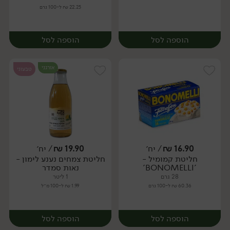
22.25 ₪ ל-100 גרם
הוספה לסל
הוספה לסל
אורגני
טבעוני
16.90
₪
/ יח׳
19.90
₪
/ יח׳
חליטת קמומיל -
חליטת צמחים נענע לימון -
יח׳
יח׳
'BONOMELLI'
נאות סמדר
28 גרם
1 ליטר
60.36 ₪ ל-100 גרם
1.99 ₪ ל-100 מ״ל
הוספה לסל
הוספה לסל