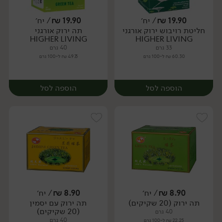
19.90
₪
/ יח׳
19.90
₪
/ יח׳
חליטת רויבוש ירוק אורגני
תה ירוק אורגני
יח׳
יח׳
HIGHER LIVING
HIGHER LIVING
33 גרם
40 גרם
60.30 ₪ ל-100 גרם
49.75 ₪ ל-100 גרם
הוספה לסל
הוספה לסל
8.90
₪
/ יח׳
8.90
₪
/ יח׳
תה ירוק (20 שקיקים)
תה ירוק עם יסמין
יח׳
יח׳
(20 שקיקים)
40 גרם
40 גרם
22.25 ₪ ל-100 גרם