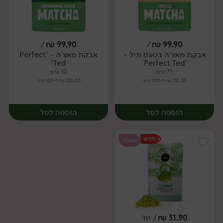
/
₪
99.90
/
₪
99.90
אבקת מאצ'ה בטעם וניל -
אבקת מאצ'ה - 'Perfect
יח׳
יח׳
Ted'
'Perfect Ted'
75 גרם
30 גרם
133.20 ₪ ל-100 גרם
333.00 ₪ ל-100 גרם
הוספה לסל
הוספה לסל
טבעוני
31.90
₪
/ יח׳