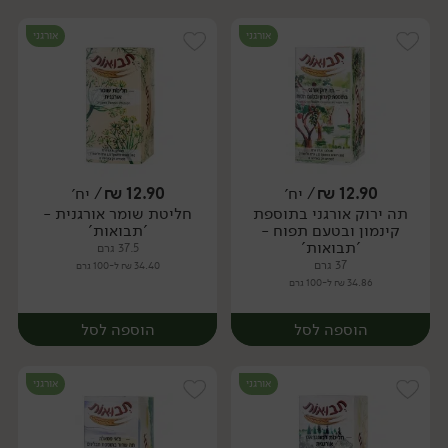
אורגני
אורגני
12.90
₪
/ יח׳
12.90
₪
/ יח׳
תה ירוק אורגני בתוספת
חליטת שומר אורגנית -
יח׳
יח׳
קינמון ובטעם תפוח -
'תבואות'
'תבואות'
37.5 גרם
37 גרם
34.40 ₪ ל-100 גרם
34.86 ₪ ל-100 גרם
הוספה לסל
הוספה לסל
אורגני
אורגני