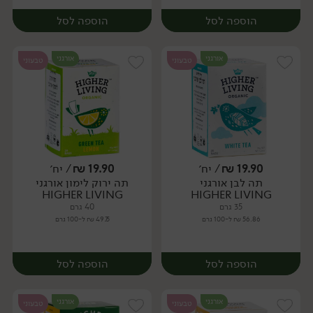
הוספה לסל
הוספה לסל
אורגני
אורגני
טבעוני
טבעוני
19.90
₪
/ יח׳
19.90
₪
/ יח׳
תה לבן אורגני
תה ירוק לימון אורגני
יח׳
יח׳
HIGHER LIVING
HIGHER LIVING
35 גרם
40 גרם
56.86 ₪ ל-100 גרם
49.75 ₪ ל-100 גרם
הוספה לסל
הוספה לסל
אורגני
אורגני
טבעוני
טבעוני