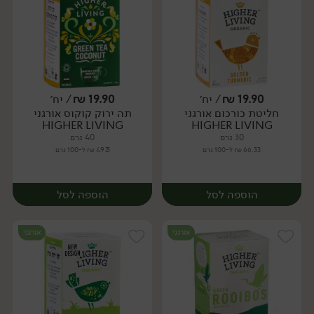
19.90
₪
/ יח׳
19.90
₪
/ יח׳
חליטת כורכום אורגני
תה ירוק קוקוס אורגני
יח׳
יח׳
HIGHER LIVING
HIGHER LIVING
30 גרם
40 גרם
66.33 ₪ ל-100 גרם
49.75 ₪ ל-100 גרם
הוספה לסל
הוספה לסל
אורגני
אורגני