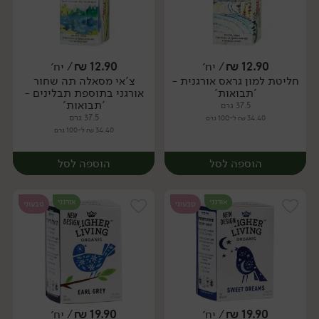
12.90
₪
/ יח׳
12.90
₪
/ יח׳
חליטת למון גראס אורגנית -
צ'אי מסאלה תה שחור
יח׳
יח׳
'תבואות'
אורגני בתוספת תבלינים -
'תבואות'
37.5 גרם
37.5 גרם
34.40 ₪ ל-100 גרם
34.40 ₪ ל-100 גרם
הוספה לסל
הוספה לסל
אורגני
אורגני
טבעוני
טבעוני
19.90
₪
/ יח׳
19.90
₪
/ יח׳