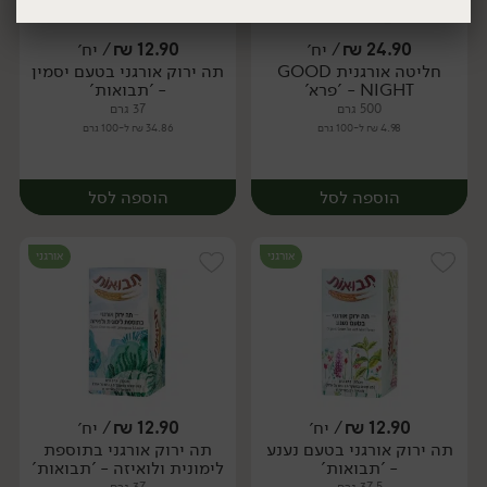
24.90
₪
/ יח׳
12.90
₪
/ יח׳
חליטה אורגנית GOOD
תה ירוק אורגני בטעם יסמין
יח׳
יח׳
NIGHT - 'פרא'
- 'תבואות'
יח׳
יח׳
500 גרם
37 גרם
4.98 ₪ ל-100 גרם
34.86 ₪ ל-100 גרם
הוספה לסל
הוספה לסל
אורגני
אורגני
12.90
₪
/ יח׳
12.90
₪
/ יח׳
תה ירוק אורגני בטעם נענע
תה ירוק אורגני בתוספת
יח׳
יח׳
- 'תבואות'
לימונית ולואיזה - 'תבואות'