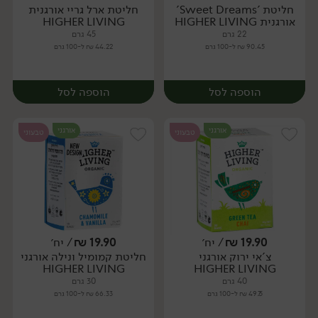
חליטת 'Sweet Dreams'
חליטת ארל גריי אורגנית
יח׳
יח׳
אורגנית HIGHER LIVING
HIGHER LIVING
22 גרם
45 גרם
90.45 ₪ ל-100 גרם
44.22 ₪ ל-100 גרם
הוספה לסל
הוספה לסל
אורגני
אורגני
טבעוני
טבעוני
19.90
₪
/ יח׳
19.90
₪
/ יח׳
צ'אי ירוק אורגני
חליטת קמומיל ונילה אורגני
יח׳
יח׳
HIGHER LIVING
HIGHER LIVING
40 גרם
30 גרם
49.75 ₪ ל-100 גרם
66.33 ₪ ל-100 גרם