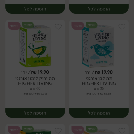
הוספה לסל
הוספה לסל
אורגני
אורגני
טבעוני
טבעוני
19.90
₪
/ יח׳
19.90
₪
/ יח׳
תה לבן אורגני
תה ירוק לימון אורגני
יח׳
יח׳
HIGHER LIVING
HIGHER LIVING
35 גרם
40 גרם
56.86 ₪ ל-100 גרם
49.75 ₪ ל-100 גרם
הוספה לסל
הוספה לסל
אורגני
אורגני
טבעוני
טבעוני