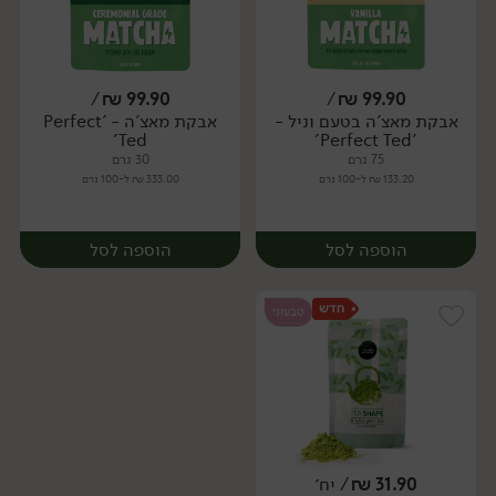
/
₪
99.90
/
₪
99.90
אבקת מאצ'ה בטעם וניל -
אבקת מאצ'ה - 'Perfect
יח׳
יח׳
Ted'
'Perfect Ted'
75 גרם
30 גרם
133.20 ₪ ל-100 גרם
333.00 ₪ ל-100 גרם
הוספה לסל
הוספה לסל
טבעוני
31.90
₪
/ יח׳