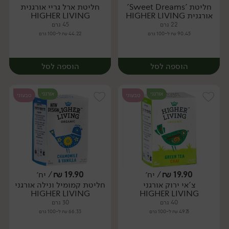
חליטת 'Sweet Dreams'
חליטת ארל גריי אורגנית
יח׳
יח׳
אורגנית HIGHER LIVING
HIGHER LIVING
22 גרם
45 גרם
90.45 ₪ ל-100 גרם
44.22 ₪ ל-100 גרם
הוספה לסל
הוספה לסל
אורגני
אורגני
טבעוני
טבעוני
19.90
₪
/ יח׳
19.90
₪
/ יח׳
צ'אי ירוק אורגני
חליטת קמומיל ונילה אורגני
יח׳
יח׳
HIGHER LIVING
HIGHER LIVING
40 גרם
30 גרם
49.75 ₪ ל-100 גרם
66.33 ₪ ל-100 גרם