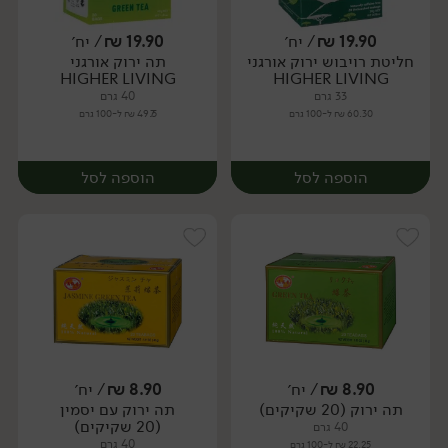
19.90
₪
/ יח׳
19.90
₪
/ יח׳
חליטת רויבוש ירוק אורגני
תה ירוק אורגני
יח׳
יח׳
HIGHER LIVING
HIGHER LIVING
33 גרם
40 גרם
60.30 ₪ ל-100 גרם
49.75 ₪ ל-100 גרם
הוספה לסל
הוספה לסל
8.90
₪
/ יח׳
8.90
₪
/ יח׳
תה ירוק (20 שקיקים)
תה ירוק עם יסמין
יח׳
יח׳
(20 שקיקים)
40 גרם
40 גרם
22.25 ₪ ל-100 גרם