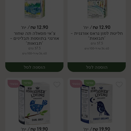
12.90
₪
/ יח׳
12.90
₪
/ יח׳
חליטת למון גראס אורגנית -
צ'אי מסאלה תה שחור
יח׳
יח׳
'תבואות'
אורגני בתוספת תבלינים -
'תבואות'
37.5 גרם
37.5 גרם
34.40 ₪ ל-100 גרם
34.40 ₪ ל-100 גרם
הוספה לסל
הוספה לסל
אורגני
אורגני
טבעוני
טבעוני
19.90
₪
/ יח׳
19.90
₪
/ יח׳