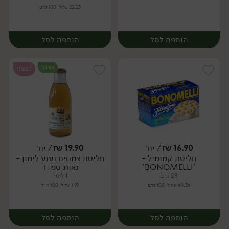
22.25 ₪ ל-100 גרם
הוספה לסל
הוספה לסל
אורגני
טבעוני
16.90
₪
/ יח׳
19.90
₪
/ יח׳
חליטת קמומיל -
חליטת צמחים נענע לימון -
יח׳
יח׳
'BONOMELLI'
נאות סמדר
28 גרם
1 ליטר
60.36 ₪ ל-100 גרם
1.99 ₪ ל-100 מ״ל
הוספה לסל
הוספה לסל