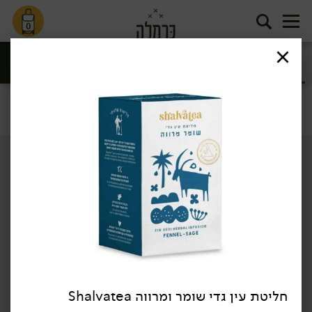
0
חליטות תה
קפה וקקאו
ומאצ'ה
סינון
תה וקפה
דף הבית
תה וקפה
חליטות תה ומאצ'ה
/
/
חליטת עין גדי שומר ומרווה Shalvatea
34.90
₪
/ יח׳
34.90
₪
/ יח׳