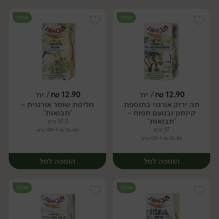
אורגני
אורגני
12.90
₪
/ יח׳
12.90
₪
/ יח׳
תה ירוק אורגני בתוספת
חליטת שומר אורגנית -
יח׳
יח׳
קינמון ובטעם תפוח -
'תבואות'
'תבואות'
37.5 גרם
37 גרם
34.40 ₪ ל-100 גרם
34.86 ₪ ל-100 גרם
הוספה לסל
הוספה לסל
אורגני
אורגני