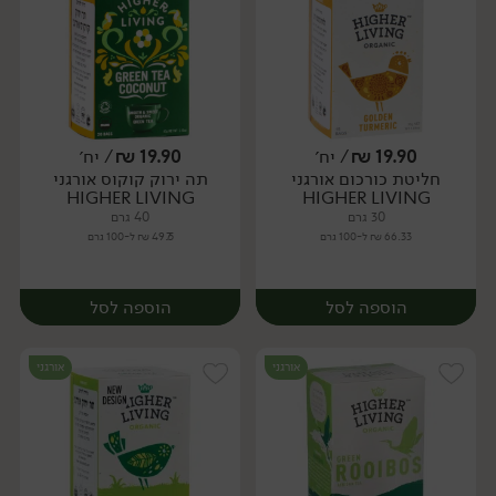
19.90
₪
/ יח׳
19.90
₪
/ יח׳
חליטת כורכום אורגני
תה ירוק קוקוס אורגני
יח׳
יח׳
HIGHER LIVING
HIGHER LIVING
30 גרם
40 גרם
66.33 ₪ ל-100 גרם
49.75 ₪ ל-100 גרם
הוספה לסל
הוספה לסל
אורגני
אורגני