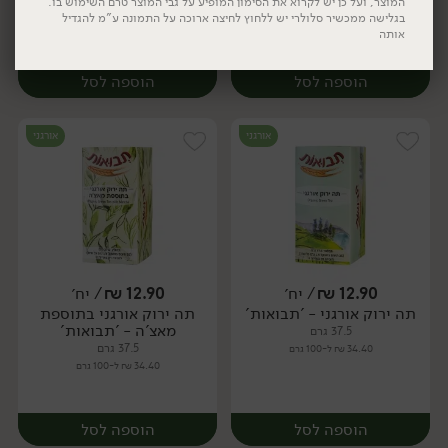
37.5 גרם
37 גרם
המוצר, ועל כן יש לקרוא את הסימון המופיע על גבי המוצר טרם השימוש בו.
בגלישה ממכשיר סלולרי יש ללחוץ לחיצה ארוכה על התמונה ע"מ להגדיל
34.40 ₪ ל-100 גרם
34.86 ₪ ל-100 גרם
אותה
הוספה לסל
הוספה לסל
יח׳
יח׳
אורגני
אורגני
12.90
₪
/ יח׳
12.90
₪
/ יח׳
תה ירוק אורגני - 'תבואות'
תה ירוק אורגני בתוספת
יח׳
יח׳
מאצ'ה - 'תבואות'
37.5 גרם
37.5 גרם
34.40 ₪ ל-100 גרם
34.40 ₪ ל-100 גרם
הוספה לסל
הוספה לסל