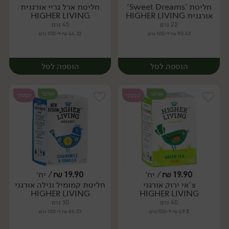
חליטת 'Sweet Dreams'
חליטת ארל גריי אורגנית
יח׳
יח׳
אורגנית HIGHER LIVING
HIGHER LIVING
22 גרם
45 גרם
90.45 ₪ ל-100 גרם
44.22 ₪ ל-100 גרם
הוספה לסל
הוספה לסל
אורגני
אורגני
טבעוני
טבעוני
19.90
₪
/ יח׳
19.90
₪
/ יח׳
צ'אי ירוק אורגני
חליטת קמומיל ונילה אורגני
יח׳
יח׳
HIGHER LIVING
HIGHER LIVING
40 גרם
30 גרם
49.75 ₪ ל-100 גרם
66.33 ₪ ל-100 גרם