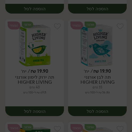
הוספה לסל
הוספה לסל
אורגני
אורגני
טבעוני
טבעוני
19.90
₪
/ יח׳
19.90
₪
/ יח׳
תה לבן אורגני
תה ירוק לימון אורגני
יח׳
יח׳
HIGHER LIVING
HIGHER LIVING
35 גרם
40 גרם
56.86 ₪ ל-100 גרם
49.75 ₪ ל-100 גרם
הוספה לסל
הוספה לסל
אורגני
אורגני
טבעוני
טבעוני