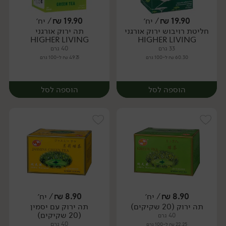
19.90
₪
/ יח׳
19.90
₪
/ יח׳
חליטת רויבוש ירוק אורגני
תה ירוק אורגני
יח׳
יח׳
HIGHER LIVING
HIGHER LIVING
33 גרם
40 גרם
60.30 ₪ ל-100 גרם
49.75 ₪ ל-100 גרם
הוספה לסל
הוספה לסל
8.90
₪
/ יח׳
8.90
₪
/ יח׳
תה ירוק (20 שקיקים)
תה ירוק עם יסמין
יח׳
יח׳
(20 שקיקים)
40 גרם
40 גרם
22.25 ₪ ל-100 גרם