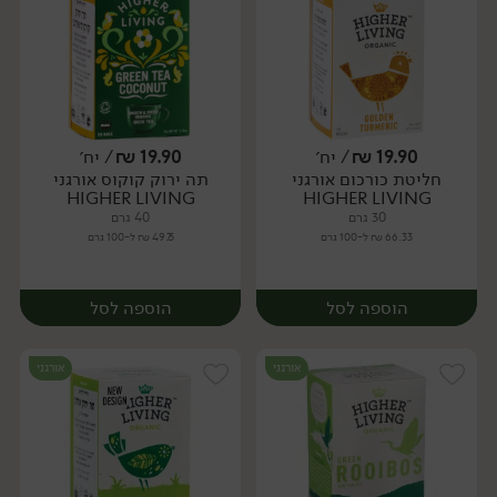
19.90
₪
/ יח׳
19.90
₪
/ יח׳
חליטת כורכום אורגני
תה ירוק קוקוס אורגני
יח׳
יח׳
HIGHER LIVING
HIGHER LIVING
30 גרם
40 גרם
66.33 ₪ ל-100 גרם
49.75 ₪ ל-100 גרם
הוספה לסל
הוספה לסל
אורגני
אורגני