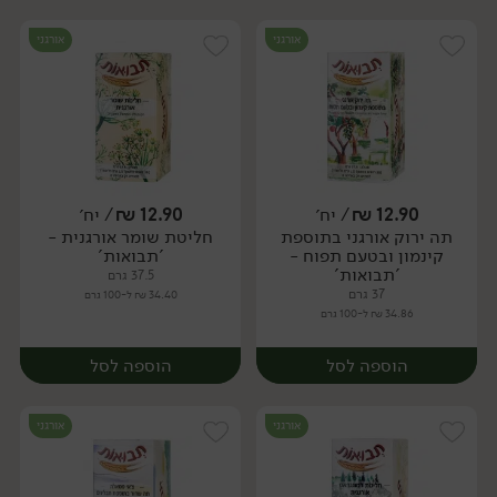
אורגני
אורגני
12.90
₪
/ יח׳
12.90
₪
/ יח׳
תה ירוק אורגני בתוספת
חליטת שומר אורגנית -
יח׳
יח׳
קינמון ובטעם תפוח -
'תבואות'
'תבואות'
37.5 גרם
37 גרם
34.40 ₪ ל-100 גרם
34.86 ₪ ל-100 גרם
הוספה לסל
הוספה לסל
אורגני
אורגני