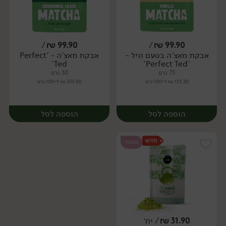
/
₪
99.90
/
₪
99.90
אבקת מאצ'ה בטעם וניל -
אבקת מאצ'ה - 'Perfect
יח׳
יח׳
Ted'
'Perfect Ted'
75 גרם
30 גרם
133.20 ₪ ל-100 גרם
333.00 ₪ ל-100 גרם
הוספה לסל
הוספה לסל
טבעוני
31.90
₪
/ יח׳