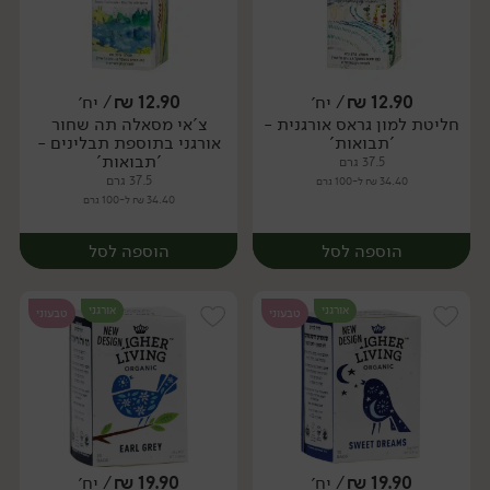
12.90
₪
/ יח׳
12.90
₪
/ יח׳
חליטת למון גראס אורגנית -
צ'אי מסאלה תה שחור
יח׳
יח׳
'תבואות'
אורגני בתוספת תבלינים -
'תבואות'
37.5 גרם
37.5 גרם
34.40 ₪ ל-100 גרם
34.40 ₪ ל-100 גרם
הוספה לסל
הוספה לסל
אורגני
אורגני
טבעוני
טבעוני
19.90
₪
/ יח׳
19.90
₪
/ יח׳