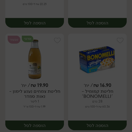
22.25 ₪ ל-100 גרם
הוספה לסל
הוספה לסל
אורגני
טבעוני
16.90
₪
/ יח׳
19.90
₪
/ יח׳
חליטת קמומיל -
חליטת צמחים נענע לימון -
יח׳
יח׳
'BONOMELLI'
נאות סמדר
28 גרם
1 ליטר
60.36 ₪ ל-100 גרם
1.99 ₪ ל-100 מ״ל
הוספה לסל
הוספה לסל