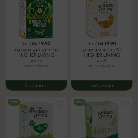
19.90
₪
/ יח׳
19.90
₪
/ יח׳
חליטת כורכום אורגני
תה ירוק קוקוס אורגני
יח׳
יח׳
HIGHER LIVING
HIGHER LIVING
30 גרם
40 גרם
66.33 ₪ ל-100 גרם
49.75 ₪ ל-100 גרם
הוספה לסל
הוספה לסל
אורגני
אורגני