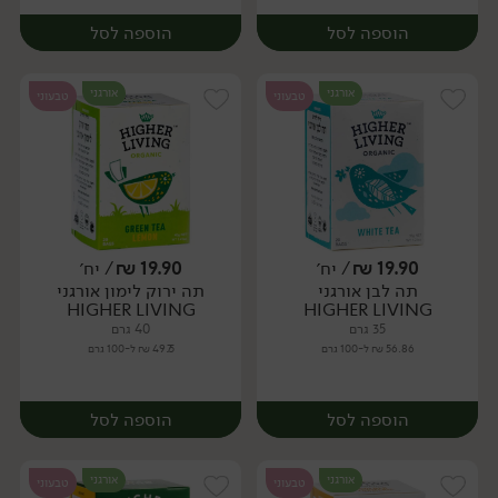
הוספה לסל
הוספה לסל
אורגני
אורגני
טבעוני
טבעוני
19.90
₪
/ יח׳
19.90
₪
/ יח׳
תה לבן אורגני
תה ירוק לימון אורגני
יח׳
יח׳
HIGHER LIVING
HIGHER LIVING
35 גרם
40 גרם
56.86 ₪ ל-100 גרם
49.75 ₪ ל-100 גרם
הוספה לסל
הוספה לסל
אורגני
אורגני
טבעוני
טבעוני