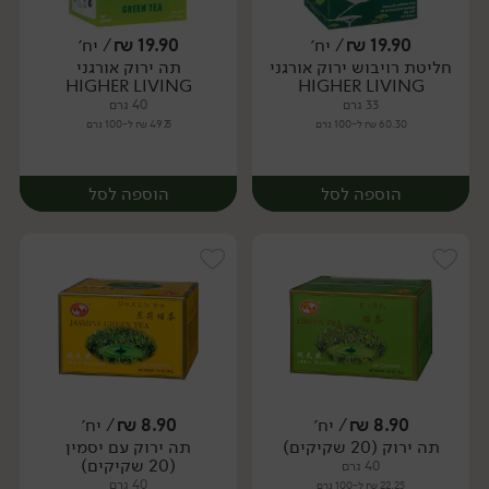
19.90
₪
/ יח׳
19.90
₪
/ יח׳
חליטת רויבוש ירוק אורגני
תה ירוק אורגני
יח׳
יח׳
HIGHER LIVING
HIGHER LIVING
33 גרם
40 גרם
60.30 ₪ ל-100 גרם
49.75 ₪ ל-100 גרם
הוספה לסל
הוספה לסל
8.90
₪
/ יח׳
8.90
₪
/ יח׳
תה ירוק (20 שקיקים)
תה ירוק עם יסמין
יח׳
יח׳
(20 שקיקים)
40 גרם
40 גרם
22.25 ₪ ל-100 גרם