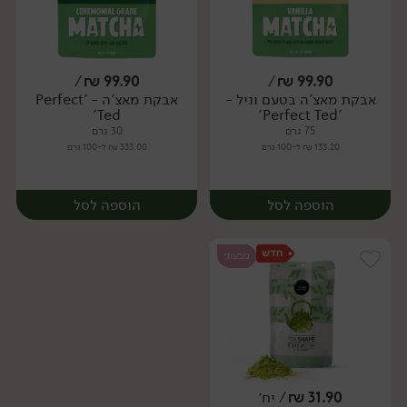
/
₪
99.90
/
₪
99.90
אבקת מאצ'ה בטעם וניל -
אבקת מאצ'ה - 'Perfect
יח׳
יח׳
Ted'
'Perfect Ted'
75 גרם
30 גרם
133.20 ₪ ל-100 גרם
333.00 ₪ ל-100 גרם
הוספה לסל
הוספה לסל
טבעוני
31.90
₪
/ יח׳