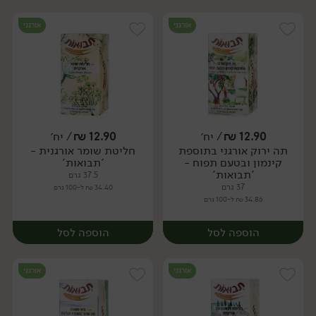
אורגני
אורגני
12.90
₪
/ יח׳
12.90
₪
/ יח׳
תה ירוק אורגני בתוספת
חליטת שומר אורגנית -
יח׳
יח׳
קינמון ובטעם תפוח -
'תבואות'
'תבואות'
37.5 גרם
37 גרם
34.40 ₪ ל-100 גרם
34.86 ₪ ל-100 גרם
הוספה לסל
הוספה לסל
אורגני
אורגני