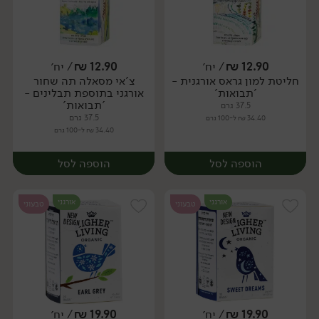
12.90
₪
/ יח׳
12.90
₪
/ יח׳
חליטת למון גראס אורגנית -
צ'אי מסאלה תה שחור
יח׳
יח׳
'תבואות'
אורגני בתוספת תבלינים -
'תבואות'
37.5 גרם
37.5 גרם
34.40 ₪ ל-100 גרם
34.40 ₪ ל-100 גרם
הוספה לסל
הוספה לסל
אורגני
אורגני
טבעוני
טבעוני
19.90
₪
/ יח׳
19.90
₪
/ יח׳