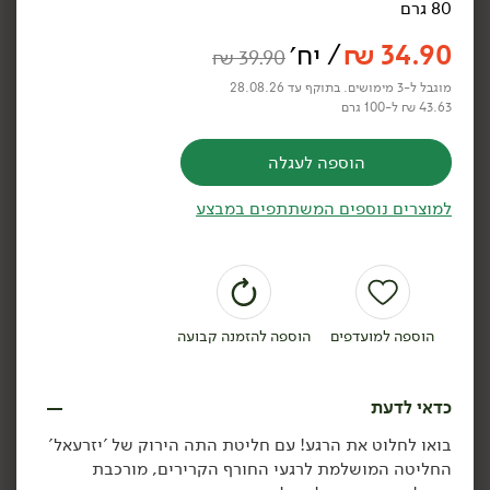
80 גרם
₪
39.90
₪
39.90
חליטת תה אנגלי שחור -
חליטת תה ירוק יסמין -
34.90
₪
/ יח׳
₪
39.90
'יזרעאל'
'יזרעאל'
50 גרם
50 גרם
מוגבל ל-3 מימושים. בתוקף עד 28.08.26
69.80 ₪ ל-100 גרם
69.80 ₪ ל-100 גרם
43.63 ₪ ל-100 גרם
הוספה לסל
הוספה לסל
הוספה לעגלה
למוצרים נוספים המשתתפים במבצע
טבעוני
הוספה למועדפים
הוספה להזמנה קבועה
34.90
₪
/ יח׳
34.90
₪
/ יח׳
פניני יסמין - 't-shape'
₪
39.90
יח׳
יח׳
כדאי לדעת
50 גרם
חליטת כורכום הדרים -
'יזרעאל'
69.80 ₪ ל-100 גרם
בואו לחלוט את הרגע! עם חליטת התה הירוק של 'יזרעאל'
80 גרם
החליטה המושלמת לרגעי החורף הקרירים, מורכבת
43.63 ₪ ל-100 גרם