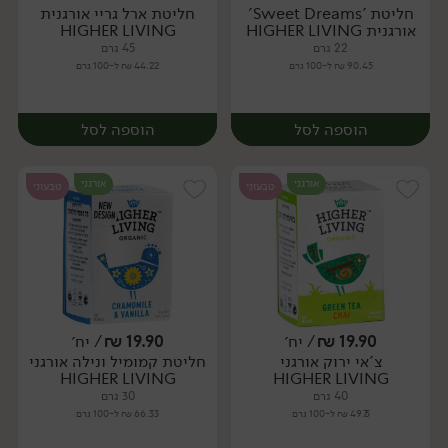
חליטת 'Sweet Dreams'
חליטת ארל גריי אורגנית
יח׳
יח׳
אורגנית HIGHER LIVING
HIGHER LIVING
22 גרם
45 גרם
90.45 ₪ ל-100 גרם
44.22 ₪ ל-100 גרם
הוספה לסל
הוספה לסל
אורגני
אורגני
טבעוני
טבעוני
19.90
₪
/ יח׳
19.90
₪
/ יח׳
צ'אי ירוק אורגני
חליטת קמומיל ונילה אורגני
יח׳
יח׳
HIGHER LIVING
HIGHER LIVING
40 גרם
30 גרם
49.75 ₪ ל-100 גרם
66.33 ₪ ל-100 גרם