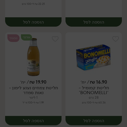
22.25 ₪ ל-100 גרם
הוספה לסל
הוספה לסל
אורגני
טבעוני
16.90
₪
/ יח׳
19.90
₪
/ יח׳
חליטת קמומיל -
חליטת צמחים נענע לימון -
יח׳
יח׳
'BONOMELLI'
נאות סמדר
28 גרם
1 ליטר
60.36 ₪ ל-100 גרם
1.99 ₪ ל-100 מ״ל
הוספה לסל
הוספה לסל