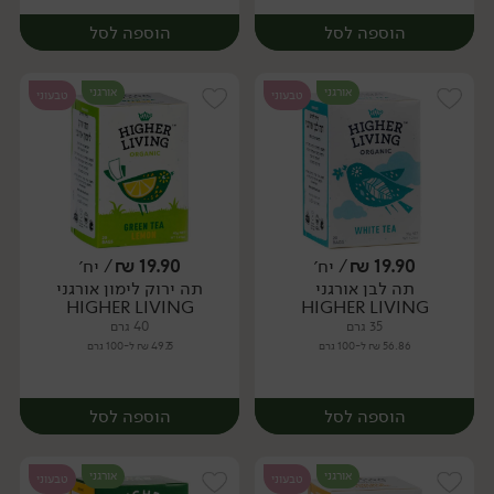
הוספה לסל
הוספה לסל
אורגני
אורגני
טבעוני
טבעוני
19.90
₪
/ יח׳
19.90
₪
/ יח׳
תה לבן אורגני
תה ירוק לימון אורגני
יח׳
יח׳
HIGHER LIVING
HIGHER LIVING
35 גרם
40 גרם
56.86 ₪ ל-100 גרם
49.75 ₪ ל-100 גרם
הוספה לסל
הוספה לסל
אורגני
אורגני
טבעוני
טבעוני