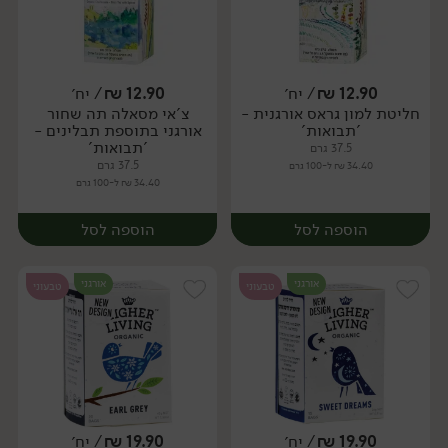
12.90
₪
/ יח׳
12.90
₪
/ יח׳
חליטת למון גראס אורגנית -
צ'אי מסאלה תה שחור
יח׳
יח׳
'תבואות'
אורגני בתוספת תבלינים -
'תבואות'
37.5 גרם
37.5 גרם
34.40 ₪ ל-100 גרם
34.40 ₪ ל-100 גרם
הוספה לסל
הוספה לסל
אורגני
אורגני
טבעוני
טבעוני
19.90
₪
/ יח׳
19.90
₪
/ יח׳