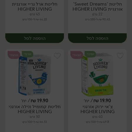
חליטת 'Sweet Dreams'
חליטת ארל גריי אורגנית
יח׳
יח׳
אורגנית HIGHER LIVING
HIGHER LIVING
22 גרם
45 גרם
90.45 ₪ ל-100 גרם
44.22 ₪ ל-100 גרם
הוספה לסל
הוספה לסל
אורגני
אורגני
טבעוני
טבעוני
19.90
₪
/ יח׳
19.90
₪
/ יח׳
צ'אי ירוק אורגני
חליטת קמומיל ונילה אורגני
יח׳
יח׳
HIGHER LIVING
HIGHER LIVING
40 גרם
30 גרם
49.75 ₪ ל-100 גרם
66.33 ₪ ל-100 גרם