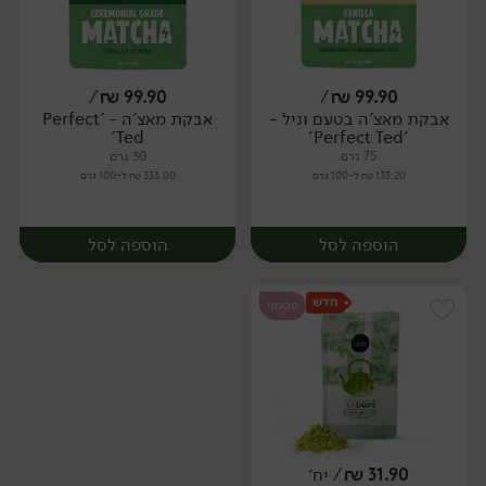
/
₪
99.90
/
₪
99.90
אבקת מאצ'ה בטעם וניל -
אבקת מאצ'ה - 'Perfect
יח׳
יח׳
Ted'
'Perfect Ted'
75 גרם
30 גרם
133.20 ₪ ל-100 גרם
333.00 ₪ ל-100 גרם
הוספה לסל
הוספה לסל
טבעוני
31.90
₪
/ יח׳