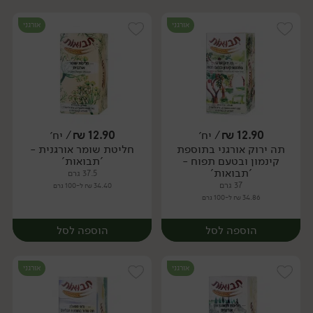
אורגני
אורגני
12.90
₪
/ יח׳
12.90
₪
/ יח׳
תה ירוק אורגני בתוספת
חליטת שומר אורגנית -
יח׳
יח׳
קינמון ובטעם תפוח -
'תבואות'
'תבואות'
37.5 גרם
37 גרם
34.40 ₪ ל-100 גרם
34.86 ₪ ל-100 גרם
הוספה לסל
הוספה לסל
אורגני
אורגני