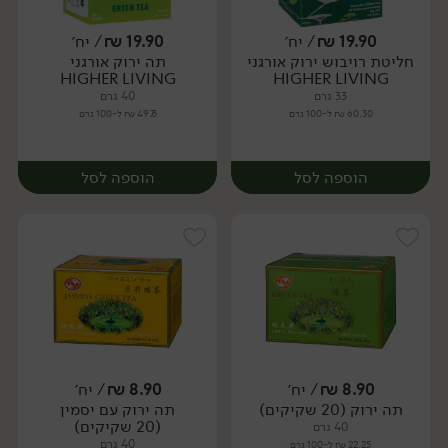
19.90
₪
/ יח׳
19.90
₪
/ יח׳
חליטת רויבוש ירוק אורגני
תה ירוק אורגני
יח׳
יח׳
HIGHER LIVING
HIGHER LIVING
33 גרם
40 גרם
60.30 ₪ ל-100 גרם
49.75 ₪ ל-100 גרם
הוספה לסל
הוספה לסל
8.90
₪
/ יח׳
8.90
₪
/ יח׳
תה ירוק (20 שקיקים)
תה ירוק עם יסמין
יח׳
יח׳
(20 שקיקים)
40 גרם
40 גרם
22.25 ₪ ל-100 גרם