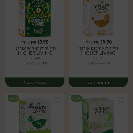
19.90
₪
/ יח׳
19.90
₪
/ יח׳
חליטת כורכום אורגני
תה ירוק קוקוס אורגני
יח׳
יח׳
HIGHER LIVING
HIGHER LIVING
30 גרם
40 גרם
66.33 ₪ ל-100 גרם
49.75 ₪ ל-100 גרם
הוספה לסל
הוספה לסל
אורגני
אורגני