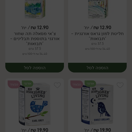
12.90
₪
/ יח׳
12.90
₪
/ יח׳
חליטת למון גראס אורגנית -
צ'אי מסאלה תה שחור
יח׳
יח׳
'תבואות'
אורגני בתוספת תבלינים -
'תבואות'
37.5 גרם
37.5 גרם
34.40 ₪ ל-100 גרם
34.40 ₪ ל-100 גרם
הוספה לסל
הוספה לסל
אורגני
אורגני
טבעוני
טבעוני
19.90
₪
/ יח׳
19.90
₪
/ יח׳