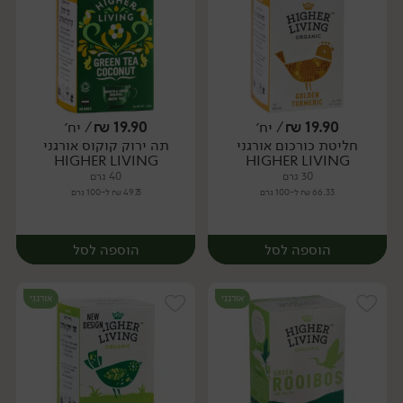
19.90
₪
/ יח׳
19.90
₪
/ יח׳
חליטת כורכום אורגני
תה ירוק קוקוס אורגני
יח׳
יח׳
HIGHER LIVING
HIGHER LIVING
30 גרם
40 גרם
66.33 ₪ ל-100 גרם
49.75 ₪ ל-100 גרם
הוספה לסל
הוספה לסל
אורגני
אורגני