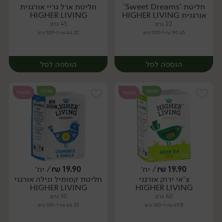
חליטת 'Sweet Dreams'
חליטת ארל גריי אורגנית
יח׳
יח׳
אורגנית HIGHER LIVING
HIGHER LIVING
22 גרם
45 גרם
90.45 ₪ ל-100 גרם
44.22 ₪ ל-100 גרם
הוספה לסל
הוספה לסל
אורגני
אורגני
טבעוני
טבעוני
19.90
₪
/ יח׳
19.90
₪
/ יח׳
צ'אי ירוק אורגני
חליטת קמומיל ונילה אורגני
יח׳
יח׳
HIGHER LIVING
HIGHER LIVING
40 גרם
30 גרם
49.75 ₪ ל-100 גרם
66.33 ₪ ל-100 גרם