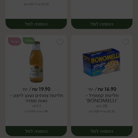
22.25 ₪ ל-100 גרם
הוספה לסל
הוספה לסל
אורגני
טבעוני
16.90
₪
/ יח׳
19.90
₪
/ יח׳
חליטת קמומיל -
חליטת צמחים נענע לימון -
יח׳
יח׳
'BONOMELLI'
נאות סמדר
28 גרם
1 ליטר
60.36 ₪ ל-100 גרם
1.99 ₪ ל-100 מ״ל
הוספה לסל
הוספה לסל