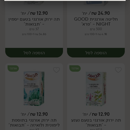
24.90
₪
/ יח׳
12.90
₪
/ יח׳
חליטה אורגנית GOOD
תה ירוק אורגני בטעם יסמין
יח׳
יח׳
יח׳
יח׳
NIGHT - 'פרא'
- 'תבואות'
500 גרם
37 גרם
4.98 ₪ ל-100 גרם
34.86 ₪ ל-100 גרם
הוספה לסל
הוספה לסל
אורגני
אורגני
12.90
₪
/ יח׳
12.90
₪
/ יח׳
תה ירוק אורגני בטעם נענע
תה ירוק אורגני בתוספת
יח׳
יח׳
- 'תבואות'
לימונית ולואיזה - 'תבואות'