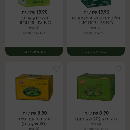
19.90
₪
/ יח׳
19.90
₪
/ יח׳
חליטת רויבוש ירוק אורגני
תה ירוק אורגני
יח׳
יח׳
HIGHER LIVING
HIGHER LIVING
33 גרם
40 גרם
60.30 ₪ ל-100 גרם
49.75 ₪ ל-100 גרם
הוספה לסל
הוספה לסל
8.90
₪
/ יח׳
8.90
₪
/ יח׳
תה ירוק (20 שקיקים)
תה ירוק עם יסמין
יח׳
יח׳
(20 שקיקים)
40 גרם
40 גרם
22.25 ₪ ל-100 גרם