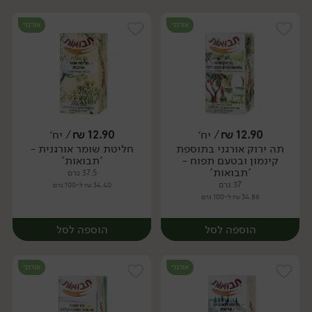
אורגני
אורגני
12.90
₪
/ יח׳
12.90
₪
/ יח׳
תה ירוק אורגני בתוספת
חליטת שומר אורגנית -
יח׳
יח׳
קינמון ובטעם תפוח -
'תבואות'
'תבואות'
37.5 גרם
37 גרם
34.40 ₪ ל-100 גרם
34.86 ₪ ל-100 גרם
הוספה לסל
הוספה לסל
אורגני
אורגני