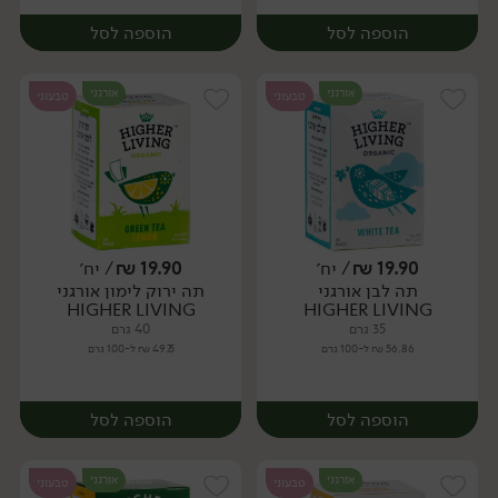
הוספה לסל
הוספה לסל
אורגני
אורגני
טבעוני
טבעוני
19.90
₪
/ יח׳
19.90
₪
/ יח׳
תה לבן אורגני
תה ירוק לימון אורגני
יח׳
יח׳
HIGHER LIVING
HIGHER LIVING
35 גרם
40 גרם
56.86 ₪ ל-100 גרם
49.75 ₪ ל-100 גרם
הוספה לסל
הוספה לסל
אורגני
אורגני
טבעוני
טבעוני