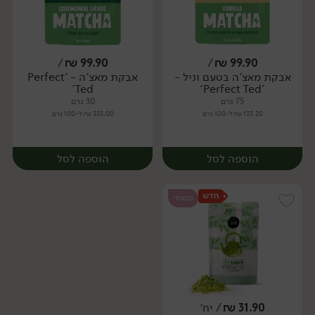
/
₪
99.90
/
₪
99.90
אבקת מאצ'ה בטעם וניל -
אבקת מאצ'ה - 'Perfect
יח׳
יח׳
Ted'
'Perfect Ted'
75 גרם
30 גרם
133.20 ₪ ל-100 גרם
333.00 ₪ ל-100 גרם
הוספה לסל
הוספה לסל
טבעוני
31.90
₪
/ יח׳