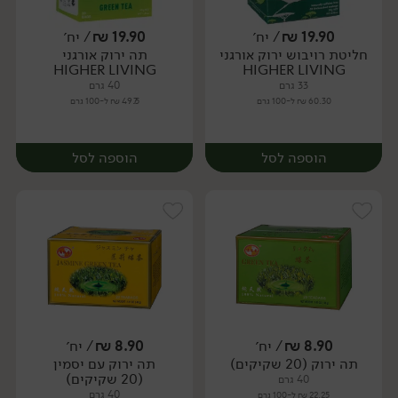
19.90
₪
/ יח׳
19.90
₪
/ יח׳
חליטת רויבוש ירוק אורגני
תה ירוק אורגני
יח׳
יח׳
HIGHER LIVING
HIGHER LIVING
33 גרם
40 גרם
60.30 ₪ ל-100 גרם
49.75 ₪ ל-100 גרם
הוספה לסל
הוספה לסל
8.90
₪
/ יח׳
8.90
₪
/ יח׳
תה ירוק (20 שקיקים)
תה ירוק עם יסמין
יח׳
יח׳
(20 שקיקים)
40 גרם
40 גרם
22.25 ₪ ל-100 גרם