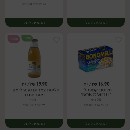
22.25 ₪ ל-100 גרם
הוספה לסל
הוספה לסל
אורגני
טבעוני
16.90
₪
/ יח׳
19.90
₪
/ יח׳
חליטת קמומיל -
חליטת צמחים נענע לימון -
יח׳
יח׳
'BONOMELLI'
נאות סמדר
28 גרם
1 ליטר
60.36 ₪ ל-100 גרם
1.99 ₪ ל-100 מ״ל
הוספה לסל
הוספה לסל