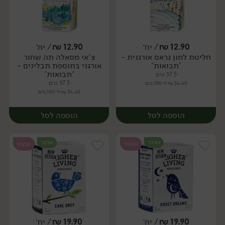
12.90
₪
/ יח׳
12.90
₪
/ יח׳
חליטת למון גראס אורגנית -
צ'אי מסאלה תה שחור
יח׳
יח׳
'תבואות'
אורגני בתוספת תבלינים -
'תבואות'
37.5 גרם
37.5 גרם
34.40 ₪ ל-100 גרם
34.40 ₪ ל-100 גרם
הוספה לסל
הוספה לסל
אורגני
אורגני
טבעוני
טבעוני
19.90
₪
/ יח׳
19.90
₪
/ יח׳