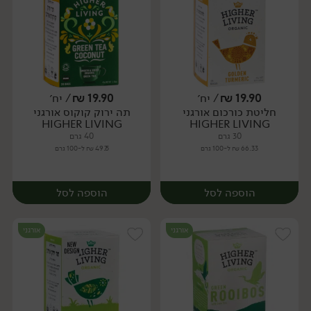
19.90
₪
/ יח׳
19.90
₪
/ יח׳
חליטת כורכום אורגני
תה ירוק קוקוס אורגני
יח׳
יח׳
HIGHER LIVING
HIGHER LIVING
30 גרם
40 גרם
66.33 ₪ ל-100 גרם
49.75 ₪ ל-100 גרם
הוספה לסל
הוספה לסל
אורגני
אורגני