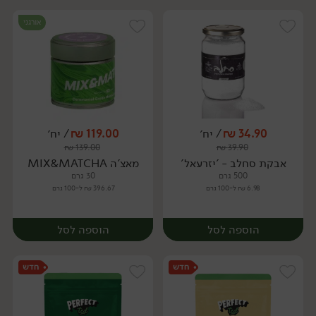
אורגני
34.90
₪
/ יח׳
119.00
₪
/ יח׳
₪
139.00
₪
39.90
יח׳
יח׳
אבקת סחלב - 'יזרעאל'
מאצ'ה MIX&MATCHA
500 גרם
30 גרם
6.98 ₪ ל-100 גרם
396.67 ₪ ל-100 גרם
הוספה לסל
הוספה לסל