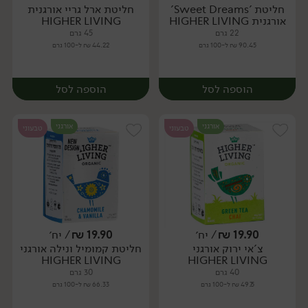
חליטת 'Sweet Dreams'
חליטת ארל גריי אורגנית
יח׳
יח׳
אורגנית HIGHER LIVING
HIGHER LIVING
22 גרם
45 גרם
90.45 ₪ ל-100 גרם
44.22 ₪ ל-100 גרם
הוספה לסל
הוספה לסל
אורגני
אורגני
טבעוני
טבעוני
19.90
₪
/ יח׳
19.90
₪
/ יח׳
צ'אי ירוק אורגני
חליטת קמומיל ונילה אורגני
יח׳
יח׳
HIGHER LIVING
HIGHER LIVING
40 גרם
30 גרם
49.75 ₪ ל-100 גרם
66.33 ₪ ל-100 גרם