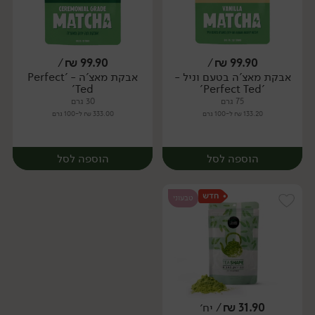
/
₪
99.90
/
₪
99.90
אבקת מאצ'ה בטעם וניל -
אבקת מאצ'ה - 'Perfect
יח׳
יח׳
Ted'
'Perfect Ted'
75 גרם
30 גרם
133.20 ₪ ל-100 גרם
333.00 ₪ ל-100 גרם
הוספה לסל
הוספה לסל
טבעוני
31.90
₪
/ יח׳