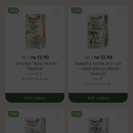
אורגני
אורגני
12.90
₪
/ יח׳
12.90
₪
/ יח׳
תה ירוק אורגני בתוספת
חליטת שומר אורגנית -
יח׳
יח׳
קינמון ובטעם תפוח -
'תבואות'
'תבואות'
37.5 גרם
37 גרם
34.40 ₪ ל-100 גרם
34.86 ₪ ל-100 גרם
הוספה לסל
הוספה לסל
אורגני
אורגני