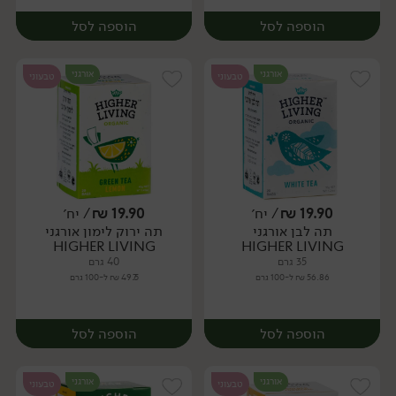
הוספה לסל
הוספה לסל
אורגני
אורגני
טבעוני
טבעוני
19.90
₪
/ יח׳
19.90
₪
/ יח׳
תה לבן אורגני
תה ירוק לימון אורגני
יח׳
יח׳
HIGHER LIVING
HIGHER LIVING
35 גרם
40 גרם
56.86 ₪ ל-100 גרם
49.75 ₪ ל-100 גרם
הוספה לסל
הוספה לסל
אורגני
אורגני
טבעוני
טבעוני