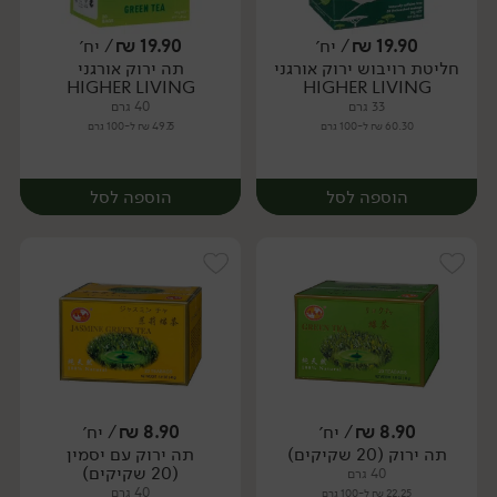
19.90
₪
/ יח׳
19.90
₪
/ יח׳
חליטת רויבוש ירוק אורגני
תה ירוק אורגני
יח׳
יח׳
HIGHER LIVING
HIGHER LIVING
33 גרם
40 גרם
60.30 ₪ ל-100 גרם
49.75 ₪ ל-100 גרם
הוספה לסל
הוספה לסל
8.90
₪
/ יח׳
8.90
₪
/ יח׳
תה ירוק (20 שקיקים)
תה ירוק עם יסמין
יח׳
יח׳
(20 שקיקים)
40 גרם
40 גרם
22.25 ₪ ל-100 גרם