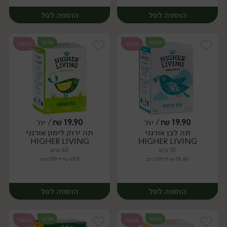
הוספה לסל
הוספה לסל
אורגני
אורגני
טבעוני
טבעוני
19.90
₪
/ יח׳
19.90
₪
/ יח׳
תה לבן אורגני
תה ירוק לימון אורגני
יח׳
יח׳
HIGHER LIVING
HIGHER LIVING
35 גרם
40 גרם
56.86 ₪ ל-100 גרם
49.75 ₪ ל-100 גרם
הוספה לסל
הוספה לסל
אורגני
אורגני
טבעוני
טבעוני