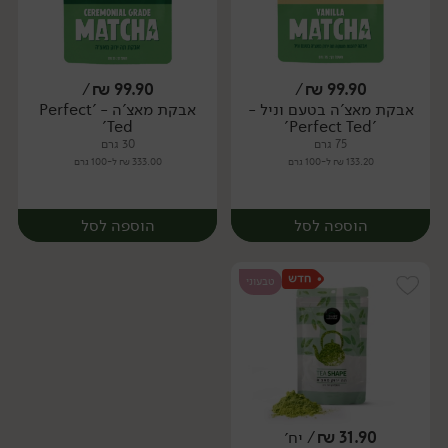
/
₪
99.90
/
₪
99.90
אבקת מאצ'ה בטעם וניל -
אבקת מאצ'ה - 'Perfect
יח׳
יח׳
Ted'
'Perfect Ted'
75 גרם
30 גרם
133.20 ₪ ל-100 גרם
333.00 ₪ ל-100 גרם
הוספה לסל
הוספה לסל
טבעוני
31.90
₪
/ יח׳