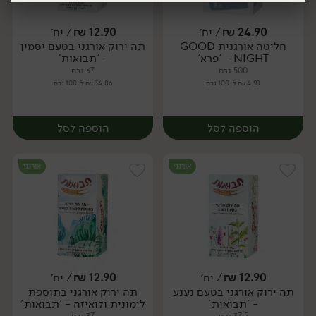
24.90
₪
/ יח׳
12.90
₪
/ יח׳
חליטה אורגנית GOOD
תה ירוק אורגני בטעם יסמין
יח׳
יח׳
יח׳
יח׳
NIGHT - 'פרא'
- 'תבואות'
500 גרם
37 גרם
4.98 ₪ ל-100 גרם
34.86 ₪ ל-100 גרם
הוספה לסל
הוספה לסל
אורגני
אורגני
12.90
₪
/ יח׳
12.90
₪
/ יח׳
תה ירוק אורגני בטעם נענע
תה ירוק אורגני בתוספת
יח׳
יח׳
- 'תבואות'
לימונית ולואיזה - 'תבואות'