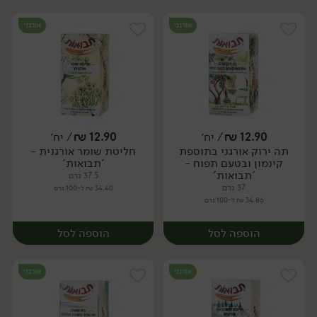
אורגני
אורגני
12.90
₪
/ יח׳
12.90
₪
/ יח׳
תה ירוק אורגני בתוספת
חליטת שומר אורגנית -
יח׳
יח׳
קינמון ובטעם תפוח -
'תבואות'
'תבואות'
37.5 גרם
37 גרם
34.40 ₪ ל-100 גרם
34.86 ₪ ל-100 גרם
הוספה לסל
הוספה לסל
אורגני
אורגני