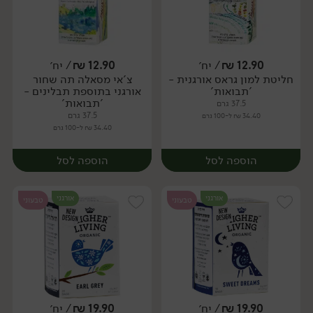
12.90
₪
/ יח׳
12.90
₪
/ יח׳
חליטת למון גראס אורגנית -
צ'אי מסאלה תה שחור
יח׳
יח׳
'תבואות'
אורגני בתוספת תבלינים -
'תבואות'
37.5 גרם
37.5 גרם
34.40 ₪ ל-100 גרם
34.40 ₪ ל-100 גרם
הוספה לסל
הוספה לסל
אורגני
אורגני
טבעוני
טבעוני
19.90
₪
/ יח׳
19.90
₪
/ יח׳