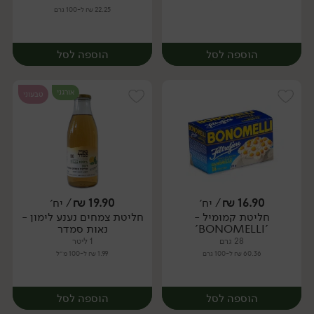
22.25 ₪ ל-100 גרם
הוספה לסל
הוספה לסל
אורגני
טבעוני
16.90
₪
/ יח׳
19.90
₪
/ יח׳
חליטת קמומיל -
חליטת צמחים נענע לימון -
יח׳
יח׳
'BONOMELLI'
נאות סמדר
28 גרם
1 ליטר
60.36 ₪ ל-100 גרם
1.99 ₪ ל-100 מ״ל
הוספה לסל
הוספה לסל