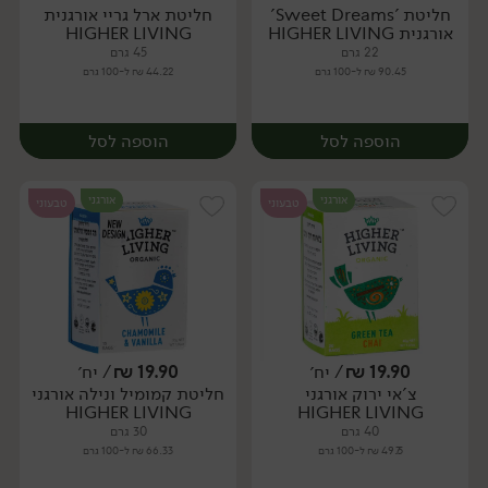
חליטת 'Sweet Dreams'
חליטת ארל גריי אורגנית
יח׳
יח׳
אורגנית HIGHER LIVING
HIGHER LIVING
22 גרם
45 גרם
90.45 ₪ ל-100 גרם
44.22 ₪ ל-100 גרם
הוספה לסל
הוספה לסל
אורגני
אורגני
טבעוני
טבעוני
19.90
₪
/ יח׳
19.90
₪
/ יח׳
צ'אי ירוק אורגני
חליטת קמומיל ונילה אורגני
יח׳
יח׳
HIGHER LIVING
HIGHER LIVING
40 גרם
30 גרם
49.75 ₪ ל-100 גרם
66.33 ₪ ל-100 גרם