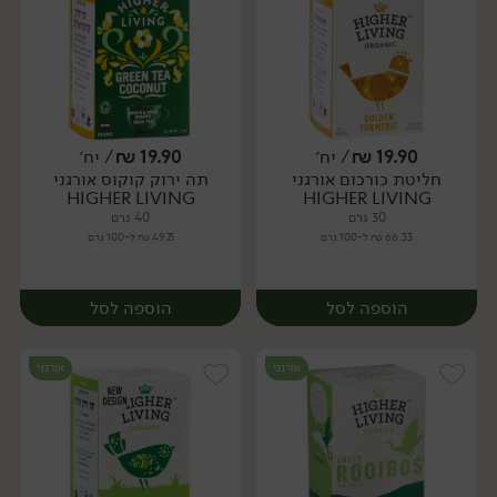
19.90
₪
/ יח׳
19.90
₪
/ יח׳
חליטת כורכום אורגני
תה ירוק קוקוס אורגני
יח׳
יח׳
HIGHER LIVING
HIGHER LIVING
30 גרם
40 גרם
66.33 ₪ ל-100 גרם
49.75 ₪ ל-100 גרם
הוספה לסל
הוספה לסל
אורגני
אורגני