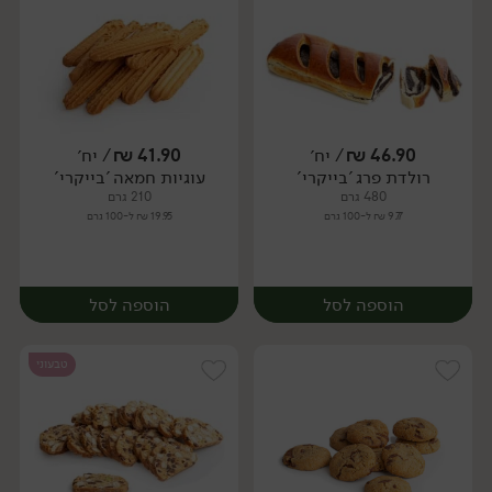
46.90
₪
/ יח׳
41.90
₪
/ יח׳
רולדת פרג 'בייקרי'
עוגיות חמאה 'בייקרי'
יח׳
יח׳
480 גרם
210 גרם
9.77 ₪ ל-100 גרם
19.95 ₪ ל-100 גרם
הוספה לסל
הוספה לסל
טבעוני