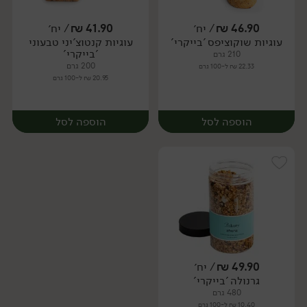
46.90
₪
/ יח׳
41.90
₪
/ יח׳
עוגיות שוקוציפס 'בייקרי'
עוגיות קנטוצ'יני טבעוני
יח׳
יח׳
'בייקרי'
210 גרם
200 גרם
22.33 ₪ ל-100 גרם
20.95 ₪ ל-100 גרם
הוספה לסל
הוספה לסל
49.90
₪
/ יח׳
גרנולה 'בייקרי'
יח׳
יח׳
480 גרם
10.40 ₪ ל-100 גרם