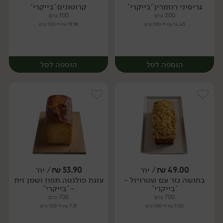
גריסיני רוזמרין 'בייקרי'
קרוטונים 'בייקרי'
יח׳
יח׳
200 גרם
100 גרם
14.45 ₪ ל-100 גרם
19.90 ₪ ל-100 גרם
הוספה לסל
הוספה לסל
49.00
₪
/ יח׳
53.90
₪
/ יח׳
בחושה גזר עם שטרויזל -
עוגת פולנטה תפוז ושמן זית
יח׳
יח׳
'בייקרי'
- 'בייקרי'
700 גרם
700 גרם
7.00 ₪ ל-100 גרם
7.70 ₪ ל-100 גרם