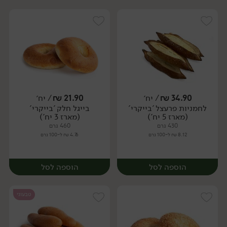
34.90
₪
/ יח׳
21.90
₪
/ יח׳
לחמניות פרעצל 'בייקרי'
בייגל חלק 'בייקרי'
יח׳
יח׳
(מארז 5 יח')
(מארז 3 יח')
430 גרם
460 גרם
8.12 ₪ ל-100 גרם
4.76 ₪ ל-100 גרם
הוספה לסל
הוספה לסל
טבעוני