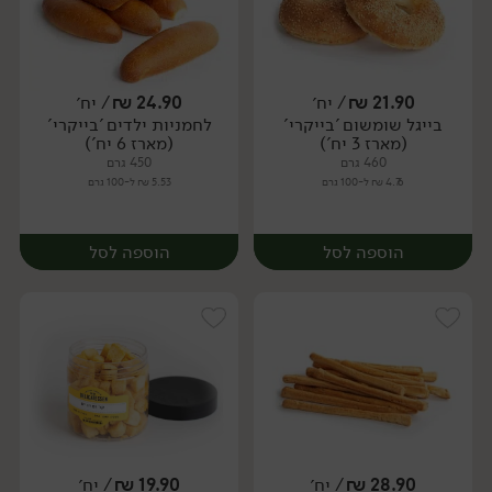
21.90
₪
/ יח׳
24.90
₪
/ יח׳
בייגל שומשום 'בייקרי'
לחמניות ילדים 'בייקרי'
יח׳
יח׳
(מארז 3 יח')
(מארז 6 יח')
460 גרם
450 גרם
4.76 ₪ ל-100 גרם
5.53 ₪ ל-100 גרם
הוספה לסל
הוספה לסל
28.90
₪
/ יח׳
19.90
₪
/ יח׳