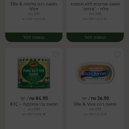
חמאה אורגנית ללא תוספת
חמאה רכה מלוחה Elle &
יח׳
יח׳
מלח - 'אדמה'
Vire
200 גרם
250 גרם
13.45 ₪ ל-100 גרם
10.76 ₪ ל-100 גרם
הוספה לסל
הוספה לסל
26.90
₪
/ יח׳
84.90
₪
/ יח׳
חמאה רכה Elle & Vire
חמאת גהי מזוקקת - KTC
יח׳
יח׳
250 גרם
500 גרם
10.76 ₪ ל-100 גרם
16.98 ₪ ל-100 גרם