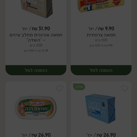
9.90
₪
/ יח׳
31.90
₪
/ יח׳
חמאה צרפתית
חמאה אורגנית מחלב עיזים
יח׳
יח׳
- 'השדה'
100 גרם
200 גרם
9.90 ₪ ל-100 גרם
15.95 ₪ ל-100 גרם
הוספה לסל
הוספה לסל
אורגני
26.90
₪
/ יח׳
26.90
₪
/ יח׳