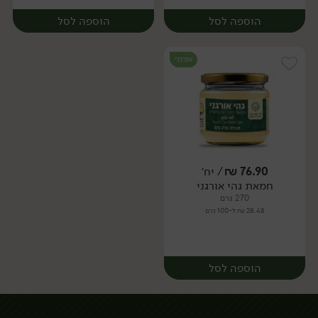
הוספה לסל
הוספה לסל
אורגני
76.90
₪
/ יח׳
חמאת גהי אורגני
יח׳
יח׳
270 גרם
28.48 ₪ ל-100 גרם
הוספה לסל