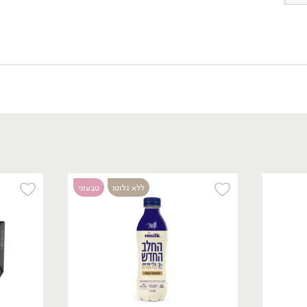
11.90
₪
/ יח׳
חלב נטול לקטוז 2% -
ללא גלוטן
טבעוני
מחלבות הגולן
1 ליטר
1.19 ₪ ל-100 מ״ל
ללא גלוטן
טבעוני