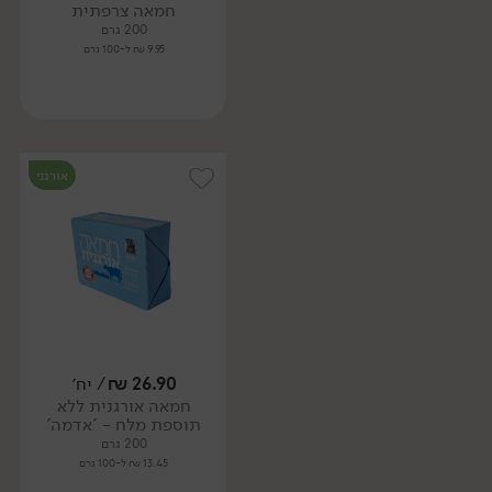
חמאה צרפתית
200 גרם
9.95 ₪ ל-100 גרם
אורגני
26.90
₪
/ יח׳
חמאה אורגנית ללא
תוספת מלח - 'אדמה'
200 גרם
13.45 ₪ ל-100 גרם