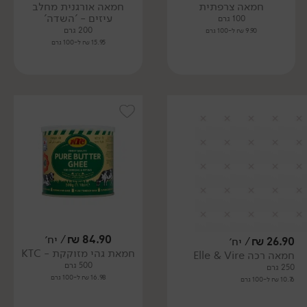
חמאה צרפתית
חמאה אורגנית מחלב
עיזים - 'השדה'
100 גרם
200 גרם
9.90 ₪ ל-100 גרם
15.95 ₪ ל-100 גרם
84.90
₪
/ יח׳
26.90
₪
/ יח׳
חמאת גהי מזוקקת - KTC
חמאה רכה Elle & Vire
500 גרם
250 גרם
16.98 ₪ ל-100 גרם
10.76 ₪ ל-100 גרם