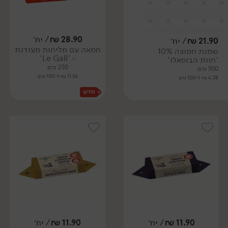
28.90
₪
/ יח׳
21.90
₪
/ יח׳
חמאה עם מליחות מעודנת
שמנת חמוצה 10%
- 'Le Gall'
'חוות הבופאלו'
250 גרם
500 גרם
11.56 ₪ ל-100 גרם
4.38 ₪ ל-100 גרם
11.90
₪
/ יח׳
11.90
₪
/ יח׳