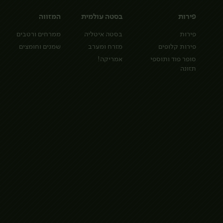
פירות
בסטה עולמית
המזווה
פירות
בסטה איטליה
ממרחים ורטבים
פירות קלופים
מזרח ומערב
שמנים וחומצים
סופר פוד ותוספי
אמריקה!
תזונה