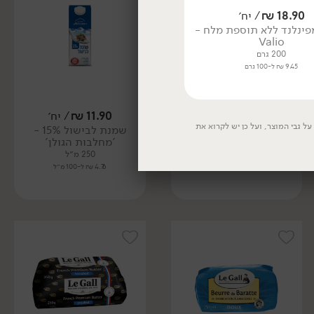
18.90
₪
/ יח׳
19.90
₪
/ יח׳
ינלנד ללא תוספת מלח -
חמאה צרפתית
Valio
200 גרם
200 גרם
9.95 ₪ ל-100 גרם
9.45 ₪ ל-100 גרם
11.90
₪
/ יח׳
11.90
₪
/ יח׳
ל גבי המוצר, ועל כן יש לקרוא את
שמנת עמידה להקצפה
שמנת לבישול 15% -
24% - 'מחלבות הגולן'
'מחלבות הגולן'
250 מ״ל
250 מ״ל
4.76 ₪ ל-100 מ״ל
4.76 ₪ ל-100 מ״ל