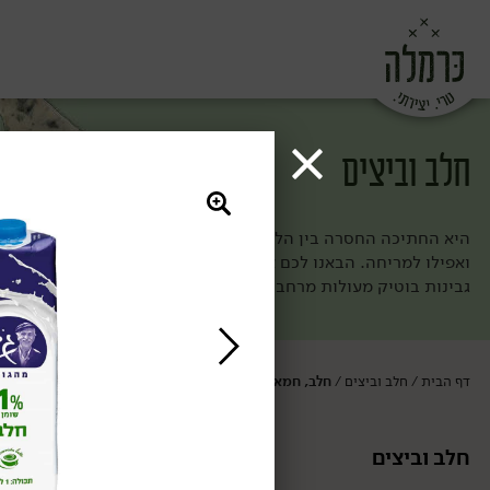
חלב וביצים
היא החתיכה החסרה בין הלחם לירקות (וגם הולכת מעולה עם פרי מתו
ואפילו למריחה. הבאנו לכם את מיטב הגבינות ומוצרי החלב מחוות ה
גבינות בוטיק מעולות מרחבי העולם. ככה אף פעם לא תחסר לכם חת
דף הבית
חלב וביצים
חלב, חמאה ושמנת
/
/
חלב וביצים
חלב, חמאה וש