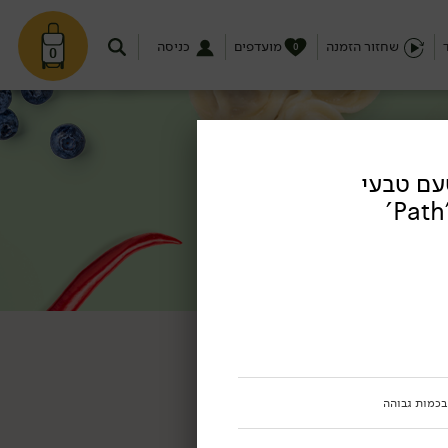
שחזור הזמנה
מועדפים
כניסה
0
0
עם טבעי
 בכמות גבוהה