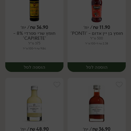
11.90
₪
/ יח׳
36.90
₪
/ יח׳
חומץ בן יין אדום - 'PONTI'
חומץ שרי ספרדי 8% -
יח׳
יח׳
'CAPIRETE'
500 מ״ל
375 מ״ל
2.38 ₪ ל-100 מ״ל
9.84 ₪ ל-100 מ״ל
הוספה לסל
הוספה לסל
36.90
₪
/ יח׳
48.90
₪
/ יח׳