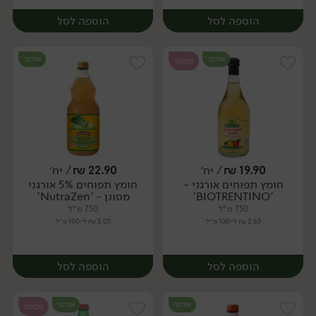
הוספה לסל
הוספה לסל
אורגני
אורגני
טבעוני
19.90
₪
/ יח׳
22.90
₪
/ יח׳
חומץ תפוחים אורגני -
חומץ תפוחים 5% אורגני
יח׳
יח׳
'BIOTRENTINO'
מסונן - 'NutraZen'
750 מ״ל
750 מ״ל
2.65 ₪ ל-100 מ״ל
3.05 ₪ ל-100 מ״ל
הוספה לסל
הוספה לסל
אורגני
אורגני
טבעוני