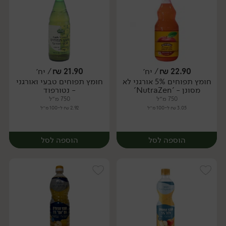
22.90
₪
/ יח׳
21.90
₪
/ יח׳
חומץ תפוחים 5% אורגני לא
חומץ תפוחים טבעי ואורגני
יח׳
יח׳
מסונן - 'NutraZen'
- נטורפוד
750 מ״ל
750 מ״ל
3.05 ₪ ל-100 מ״ל
2.92 ₪ ל-100 מ״ל
הוספה לסל
הוספה לסל