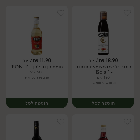
18.90
₪
/ יח׳
11.90
₪
/ יח׳
רוטב בלסמי מצומצם תותים
חומץ בן יין לבן - 'PONTI'
יח׳
יח׳
- 'iSolai'
500 מ״ל
180 גרם
2.38 ₪ ל-100 מ״ל
10.50 ₪ ל-100 גרם
הוספה לסל
הוספה לסל