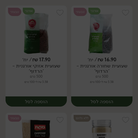
אורגני
אורגני
טבעוני
טבעוני
16.90
₪
/ יח׳
17.90
₪
/ יח׳
שעועית שחורה אורגנית -
שעועית אזוקי אורגנית -
יח׳
יח׳
'הרדוף'
'הרדוף'
500 גרם
500 גרם
3.38 ₪ ל-100 גרם
3.58 ₪ ל-100 גרם
הוספה לסל
הוספה לסל
ללא גלוטן
טבעוני