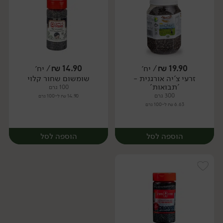
19.90
₪
/ יח׳
14.90
₪
/ יח׳
זרעי צ'יה אורגנית -
שומשום שחור קלוי
יח׳
יח׳
'תבואות'
100 גרם
300 גרם
14.90 ₪ ל-100 גרם
6.63 ₪ ל-100 גרם
הוספה לסל
הוספה לסל