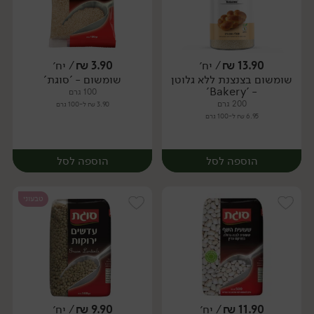
13.90
₪
/ יח׳
3.90
₪
/ יח׳
שומשום בצנצנת ללא גלוטן
שומשום - 'סוגת'
יח׳
יח׳
- 'Bakery'
100 גרם
200 גרם
3.90 ₪ ל-100 גרם
6.95 ₪ ל-100 גרם
הוספה לסל
הוספה לסל
טבעוני
11.90
₪
/ יח׳
9.90
₪
/ יח׳