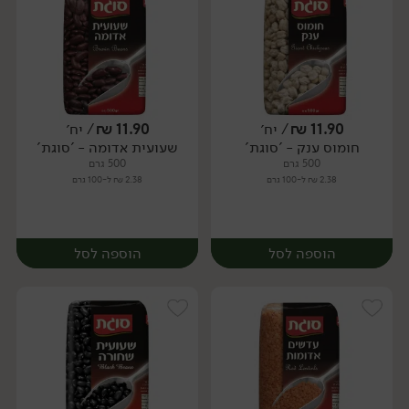
11.90
₪
/ יח׳
11.90
₪
/ יח׳
חומוס ענק - 'סוגת'
שעועית אדומה - 'סוגת'
יח׳
יח׳
500 גרם
500 גרם
2.38 ₪ ל-100 גרם
2.38 ₪ ל-100 גרם
הוספה לסל
הוספה לסל