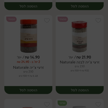
הוספה לסל
הוספה לסל
טבעוני
טבעוני
21.90
₪
/ יח׳
14.90
₪
/ יח׳
זרעי צ'יה לבנה Naturale
2 יח' ב- 24.90 ₪
יח׳
יח׳
230 גרם
זרעי צ'יה Naturale
9.52 ₪ ל-100 גרם
230 גרם
6.48 ₪ ל-100 גרם
הוספה לסל
הוספה לסל
אורגני