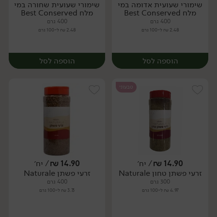
שימורי שעועית אדומה במי
שימורי שעועית שחורה במי
יח׳
יח׳
מלח Best Conserved
מלח Best Conserved
400 גרם
400 גרם
2.48 ₪ ל-100 גרם
2.48 ₪ ל-100 גרם
הוספה לסל
הוספה לסל
טבעוני
14.90
₪
/ יח׳
14.90
₪
/ יח׳
זרעי פשתן טחון Naturale
זרעי פשתן Naturale
יח׳
יח׳
300 גרם
400 גרם
4.97 ₪ ל-100 גרם
3.73 ₪ ל-100 גרם