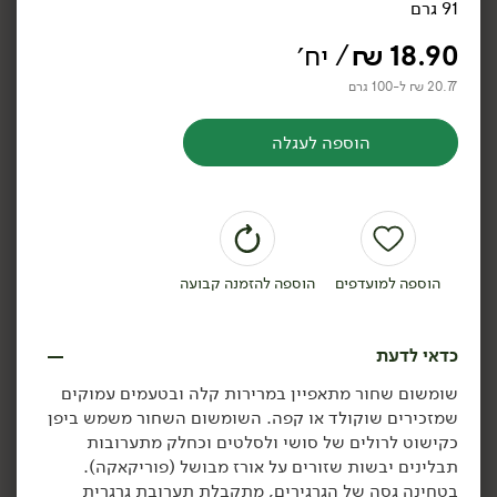
91 גרם
שעועית לבנה אורגנית -
זרעי פשתן אורגנים -
'תבואות'
'תבואות'
18.90
₪
/ יח׳
500 גרם
500 גרם
2.98 ₪ ל-100 גרם
2.38 ₪ ל-100 גרם
20.77 ₪ ל-100 גרם
הוספה לעגלה
הוספה לסל
הוספה לסל
אורגני
אורגני
הוספה למועדפים
הוספה להזמנה קבועה
כדאי לדעת
12.90
₪
/ יח׳
14.90
₪
/ יח׳
שומשום שחור מתאפיין במרירות קלה ובטעמים עמוקים
חומוס אורגני - 'תבואות'
עדשים ירוקות אורגניות -
יח׳
יח׳
שמזכירים שוקולד או קפה. השומשום השחור משמש ביפן
'תבואות'
500 גרם
כקישוט לרולים של סושי ולסלטים וכחלק מתערובות
500 גרם
2.58 ₪ ל-100 גרם
תבלינים יבשות שזורים על אורז מבושל (פוריקאקה).
2.98 ₪ ל-100 גרם
בטחינה גסה של הגרגירים, מתקבלת תערובת גרגרית