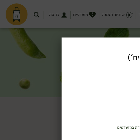
שחזור הזמנה
מועדפים
כניסה
0
0
רה במועדפים