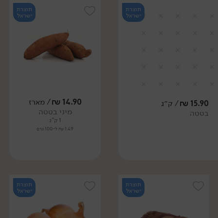
תוצרת
תוצרת
ישראל
ישראל
14.90
₪
/ מארז
15.90
₪
/ ק״ג
מיני בטטה
בטטה
1 ק"ג
1.49 ₪ ל-100 גרם
תוצרת
תוצרת
ישראל
ישראל