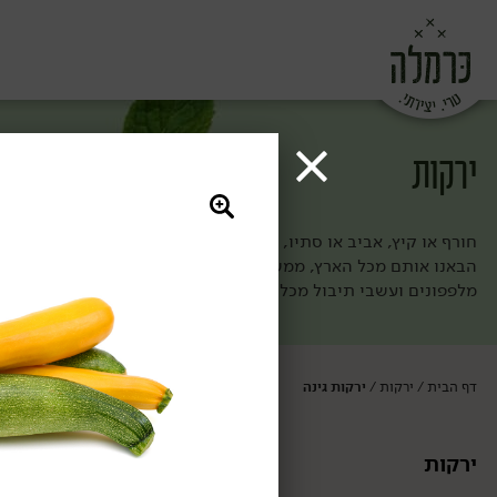
ירקות
חורף או קיץ, אביב או סתיו, אצלנו תמיד יש שפע של ירקות שאפשר 
הבאנו אותם מכל הארץ, ממש הבוקר, והם מחכים לך פה: פטריות, עגב
מלפפונים ועשבי תיבול מכל הסוגים. חשבת שהזמנת ירקות - בעצ
דף הבית
ירקות
ירקות גינה
/
/
ירקות
ירקות גינה