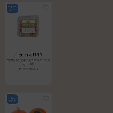
תוצרת
ישראל
11.90
₪
/ מארז
חומוס מונבט מוכן לפאלפל
500 גרם
2.38 ₪ ל-100 גרם
תוצרת
ישראל