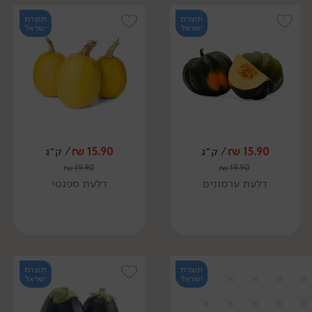
תוצרת
תוצרת
ישראל
ישראל
15.90
₪
/ ק״ג
15.90
₪
/ ק״ג
₪
19.90
₪
19.90
דלעת ערמונים
דלעת ספגטי
תוצרת
תוצרת
ישראל
ישראל