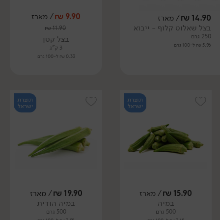
9.90
₪
/ מארז
14.90
₪
/ מארז
בצל שאלוט קלוף - ייבוא
₪
11.90
250 גרם
בצל קטן
5.96 ₪ ל-100 גרם
3 ק"ג
0.33 ₪ ל-100 גרם
תוצרת
תוצרת
ישראל
ישראל
15.90
₪
/ מארז
19.90
₪
/ מארז
במיה
במיה הודית
500 גרם
500 גרם