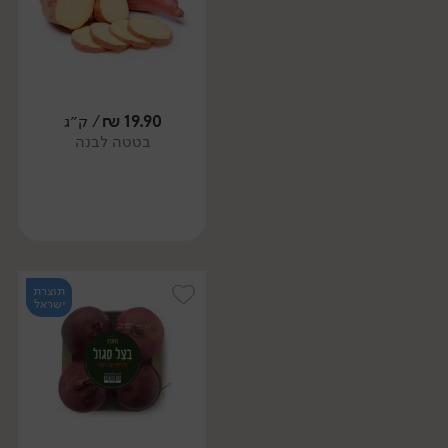
19.90
₪
/ ק״ג
בטטה לבנה
תוצרת
ישראל