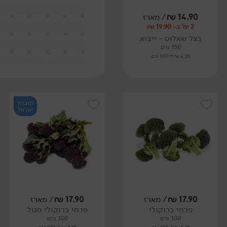
14.90
₪
/ מארז
2 יח' ב- 19.90 ₪
בצל שאלוט - ייבוא
350 גרם
4.26 ₪ ל-100 גרם
תוצרת
ישראל
17.90
₪
/ מארז
17.90
₪
/ מארז
פרחי ברוקולי
פרחי ברוקולי סגול
300 גרם
300 גרם