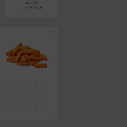
700 גרם
1.99 ₪ ל-100 גרם