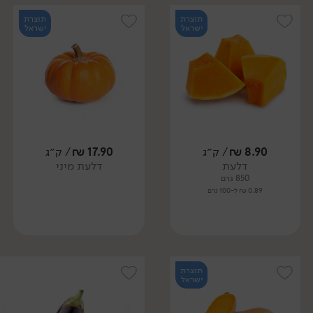
תוצרת
תוצרת
ישראל
ישראל
8.90
₪
/ ק״ג
17.90
₪
/ ק״ג
דלעת
דלעת מיני
850 גרם
0.89 ₪ ל-100 גרם
תוצרת
ישראל