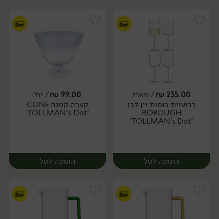
235.00
₪
/ מארז
99.00
₪
/ יח׳
רביעיית כוסות יין לבן
קערה קטנה CONE
יח׳
מארז
'TOLLMAN's Dot'
BOROUGH
'TOLLMAN's Dot'
הוספה לסל
הוספה לסל