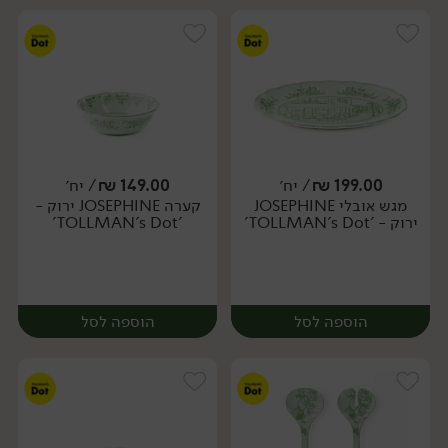
199.00
₪
/ יח׳
149.00
₪
/ יח׳
מגש אובלי JOSEPHINE
קערה JOSEPHINE ירוק -
יח׳
יח׳
ירוק - 'TOLLMAN's Dot'
'TOLLMAN's Dot'
הוספה לסל
הוספה לסל