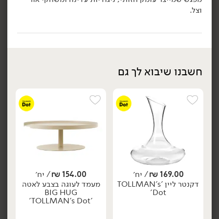
וצל.
הוספה לסל
הוספה לסל
חשבנו שיבוא לך גם
94.90
₪
/ יח׳
94.90
₪
/ יח׳
קופסאת איחסון קרמית עם
קופסאת איחסון קרמית עם
יח׳
יח׳
מכסה מלבן לבן -
מכסה מלבן אפור -
'TOLLMAN's Dot'
'TOLLMAN's Dot'
169.00
₪
/ יח׳
154.00
₪
/ יח׳
דקנטר ליין 'TOLLMAN's
מעמד לעוגה בצבע לאטה
הוספה לסל
הוספה לסל
BIG HUG
Dot'
'TOLLMAN's Dot'