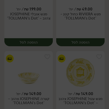
49.00
₪
/ יח׳
199.00
₪
/ יח׳
מגש RIVIERA כחול קטן -
מגש אובלי JOSEPHINE
יח׳
יח׳
'TOLLMAN's Dot'
צהוב - 'TOLLMAN's Dot'
הוספה לסל
הוספה לסל
149.00
₪
/ יח׳
149.00
₪
/ יח׳
מגש עגול JOSEPHINE צהוב
קערה JOSEPHINE צהוב -
יח׳
יח׳
'TOLLMAN's Dot'
- 'TOLLMAN's Dot'