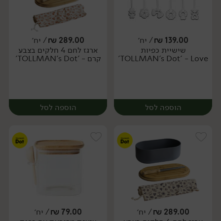
139.00
₪
/ יח׳
289.00
₪
/ יח׳
שישיית כפיות
ארגז לחם 4 חלקים בצבע
יח׳
יח׳
TOLLMAN's Dot' - Love'
קרם - 'TOLLMAN's Dot'
הוספה לסל
הוספה לסל
289.00
₪
/ יח׳
79.00
₪
/ יח׳