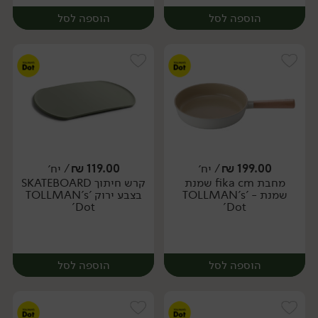
הוספה לסל
הוספה לסל
199.00
₪
/ יח׳
119.00
₪
/ יח׳
מחבת fika cm שמנת
קרש חיתוך SKATEBOARD
יח׳
יח׳
שמנת - 'TOLLMAN's
בצבע ירוק 'TOLLMAN's
Dot'
Dot'
הוספה לסל
הוספה לסל