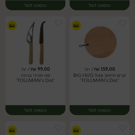
הוספה לסל
הוספה לסל
159.00
₪
/ יח׳
99.00
₪
/ יח׳
קרש חיתוך עגול BIG HUG
סט סכיני גבינה
יח׳
יח׳
'TOLLMAN's Dot'
'TOLLMAN's Dot'
הוספה לסל
הוספה לסל