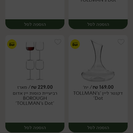
הוספה לסל
הוספה לסל
169.00
₪
/ יח׳
229.00
₪
/ מארז
דקנטר ליין 'TOLLMAN's
רביעיית כוסות יין אדום
מארז
יח׳
BOROUGH
Dot'
'TOLLMAN's Dot'
הוספה לסל
הוספה לסל