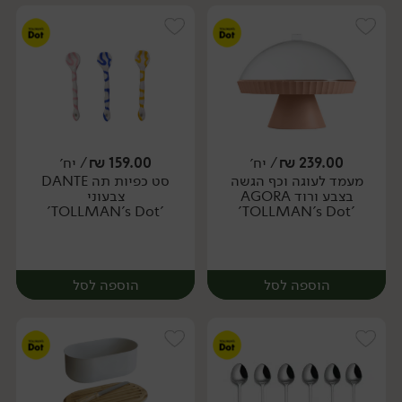
239.00
₪
/ יח׳
159.00
₪
/ יח׳
מעמד לעוגה וכף הגשה
סט כפיות תה DANTE
יח׳
יח׳
בצבע ורוד AGORA
צבעוני
'TOLLMAN's Dot'
'TOLLMAN's Dot'
הוספה לסל
הוספה לסל