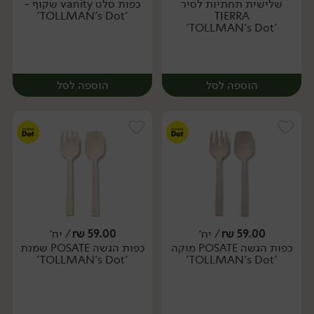
שלישית תחתיות לסיר
כפות סלט vanity שקוף -
יח׳
יח׳
'TOLLMAN's Dot'
TIERRA
'TOLLMAN's Dot'
הוספה לסל
הוספה לסל
59.00
₪
/ יח׳
59.00
₪
/ יח׳
כפות הגשה POSATE מוקה
כפות הגשה POSATE שמנת
יח׳
יח׳
'TOLLMAN's Dot'
'TOLLMAN's Dot'