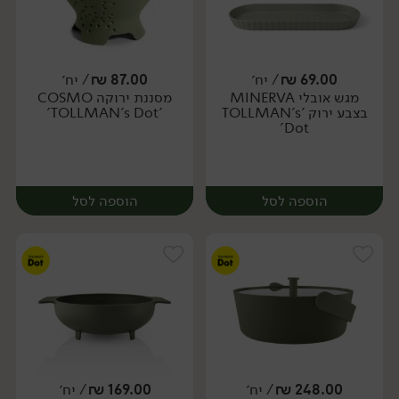
69.00
₪
/ יח׳
87.00
₪
/ יח׳
מגש אובלי MINERVA
מסננת ירוקה COSMO
יח׳
יח׳
בצבע ירוק 'TOLLMAN's
'TOLLMAN's Dot'
Dot'
הוספה לסל
הוספה לסל
248.00
₪
/ יח׳
169.00
₪
/ יח׳