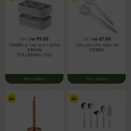
67.00
₪
/ יח׳
99.00
₪
/ יח׳
סט כפות סלט לבן חלבי
מתקן ייבוש סכו"ם TIERRA
יח׳
יח׳
DRAIN
TIERRA
'TOLLMAN's Dot'
הוספה לסל
הוספה לסל