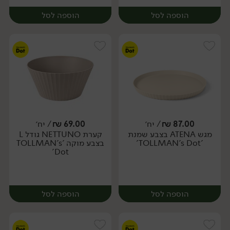
הוספה לסל
הוספה לסל
87.00
₪
/ יח׳
69.00
₪
/ יח׳
מגש ATENA בצבע שמנת
קערת NETTUNO גודל L
יח׳
יח׳
'TOLLMAN's Dot'
בצבע מוקה 'TOLLMAN's
Dot'
הוספה לסל
הוספה לסל