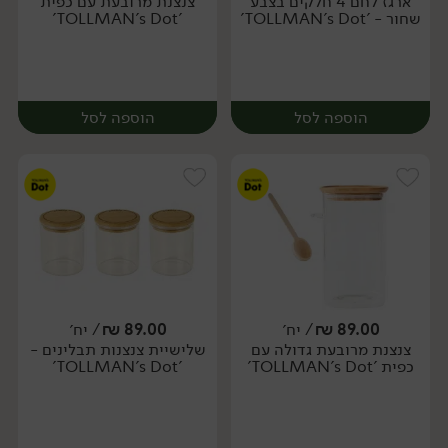
ארגז לחם 4 חלקים בצבע
צנצנת מרובעת עם כפית
יח׳
יח׳
שחור - 'TOLLMAN's Dot'
'TOLLMAN's Dot'
הוספה לסל
הוספה לסל
89.00
₪
/ יח׳
89.00
₪
/ יח׳
צנצנת מרובעת גדולה עם
שלישיית צנצנות תבלינים -
יח׳
יח׳
כפית 'TOLLMAN's Dot'
'TOLLMAN's Dot'