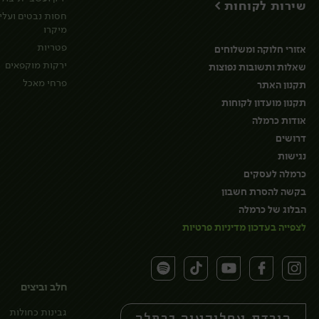
שירות לקוחות >
חסות נבטים ועלי
מיקרו
פטריות
אזורי חלוקה ומשלוחים
ירקות מוקפאים
שאלות ותשובות נפוצות
פרחי מאכל
תקנון האתר
תקנון מועדון לקוחות
אודות כרמלה
דרושים
נגישות
כרמלה לעסקים
בקשה להסרת חשבון
הבלוג של כרמלה
לצפייה בעדכון מדיניות פרטיות
חלב וביצים
גבינות כחולות