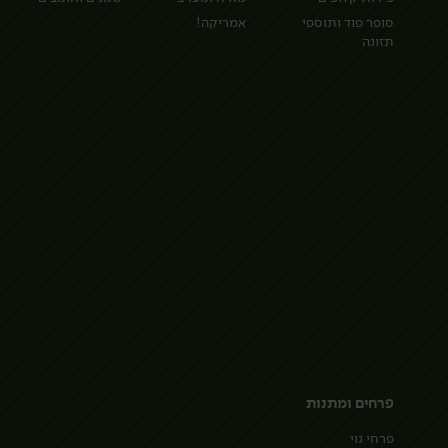
סופר פוד ותוספי
אמריקה!
תזונה
פרחים ומתנות
פרחי נוי