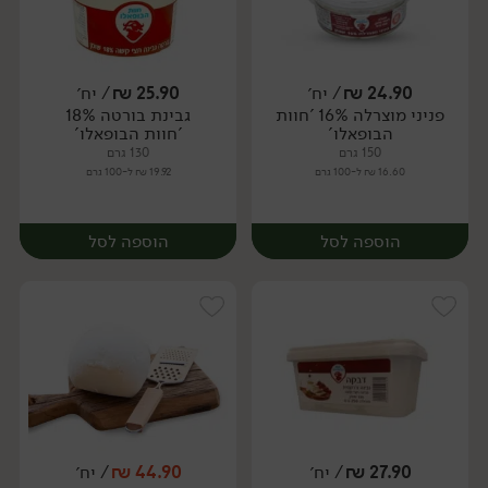
24.90
₪
/ יח׳
25.90
₪
/ יח׳
פניני מוצרלה 16% 'חוות
גבינת בורטה 18%
יח׳
יח׳
הבופאלו'
'חוות הבופאלו'
150 גרם
130 גרם
16.60 ₪ ל-100 גרם
19.92 ₪ ל-100 גרם
הוספה לסל
הוספה לסל
27.90
₪
/ יח׳
44.90
₪
/ יח׳