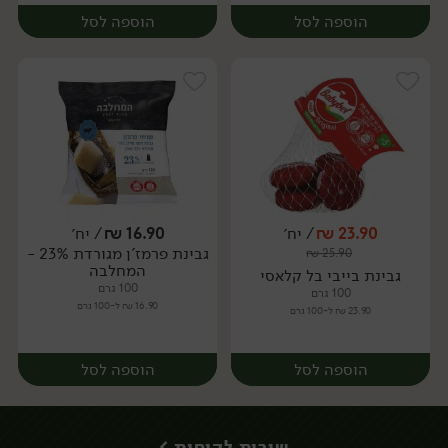
הוספה לסל
הוספה לסל
23.90
₪
/ יח׳
16.90
₪
/ יח׳
גבינת פרמז'ן מגורדת 23% -
₪
25.90
יח׳
יח׳
המחלבה
גבינת בייבי בל קלאסי
100 גרם
100 גרם
16.90 ₪ ל-100 גרם
23.90 ₪ ל-100 גרם
הוספה לסל
הוספה לסל