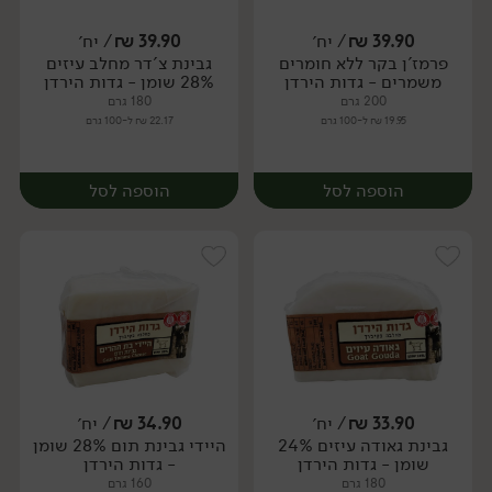
39.90
₪
/ יח׳
39.90
₪
/ יח׳
פרמז'ן בקר ללא חומרים
גבינת צ'דר מחלב עיזים
יח׳
יח׳
משמרים - גדות הירדן
28% שומן - גדות הירדן
200 גרם
180 גרם
19.95 ₪ ל-100 גרם
22.17 ₪ ל-100 גרם
הוספה לסל
הוספה לסל
33.90
₪
/ יח׳
34.90
₪
/ יח׳
גבינת גאודה עיזים 24%
היידי גבינת תום 28% שומן
יח׳
יח׳
שומן - גדות הירדן
- גדות הירדן
180 גרם
160 גרם