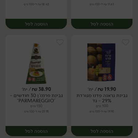
11.63 ₪ ל-100 גרם
18.45 ₪ ל-100 גרם
הוספה לסל
הוספה לסל
19.90
₪
/ יח׳
38.90
₪
/ יח׳
גבינת גראנה פדנו מגורדת
גבינת פרמז'ן 30 חודשים -
יח׳
יח׳
29% - גד
'PARMAREGGIO'
100 גרם
150 גרם
19.90 ₪ ל-100 גרם
25.93 ₪ ל-100 גרם
הוספה לסל
הוספה לסל