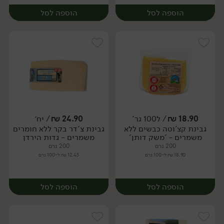
הוספה לסל
הוספה לסל
18.90
₪
/ ל100 גר'
24.90
₪
/ יח׳
גבינת קצ'וטה כבשים ללא
גבינת צ'דר בקר ללא חומרים
יח׳
יח׳
משמרים - 'משק דותן'
משמרים - גדות הירדן
200 גרם
200 גרם
18.90 ₪ ל-100 גרם
12.45 ₪ ל-100 גרם
הוספה לסל
הוספה לסל