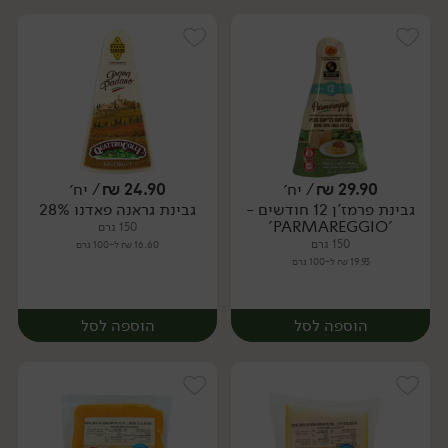
29.90
₪
/ יח׳
24.90
₪
/ יח׳
גבינת פרמז'ן 12 חודשים -
גבינת גראנה פאדנו 28%
יח׳
יח׳
'PARMAREGGIO'
150 גרם
150 גרם
16.60 ₪ ל-100 גרם
19.93 ₪ ל-100 גרם
הוספה לסל
הוספה לסל