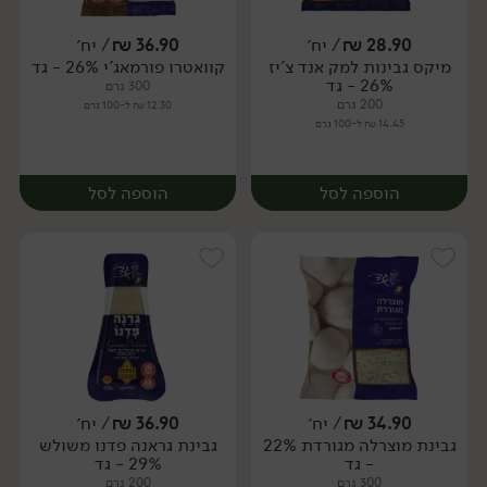
28.90
₪
/ יח׳
36.90
₪
/ יח׳
מיקס גבינות למק אנד צ'יז
קוואטרו פורמאג'י 26% - גד
יח׳
יח׳
26% - גד
300 גרם
200 גרם
12.30 ₪ ל-100 גרם
14.45 ₪ ל-100 גרם
הוספה לסל
הוספה לסל
34.90
₪
/ יח׳
36.90
₪
/ יח׳
גבינת מוצרלה מגורדת 22%
גבינת גראנה פדנו משולש
יח׳
יח׳
- גד
29% - גד
300 גרם
200 גרם