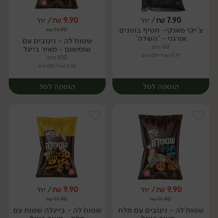
7.90
₪
/ יח׳
9.90
₪
/ יח׳
צ'יקי מאנקי- חטיף בוטנים
₪
11.90
יח׳
יח׳
אורגני - 'השדה'
שטוח'לה - ניגובים עם
60 גרם
שומשום - מאיר בייגל
13.17 ₪ ל-100 גרם
300 גרם
3.30 ₪ ל-100 גרם
הוספה לסל
הוספה לסל
9.90
₪
/ יח׳
9.90
₪
/ יח׳
₪
11.90
₪
11.90
יח׳
יח׳
שטוח'לה - ניגובים עם מלח
שטוח'לה - בייגלה שטוח עם