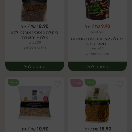
9.90
₪
/ יח׳
18.90
₪
/ יח׳
בייגלה כוסמין אורגני ללא
₪
11.90
יח׳
יח׳
מלח - 'השדה'
בייגלה אצבעות עם שומשום
200 גרם
- מאיר בייגל
9.45 ₪ ל-100 גרם
300 גרם
3.30 ₪ ל-100 גרם
הוספה לסל
הוספה לסל
אורגני
אורגני
טבעוני
18.90
₪
/ יח׳
10.90
₪
/ יח׳