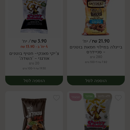
21.90
₪
/ יח׳
3.90
₪
/ יח׳
בייגלה במילוי חמאת בוטנים
4 יח' ב- 13.90 ₪
יח׳
יח׳
- סניידרס
צ'יקי מאנקי- חטיף בוטנים
280 גרם
אורגני - 'השדה'
7.82 ₪ ל-100 גרם
20 גרם
19.50 ₪ ל-100 גרם
הוספה לסל
הוספה לסל
ללא גלוטן
אורגני
טבעוני