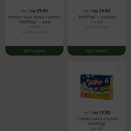
19.90
₪
/ יח׳
19.90
₪
/ יח׳
פופקורן - 'HotPop'
פופקורן בטעם טבעי מופחת
יח׳
יח׳
שומן - 'HotPop'
600 גרם
160 גרם
3.32 ₪ ל-100 גרם
12.44 ₪ ל-100 גרם
הוספה לסל
הוספה לסל
19.90
₪
/ יח׳
פופקורן בטעם חמאה -
יח׳
יח׳
'HotPop'
600 גרם