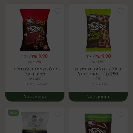
9.90
₪
/ יח׳
9.90
₪
/ יח׳
₪
11.90
₪
11.90
יח׳
יח׳
בייגלה גדול עם שומשום
בייגלה שמיניות עם מלח -
250 גר' - מאיר בייגל
מאיר בייגל
250
400 גרם
3.96 ₪ ל-100
2.48 ₪ ל-100 גרם
הוספה לסל
הוספה לסל
אורגני