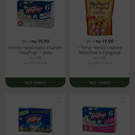
19.90
₪
/ יח׳
19.90
₪
/ יח׳
פופקורן בציפוי קרמל -
פופקורן בטעם טבעי מופחת
יח׳
יח׳
Werther's Original
שומן - 'HotPop'
140 גרם
510 גרם
14.21 ₪ ל-100 גרם
3.90 ₪ ל-100 גרם
הוספה לסל
הוספה לסל