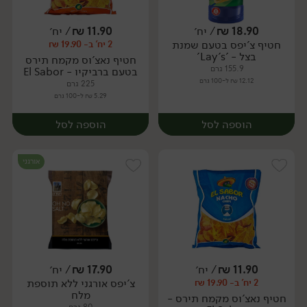
18.90
₪
/ יח׳
11.90
₪
/ יח׳
חטיף צ'יפס בטעם שמנת
2 יח' ב- 19.90 ₪
יח׳
יח׳
בצל - 'Lay's'
חטיף נאצ'וס מקמח תירס
155.9 גרם
בטעם ברביקיו - El Sabor
12.12 ₪ ל-100 גרם
225 גרם
5.29 ₪ ל-100 גרם
הוספה לסל
הוספה לסל
אורגני
11.90
₪
/ יח׳
17.90
₪
/ יח׳
צ'יפס אורגני ללא תוספת
2 יח' ב- 19.90 ₪
יח׳
יח׳
מלח
חטיף נאצ'וס מקמח תירס -