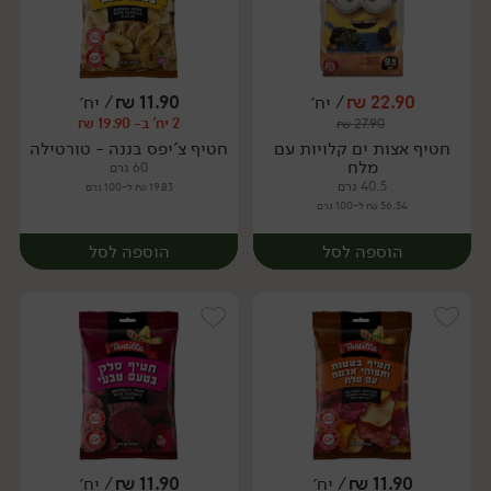
22.90
₪
/ יח׳
11.90
₪
/ יח׳
2 יח' ב- 19.90 ₪
₪
27.90
יח׳
יח׳
חטיף אצות ים קלויות עם
חטיף צ'יפס בננה - טורטילה
מלח
60 גרם
40.5 גרם
19.83 ₪ ל-100 גרם
56.54 ₪ ל-100 גרם
הוספה לסל
הוספה לסל
11.90
₪
/ יח׳
11.90
₪
/ יח׳