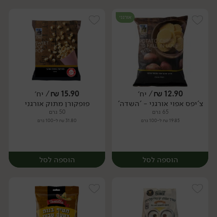
אורגני
12.90
₪
/ יח׳
15.90
₪
/ יח׳
צ'יפס אפוי אורגני - 'השדה'
פופקורן מתוק אורגני
יח׳
יח׳
65 גרם
50 גרם
19.85 ₪ ל-100 גרם
31.80 ₪ ל-100 גרם
הוספה לסל
הוספה לסל