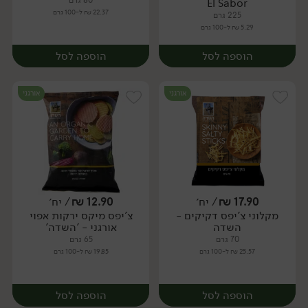
80 גרם
El Sabor
22.37 ₪ ל-100 גרם
225 גרם
5.29 ₪ ל-100 גרם
הוספה לסל
הוספה לסל
אורגני
אורגני
17.90
₪
/ יח׳
12.90
₪
/ יח׳
מקלוני צ'יפס דקיקים -
צ'יפס מיקס ירקות אפוי
יח׳
יח׳
השדה
אורגני - 'השדה'
70 גרם
65 גרם
25.57 ₪ ל-100 גרם
19.85 ₪ ל-100 גרם
הוספה לסל
הוספה לסל