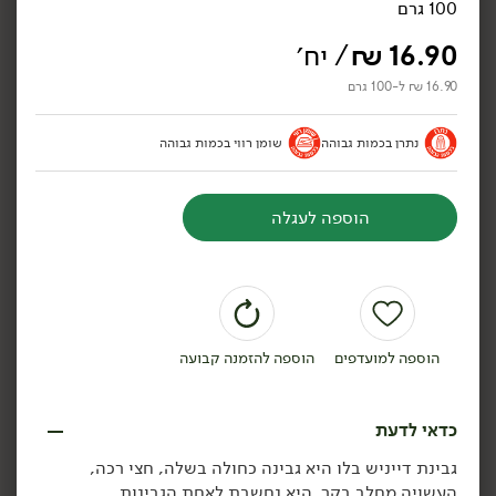
100 גרם
16.90
₪
/ יח׳
16.90 ₪ ל-100 גרם
42.90
₪
/ יח׳
42.90
₪
/ יח׳
נתרן בכמות גבוהה
שומן רווי בכמות גבוהה
גבינת שָׂרַי 25%
גבינת קממבר 'חרמון' 19%
'משק שוורץ'
'משק שוורץ'
200 גרם
200 גרם
21.45 ₪ ל-100 גרם
21.45 ₪ ל-100 גרם
הוספה לעגלה
הוספה לסל
הוספה לסל
הוספה למועדפים
הוספה להזמנה קבועה
כדאי לדעת
גבינת דייניש בלו היא גבינה כחולה בשלה, חצי רכה,
העשויה מחלב בקר. היא נחשבת לאחת הגבינות