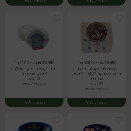
הוספה לסל
הוספה לסל
15.90
₪
/ ל100 גר'
12.90
₪
/ ל100 גר'
משולש רוקפור מחלב
בייבי קממבר בקר 25% -
יח׳
יח׳
כבשים ובקר 30% - 'משק
'משק יעקבס'
יעקבס'
110 גרם
200 גרם
12.90 ₪ ל-100 גרם
15.90 ₪ ל-100 גרם
הוספה לסל
הוספה לסל