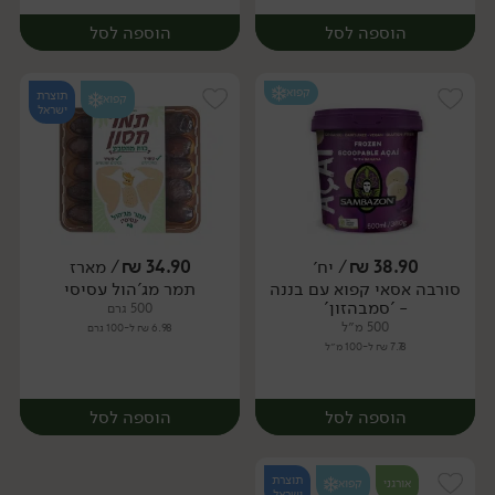
הוספה לסל
הוספה לסל
קפוא
תוצרת
קפוא
ישראל
38.90
₪
/ יח׳
34.90
₪
/ מארז
סורבה אסאי קפוא עם בננה
תמר מג'הול עסיסי
יח׳
יח׳
- 'סמבהזון'
500 גרם
500 מ״ל
6.98 ₪ ל-100 גרם
7.78 ₪ ל-100 מ״ל
הוספה לסל
הוספה לסל
תוצרת
אורגני
קפוא
ישראל