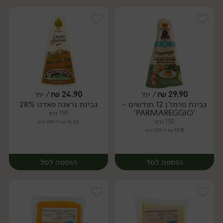
29.90
₪
/ יח׳
24.90
₪
/ יח׳
גבינת פרמז'ן 12 חודשים -
גבינת גראנה פאדנו 28%
יח׳
יח׳
'PARMAREGGIO'
150 גרם
150 גרם
16.60 ₪ ל-100 גרם
19.93 ₪ ל-100 גרם
הוספה לסל
הוספה לסל