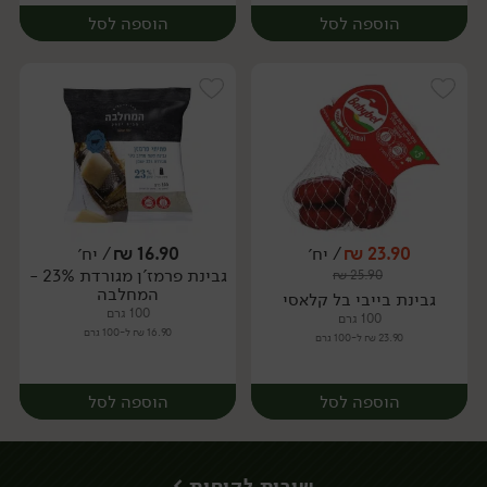
הוספה לסל
הוספה לסל
23.90
₪
/ יח׳
16.90
₪
/ יח׳
גבינת פרמז'ן מגורדת 23% -
₪
25.90
יח׳
יח׳
המחלבה
גבינת בייבי בל קלאסי
100 גרם
100 גרם
16.90 ₪ ל-100 גרם
23.90 ₪ ל-100 גרם
הוספה לסל
הוספה לסל