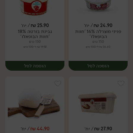
24.90
₪
/ יח׳
25.90
₪
/ יח׳
פניני מוצרלה 16% 'חוות
גבינת בורטה 18%
יח׳
יח׳
הבופאלו'
'חוות הבופאלו'
150 גרם
130 גרם
16.60 ₪ ל-100 גרם
19.92 ₪ ל-100 גרם
הוספה לסל
הוספה לסל
27.90
₪
/ יח׳
44.90
₪
/ יח׳