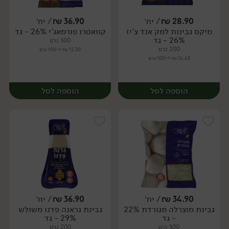
28.90
₪
/ יח׳
36.90
₪
/ יח׳
מיקס גבינות למק אנד צ'יז
קוואטרו פורמאג'י 26% - גד
יח׳
יח׳
26% - גד
300 גרם
200 גרם
12.30 ₪ ל-100 גרם
14.45 ₪ ל-100 גרם
הוספה לסל
הוספה לסל
34.90
₪
/ יח׳
36.90
₪
/ יח׳
גבינת מוצרלה מגורדת 22%
גבינת גראנה פדנו משולש
יח׳
יח׳
- גד
29% - גד
300 גרם
200 גרם