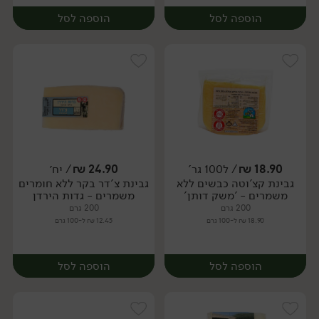
הוספה לסל
הוספה לסל
18.90
₪
/ ל100 גר'
24.90
₪
/ יח׳
גבינת קצ'וטה כבשים ללא
גבינת צ'דר בקר ללא חומרים
יח׳
יח׳
משמרים - 'משק דותן'
משמרים - גדות הירדן
200 גרם
200 גרם
18.90 ₪ ל-100 גרם
12.45 ₪ ל-100 גרם
הוספה לסל
הוספה לסל