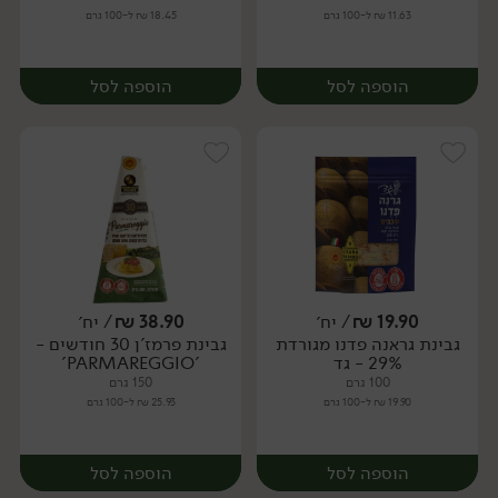
11.63 ₪ ל-100 גרם
18.45 ₪ ל-100 גרם
הוספה לסל
הוספה לסל
19.90
₪
/ יח׳
38.90
₪
/ יח׳
גבינת גראנה פדנו מגורדת
גבינת פרמז'ן 30 חודשים -
יח׳
יח׳
29% - גד
'PARMAREGGIO'
100 גרם
150 גרם
19.90 ₪ ל-100 גרם
25.93 ₪ ל-100 גרם
הוספה לסל
הוספה לסל