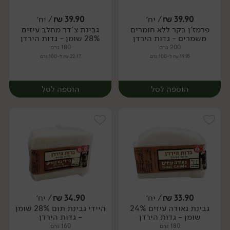
39.90
₪
/ יח׳
39.90
₪
/ יח׳
פרמז'ן בקר ללא חומרים
גבינת צ'דר מחלב עיזים
יח׳
יח׳
משמרים - גדות הירדן
28% שומן - גדות הירדן
200 גרם
180 גרם
19.95 ₪ ל-100 גרם
22.17 ₪ ל-100 גרם
הוספה לסל
הוספה לסל
33.90
₪
/ יח׳
34.90
₪
/ יח׳
גבינת גאודה עיזים 24%
היידי גבינת תום 28% שומן
יח׳
יח׳
שומן - גדות הירדן
- גדות הירדן
180 גרם
160 גרם