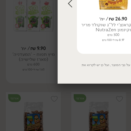
26.90
₪
/ יח׳
22.90
₪
/ יח׳
קראנצ'י לל"ג שוקולד מריר
גרנולה מייפל, תמר ופקאן 'דני
וקינמון NutraZen
וגלית'
300 גרם
330 גרם
8.97 ₪ ל-100 גרם
6.94 ₪ ל-100 גרם
3.90
₪
/ יח׳
9.90
₪
/ יח׳
מיץ תפוח - 'המעדניה'
3 יח' ב- 9.90 ₪
(מארז שלישיה)
מיץ תפוח בקרטון אישי -
600 גרם
'real'
ל גבי המוצר, ועל כן יש לקרוא את
1.65 ₪ ל-100 גרם
200 מ״ל
1.95 ₪ ל-100 מ״ל
אורגני
אורגני