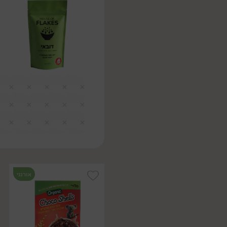
אורגני