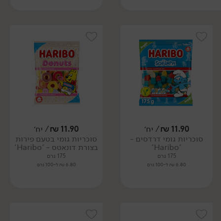
11.90
₪
/ יח׳
11.90
₪
/ יח׳
סוכריות גומי דרדסים -
סוכריות גומי בטעם פירות
'Haribo'
בצורת דונאטס - 'Haribo'
175 גרם
175 גרם
6.80 ₪ ל-100 גרם
6.80 ₪ ל-100 גרם