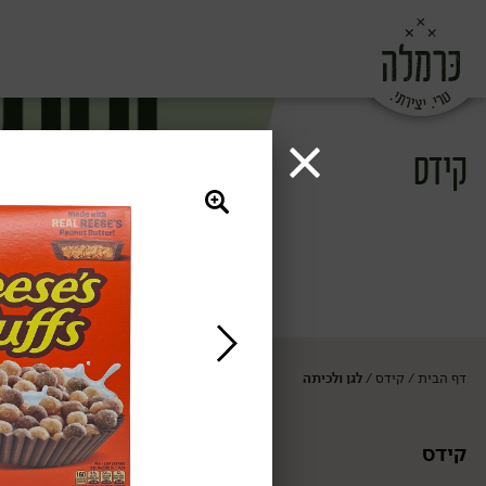
קידס
דף הבית
קידס
לגן ולכיתה
/
/
קידס
לגן ולכיתה