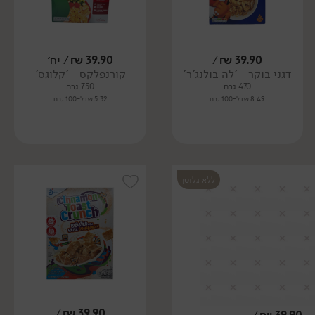
39.90
₪
/
39.90
₪
/ יח׳
דגני בוקר - 'לה בולנג'ר'
קורנפלקס - 'קלוגס'
470 גרם
750 גרם
8.49 ₪ ל-100 גרם
5.32 ₪ ל-100 גרם
ללא גלוטן
/
₪
39.90