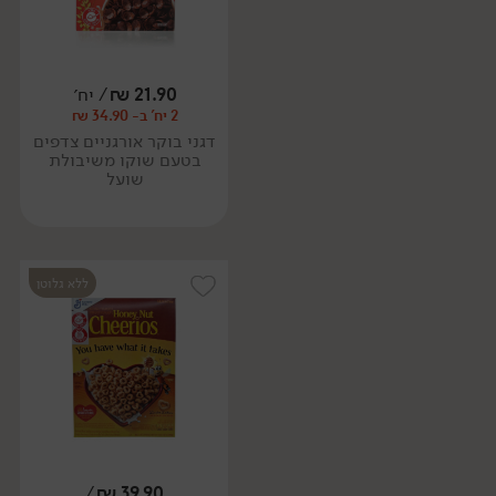
21.90
₪
/ יח׳
2 יח' ב- 34.90 ₪
דגני בוקר אורגניים צדפים
בטעם שוקו משיבולת
שועל
ללא גלוטן
/
₪
39.90