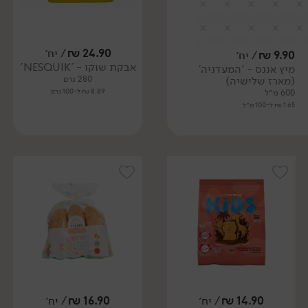
24.90
₪
/ יח׳
9.90
₪
/ יח׳
אבקת שוקו - 'NESQUIK'
מיץ אננס - 'המעדניה'
(מארז שלישיה)
280 גרם
8.89 ₪ ל-100 גרם
600 מ״ל
1.65 ₪ ל-100 מ״ל
14.90
₪
/ יח׳
16.90
₪
/ יח׳