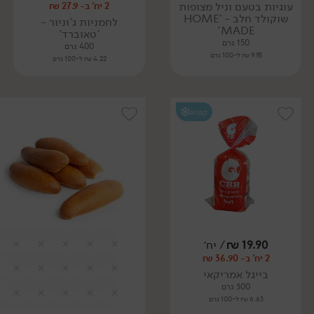
עוגיות בטעם וניל מצופות
2 יח' ב- 27.9 ₪
שוקולד חלב - 'HOME
לחמניות ג'וניור -
MADE'
'טאוברד'
150 גרם
400 גרם
9.93 ₪ ל-100 גרם
4.22 ₪ ל-100 גרם
קפוא
19.90
₪
/ יח׳
2 יח' ב- 36.90 ₪
בייגל אמריקאי
300 גרם
6.63 ₪ ל-100 גרם