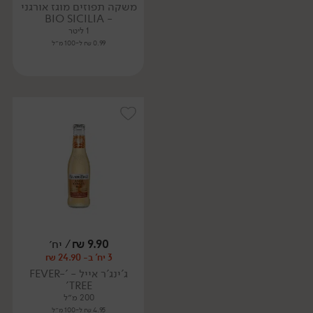
משקה תפוזים מוגז אורגני
- BIO SICILIA
1 ליטר
0.99 ₪ ל-100 מ״ל
9.90
₪
/ יח׳
3 יח' ב- 24.90 ₪
ג'ינג'ר אייל - 'FEVER-
TREE'
200 מ״ל
4.95 ₪ ל-100 מ״ל