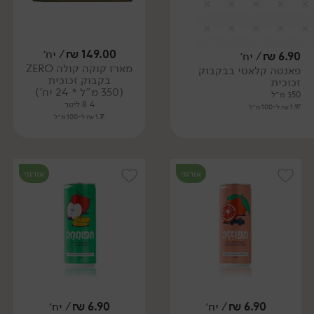
149.00
₪
/ יח׳
6.90
₪
/ יח׳
מארז קוקה קולה ZERO
פאנטה קלאסי בבקבוק
בקבוק זכוכית
זכוכית
(350 מ"ל * 24 יח')
350 מ״ל
8.4 ליטר
1.97 ₪ ל-100 מ״ל
1.77 ₪ ל-100 מ״ל
אורגני
אורגני
6.90
₪
/ יח׳
6.90
₪
/ יח׳