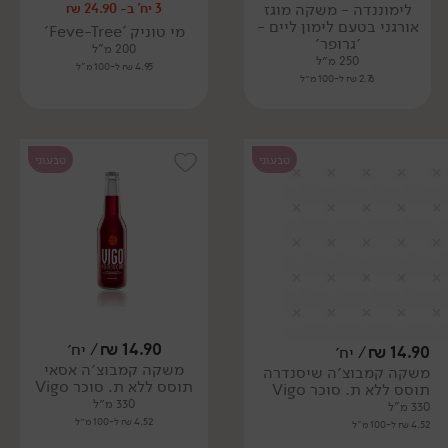
לימוננדה - משקה מוגז
3 יח' ב- 24.90 ₪
אורגני בטעם לימון ליים -
מי טוניק 'Feve-Tree'
׳גרופר׳
200 מ"ל
250 מ״ל
4.95 ₪ ל-100 מ"ל
2.76 ₪ ל-100 מ״ל
טבעוני
טבעוני
14.90
₪
/ יח׳
14.90
₪
/ יח׳
משקה קמבוצ׳ה אסאי
משקה קמבוצ׳ה שיסנדרה
תוסס ללא ת. סוכר Vigo
תוסס ללא ת. סוכר Vigo
330 מ״ל
330 מ"ל
4.52 ₪ ל-100 מ״ל
4.52 ₪ ל-100 מ"ל