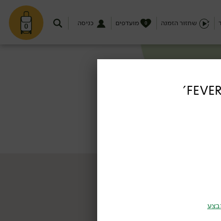
שחזור הזמנה
מועדפים
כניסה
0
0
בצע