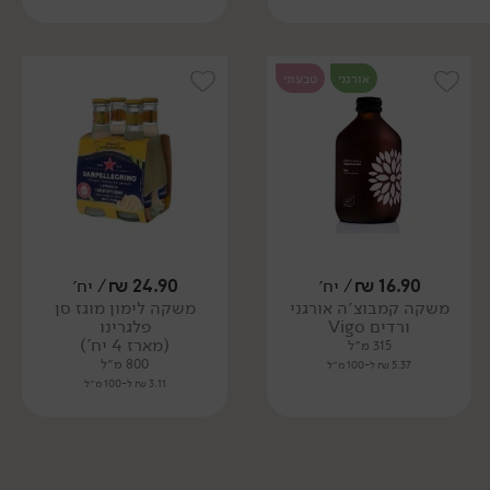
אורגני
טבעוני
16.90
₪
/ יח׳
24.90
₪
/ יח׳
משקה קמבוצ׳ה אורגני
משקה לימון מוגז סן
ורדים Vigo
פלגרינו
(מארז 4 יח')
315 מ״ל
800 מ״ל
5.37 ₪ ל-100 מ״ל
3.11 ₪ ל-100 מ״ל