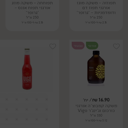
תפוזזה - משקה מוגז
תפוחחה - משקה מוזג
אורגני תפוז דם
אורגני תפוח אננס -
ודומדמניות - ׳גרופר׳
׳גרופר׳
250 מ״ל
250 מ״ל
2.76 ₪ ל-100 מ״ל
2.76 ₪ ל-100 מ״ל
אורגני
טבעוני
16.90
₪
/ יח׳
משקה קמבוצ׳ה אורגני
כורכום וג'ינג'ר Vigo
330 מ״ל
5.12 ₪ ל-100 מ״ל