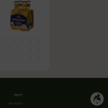
ירקות
ירקות גינה