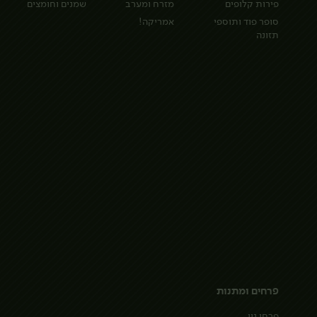
פירות קלופים
מזרח ומערב
שמנים וחומצים
סופר פוד ותוספי
אמריקה!
תזונה
פרחים ומתנות
פרחי נוי