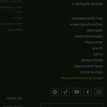
ירק ועשבי תיבול
שירות לקוחות >
חסות נבטים ועלי
מיקרו
פטריות
אזורי חלוקה ומשלוחים
ירקות מוקפאים
שאלות ותשובות נפוצות
פרחי מאכל
תקנון האתר
תקנון מועדון לקוחות
אודות כרמלה
דרושים
נגישות
כרמלה לעסקים
בקשה להסרת חשבון
הבלוג של כרמלה
לצפייה בעדכון מדיניות פרטיות
חלב וביצים
גבינות כחולות