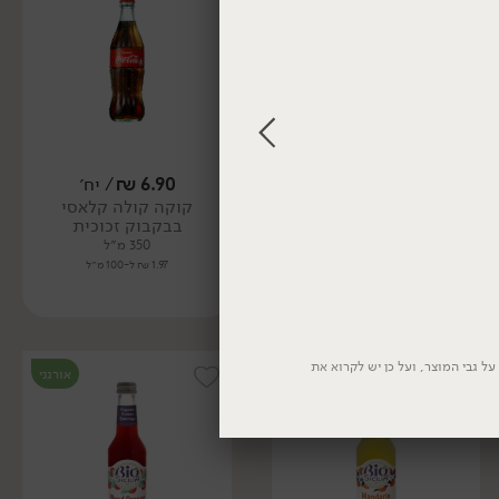
149.00
₪
/ יח׳
6.90
₪
/ יח׳
מארז קוקה קולה קלאסי
קוקה קולה קלאסי
בקבוק זכוכית
בבקבוק זכוכית
(350 מ"ל * 24 יח')
350 מ״ל
8.4 ליטר
1.97 ₪ ל-100 מ״ל
1.77 ₪ ל-100 מ״ל
ל גבי המוצר, ועל כן יש לקרוא את
אורגני
אורגני