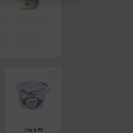
/
₪
6.90