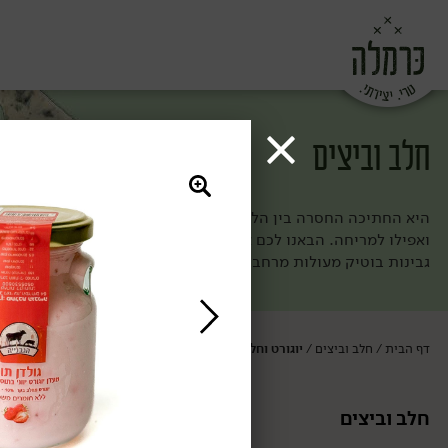
חלב וביצים
היא החתיכה החסרה בין הלחם לירקות (וגם הולכת מעולה עם פרי מתו
ואפילו למריחה. הבאנו לכם את מיטב הגבינות ומוצרי החלב מחוות ה
גבינות בוטיק מעולות מרחבי העולם. ככה אף פעם לא תחסר לכם חת
דף הבית
חלב וביצים
יוגורט וחלבון
/
/
חלב וביצים
יוגורט וחלבון