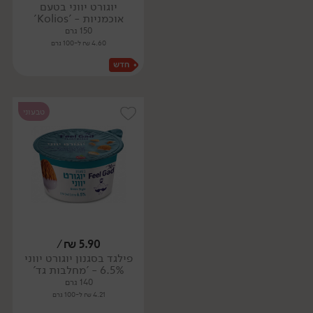
יוגורט יווני בטעם
אוכמניות - 'Kolios'
150 גרם
4.60 ₪ ל-100 גרם
טבעוני
/
₪
5.90
פילגד בסגנון יוגורט יווני
6.5% - 'מחלבות גד'
140 גרם
4.21 ₪ ל-100 גרם