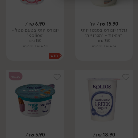
15.90
₪
/ יח׳
6.90
₪
/
גולדן יוגורט בסגנון יווני
יוגורט יווני בטעם פטל -
בצנצנת - 'הגבנייה'
'Kolios'
350 גרם
150 גרם
4.54 ₪ ל-100 גרם
4.60 ₪ ל-100 גרם
טבעוני
/
₪
5.90
/
₪
18.90