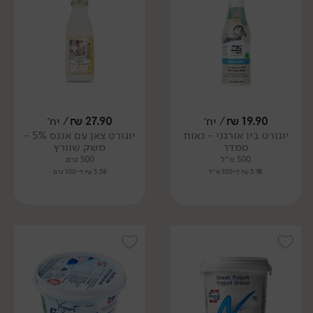
19.90
₪
/ יח׳
27.90
₪
/ יח׳
יוגורט ביו אורגני - נאות
יוגורט צאן עם אננס 5% -
סמדר
משק שוורץ
500 מ״ל
500 גרם
3.98 ₪ ל-100 מ״ל
5.58 ₪ ל-100 גרם