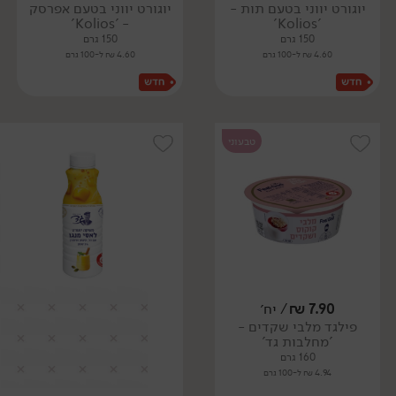
יוגורט יווני בטעם תות -
יוגורט יווני בטעם אפרסק
- 'Kolios'
'Kolios'
150 גרם
150 גרם
4.60 ₪ ל-100 גרם
4.60 ₪ ל-100 גרם
טבעוני
7.90
₪
/ יח׳
פילגד מלבי שקדים -
'מחלבות גד'
160 גרם
4.94 ₪ ל-100 גרם