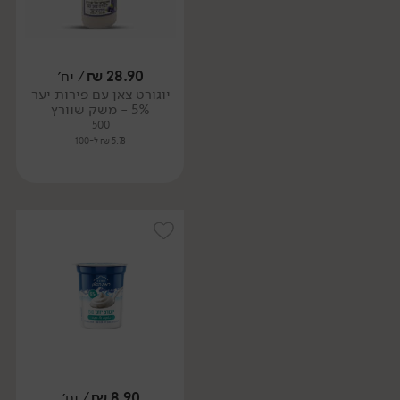
28.90
₪
/ יח׳
יוגורט צאן עם פירות יער
5% - משק שוורץ
500
5.78 ₪ ל-100
8.90
₪
/ יח׳