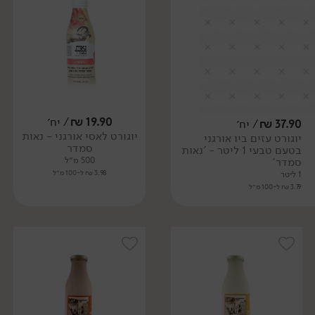
19.90
₪
/ יח׳
37.90
₪
/ יח׳
יוגורט לאסי אורגני - נאות
יוגורט עזים ביו אורגני
סמדר
בטעם טבעי 1 ליטר - 'נאות
סמדר'
500 מ״ל
3.98 ₪ ל-100 מ״ל
1 ליטר
3.79 ₪ ל-100 מ״ל