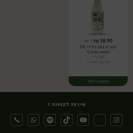
28.90
₪
/ יח׳
יוגורט צאן גלילי 5%
יח׳
יח׳
'משק שוורץ'
500 מ״ל
5.78 ₪ ל-100 מ״ל
הוספה לסל
שירות לקוחות >