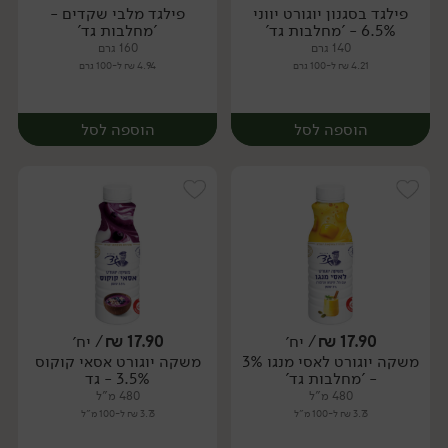
פילגד בסגנון יוגורט יווני
פילגד מלבי שקדים -
6.5% - 'מחלבות גד'
'מחלבות גד'
140 גרם
160 גרם
4.21 ₪ ל-100 גרם
4.94 ₪ ל-100 גרם
הוספה לסל
הוספה לסל
17.90
₪
/ יח׳
17.90
₪
/ יח׳
משקה יוגורט לאסי מנגו 3%
משקה יוגורט אסאי קוקוס
יח׳
- 'מחלבות גד'
3.5% - גד
480 מ"ל
480 מ"ל
3.73 ₪ ל-100 מ"ל
3.73 ₪ ל-100 מ"ל