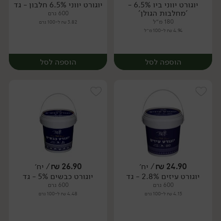
יוגורט יווני ביו 6.5% -
יוגורט יווני 6.5% חלבון - גד
יח׳
יח׳
'מחלבות הגולן'
600 גרם
180 מ״ל
3.82 ₪ ל-100 גרם
4.94 ₪ ל-100 מ״ל
הוספה לסל
הוספה לסל
24.90
₪
/ יח׳
26.90
₪
/ יח׳
יוגורט עיזים 2.8% - גד
יוגורט כבשים 5% - גד
יח׳
יח׳
600 גרם
600 גרם
4.15 ₪ ל-100 גרם
4.48 ₪ ל-100 גרם