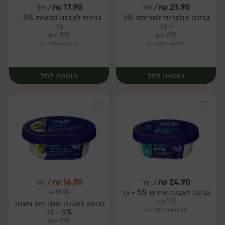
23.90
₪
/ יח׳
17.90
₪
/ יח׳
גבינה בולגרית למריחה 5%
גבינת לאבנה טבעית 5% -
יח׳
יח׳
- גד
גד
250 גרם
250 גרם
9.56 ₪ ל-100 גרם
7.16 ₪ ל-100 גרם
הוספה לסל
הוספה לסל
24.90
₪
/ יח׳
16.90
₪
/ יח׳
גבינה לאבנה עיזים 5% - גד
₪
19.90
יח׳
יח׳
150 גרם
גבינת לאבנה שמן זית וזעתר
16.60 ₪ ל-100 גרם
5% - גד
250 גרם