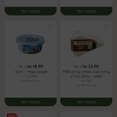
הוספה לסל
הוספה לסל
23.90
₪
/ יח׳
18.90
₪
/ יח׳
גבינת פטה מחלב עיזים 19%
לאבנה אסלי - 'רג'ב'
יח׳
יח׳
שומן - גדות הירדן
250 מ״ל
160 גרם
7.56 ₪ ל-100 מ״ל
14.94 ₪ ל-100 גרם
הוספה לסל
הוספה לסל