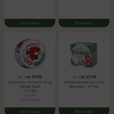
הוספה לסל
הוספה לסל
23.90
₪
/ יח׳
29.90
₪
/ יח׳
גבינת בורסאן עם שאלוט
גבינת לבש קירי מותכת La
יח׳
יח׳
ועירית - Boursin
Vache Quri
(16 יח')
256 גרם
11.68 ₪ ל-100 גרם
הוספה לסל
הוספה לסל