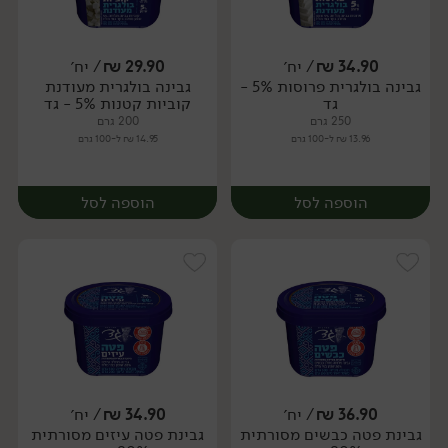
34.90
₪
/ יח׳
29.90
₪
/ יח׳
גבינה בולגרית פרוסות 5% -
גבינה בולגרית מעודנת
יח׳
יח׳
גד
קוביות קטנות 5% - גד
250 גרם
200 גרם
13.96 ₪ ל-100 גרם
14.95 ₪ ל-100 גרם
הוספה לסל
הוספה לסל
36.90
₪
/ יח׳
34.90
₪
/ יח׳
גבינת פטה כבשים מסורתית
גבינת פטה עיזים מסורתית
יח׳
יח׳