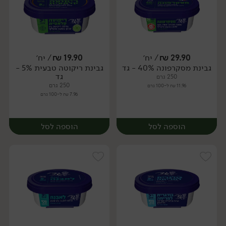
29.90
₪
/ יח׳
19.90
₪
/ יח׳
גבינת מסקרפונה 40% - גד
גבינת ריקוטה טבעית 5% -
יח׳
יח׳
גד
250 גרם
250 גרם
11.96 ₪ ל-100 גרם
7.96 ₪ ל-100 גרם
הוספה לסל
הוספה לסל