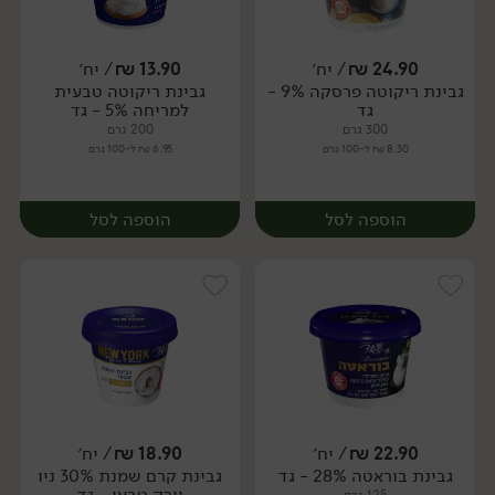
24.90
₪
/ יח׳
13.90
₪
/ יח׳
גבינת ריקוטה פרסקה 9% -
גבינת ריקוטה טבעית
יח׳
יח׳
גד
למריחה 5% - גד
300 גרם
200 גרם
8.30 ₪ ל-100 גרם
6.95 ₪ ל-100 גרם
הוספה לסל
הוספה לסל
22.90
₪
/ יח׳
18.90
₪
/ יח׳
גבינת בוראטה 28% - גד
גבינת קרם שמנת 30% ניו
יח׳
יח׳
יורק טבעי - גד