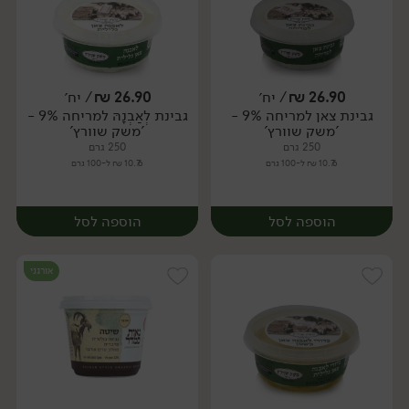
26.90
₪
/ יח׳
26.90
₪
/ יח׳
גבינת צאן למריחה 9% -
גבינת לְאַבְנָהּ למריחה 9% -
יח׳
יח׳
'משק שוורץ'
'משק שוורץ'
250 גרם
250 גרם
10.76 ₪ ל-100 גרם
10.76 ₪ ל-100 גרם
הוספה לסל
הוספה לסל
אורגני