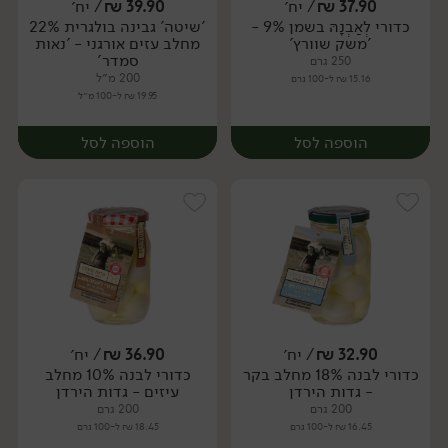
37.90
₪
/ יח׳
39.90
₪
/ יח׳
כדורי לְאַבְנָהּ בשמן 9% -
'שיטה' גבינה בולגרית 22%
יח׳
יח׳
'משק שוורץ'
מחלב עזים אורגני - 'נאות
סמדר'
250 גרם
200 מ״ל
15.16 ₪ ל-100 גרם
19.95 ₪ ל-100 מ״ל
הוספה לסל
הוספה לסל
32.90
₪
/ יח׳
36.90
₪
/ יח׳
כדורי לבנה 18% מחלב בקר
כדורי לבנה 10% מחלב
יח׳
יח׳
- גדות הירדן
עיזים - גדות הירדן
200 גרם
200 גרם
16.45 ₪ ל-100 גרם
18.45 ₪ ל-100 גרם