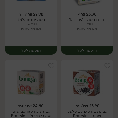
25.90
₪
/
27.90
₪
/ יח׳
גבינת פטה - 'Kolios'
פטה יוונית 23%
יח׳
יח׳
200 גרם
200 גרם
12.95 ₪ ל-100 גרם
13.95 ₪ ל-100 גרם
הוספה לסל
הוספה לסל
23.90
₪
/ יח׳
24.90
₪
/ יח׳
גבינת בורסאן עם פלפל
גבינת בורסאן עם שום
יח׳
שחור - Boursin
ועשבי תיבול - Boursin