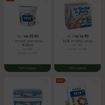
16.90
₪
/ יח׳
25.90
₪
/ יח׳
גבינה בולגרית 22%
גבינת פטה קוביות -
יח׳
יח׳
'Kolios'
500 גרם
150 גרם
3.38 ₪ ל-100 גרם
17.27 ₪ ל-100 גרם
הוספה לסל
הוספה לסל