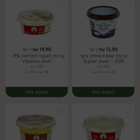
13.90
₪
/ יח׳
19.90
₪
/ יח׳
גבינת שמנת מחלב בקר
גבינת לַאבָּנֶה למריחה 9% -
יח׳
יח׳
25% - 'משק יעקבס'
'חוות הבופאלו'
225 גרם
250 גרם
6.18 ₪ ל-100 גרם
7.96 ₪ ל-100 גרם
הוספה לסל
הוספה לסל