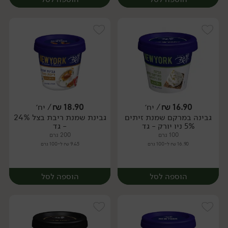
16.90
₪
/ יח׳
18.90
₪
/ יח׳
גבינה במרקם שמנת זיתים
גבינת שמנת ריבת בצל 24%
יח׳
יח׳
5% ניו יורק - גד
- גד
100 גרם
200 גרם
16.90 ₪ ל-100 גרם
9.45 ₪ ל-100 גרם
הוספה לסל
הוספה לסל