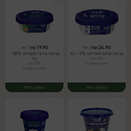
24.90
₪
/ יח׳
19.90
₪
/ יח׳
גבינת עזים למריחה 5% - גד
גבינת בייבי מוצרלה 18% -
יח׳
יח׳
גד
250 גרם
150 גרם
9.96 ₪ ל-100 גרם
13.27 ₪ ל-100 גרם
הוספה לסל
הוספה לסל