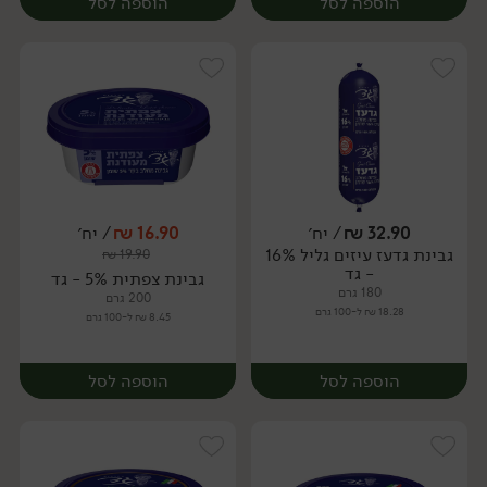
הוספה לסל
הוספה לסל
32.90
₪
/ יח׳
16.90
₪
/ יח׳
גבינת גדעז עיזים גליל 16%
₪
19.90
יח׳
יח׳
- גד
גבינת צפתית 5% - גד
180 גרם
200 גרם
18.28 ₪ ל-100 גרם
8.45 ₪ ל-100 גרם
הוספה לסל
הוספה לסל