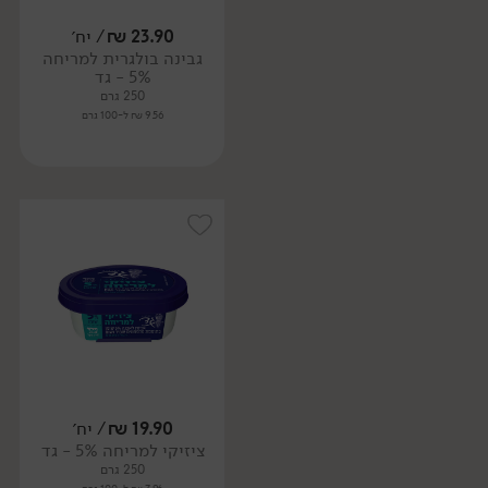
23.90
₪
/ יח׳
גבינה בולגרית למריחה
5% - גד
250 גרם
9.56 ₪ ל-100 גרם
19.90
₪
/ יח׳
ציזיקי למריחה 5% - גד
250 גרם