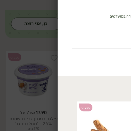
רה במועדפים
כן, אני רוצה
טבעוני
טבעוני
טבעוני
17.90
₪
/ יח׳
17.90
₪
/ יח׳
פילגד בסגנון גבינת שמנת
פילגד בסגנון שמנת שום
24% - 'מחלבות גד'
שמיר 24% - 'מחלבות גד'
170 גרם
170 גרם