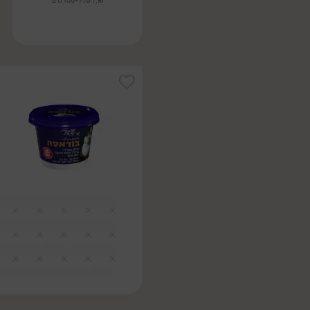
7.96 ₪ ל-100 גרם