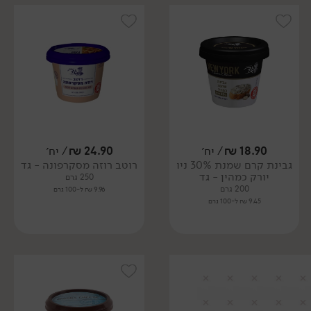
18.90
₪
/ יח׳
24.90
₪
/ יח׳
גבינת קרם שמנת 30% ניו
רוטב רוזה מסקרפונה - גד
יורק כמהין - גד
250 גרם
200 גרם
9.96 ₪ ל-100 גרם
9.45 ₪ ל-100 גרם