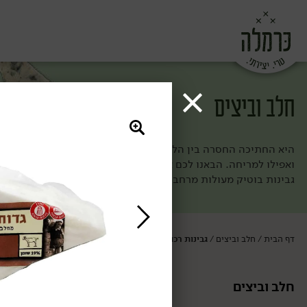
חלב וביצים
היא החתיכה החסרה בין הלחם לירקות (וגם הולכת מעולה עם פרי מתו
ואפילו למריחה. הבאנו לכם את מיטב הגבינות ומוצרי החלב מחוות ה
גבינות בוטיק מעולות מרחבי העולם. ככה אף פעם לא תחסר לכם חת
דף הבית
חלב וביצים
גבינות רכות ומלוחות
/
/
חלב וביצים
גבינות רכות ומ