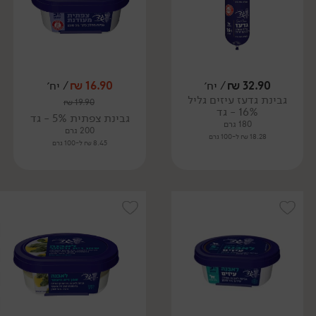
32.90
₪
/ יח׳
16.90
₪
/ יח׳
גבינת גדעז עיזים גליל
₪
19.90
16% - גד
גבינת צפתית 5% - גד
180 גרם
200 גרם
18.28 ₪ ל-100 גרם
8.45 ₪ ל-100 גרם