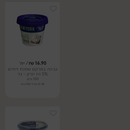
16.90
₪
/ יח׳
גבינה במרקם שמנת זיתים
5% ניו יורק - גד
100 גרם
16.90 ₪ ל-100 גרם