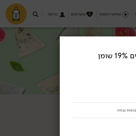
שחזור הזמנה
מועדפים
כניסה
0
0
גבינת פטה מחלב עיזים 19% שומן
בכמות גבוהה