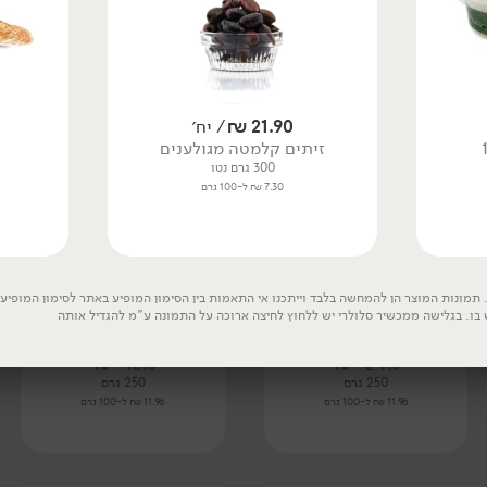
7.59 ₪ ל-100 גרם
21.90
₪
/ יח׳
זיתים קלמטה מגולענים
300 גרם נטו
7.30 ₪ ל-100 גרם
תמונות המוצר הן להמחשה בלבד וייתכנו אי התאמות בין הסימון המופיע באתר לסימון המופיע ע
 בו. בגלישה ממכשיר סלולרי יש ללחוץ לחיצה ארוכה על התמונה ע"מ להגדיל אותה
29.90
₪
/ יח׳
29.90
₪
/ יח׳
גבינה בולגרית מעודנת
גבינה בולגרית מסורתית
24% - גד
16% - גד
250 גרם
250 גרם
11.96 ₪ ל-100 גרם
11.96 ₪ ל-100 גרם