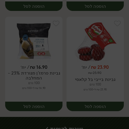
הוספה לסל
הוספה לסל
23.90
₪
/ יח׳
16.90
₪
/ יח׳
גבינת פרמז'ן מגורדת 23% -
₪
25.90
יח׳
יח׳
המחלבה
גבינת בייבי בל קלאסי
100 גרם
100 גרם
16.90 ₪ ל-100 גרם
23.90 ₪ ל-100 גרם
הוספה לסל
הוספה לסל