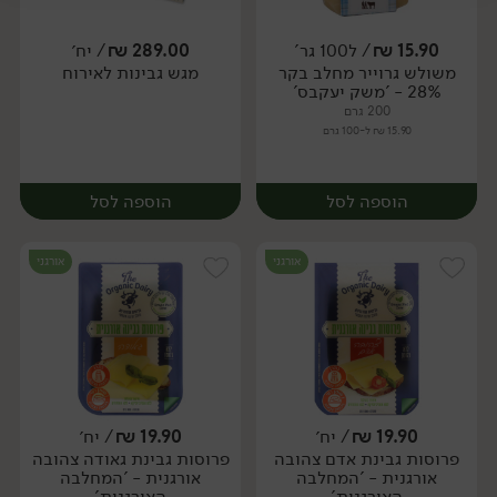
יח׳
יח׳
15.90
₪
/ ל100 גר'
289.00
₪
/ יח׳
משולש גרוייר מחלב בקר
מגש גבינות לאירוח
יח׳
יח׳
28% - 'משק יעקבס'
200 גרם
15.90 ₪ ל-100 גרם
הוספה לסל
הוספה לסל
אורגני
אורגני
19.90
₪
/ יח׳
19.90
₪
/ יח׳
פרוסות גבינת אדם צהובה
פרוסות גבינת גאודה צהובה
יח׳
יח׳
אורגנית - 'המחלבה
אורגנית - 'המחלבה
האורגנית'
האורגנית'