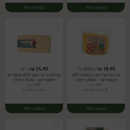
הוספה לסל
הוספה לסל
18.90
₪
/ ל100 גר'
24.90
₪
/ יח׳
גבינת קצ'וטה כבשים ללא
גבינת צ'דר בקר ללא חומרים
יח׳
יח׳
משמרים - 'משק דותן'
משמרים - גדות הירדן
200 גרם
200 גרם
18.90 ₪ ל-100 גרם
12.45 ₪ ל-100 גרם
הוספה לסל
הוספה לסל