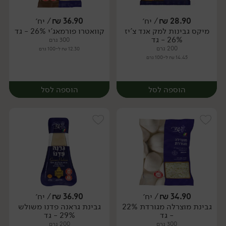
28.90
₪
/ יח׳
36.90
₪
/ יח׳
מיקס גבינות למק אנד צ'יז
קוואטרו פורמאג'י 26% - גד
יח׳
יח׳
26% - גד
300 גרם
200 גרם
12.30 ₪ ל-100 גרם
14.45 ₪ ל-100 גרם
הוספה לסל
הוספה לסל
34.90
₪
/ יח׳
36.90
₪
/ יח׳
גבינת מוצרלה מגורדת 22%
גבינת גראנה פדנו משולש
יח׳
יח׳
- גד
29% - גד
300 גרם
200 גרם