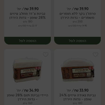
39.90
₪
/ יח׳
39.90
₪
/ יח׳
פרמז'ן בקר ללא חומרים
גבינת צ'דר מחלב עיזים
יח׳
יח׳
משמרים - גדות הירדן
28% שומן - גדות הירדן
200 גרם
180 גרם
19.95 ₪ ל-100 גרם
22.17 ₪ ל-100 גרם
הוספה לסל
הוספה לסל
33.90
₪
/ יח׳
34.90
₪
/ יח׳
גבינת גאודה עיזים 24%
היידי גבינת תום 28% שומן
יח׳
יח׳
שומן - גדות הירדן
- גדות הירדן
180 גרם
160 גרם