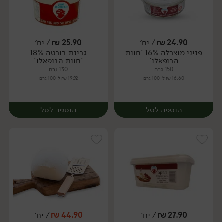
24.90
₪
/ יח׳
25.90
₪
/ יח׳
פניני מוצרלה 16% 'חוות
גבינת בורטה 18%
יח׳
יח׳
הבופאלו'
'חוות הבופאלו'
150 גרם
130 גרם
16.60 ₪ ל-100 גרם
19.92 ₪ ל-100 גרם
הוספה לסל
הוספה לסל
27.90
₪
/ יח׳
44.90
₪
/ יח׳