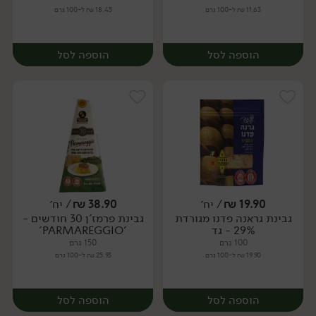
11.63 ₪ ל-100 גרם
18.45 ₪ ל-100 גרם
הוספה לסל
הוספה לסל
19.90
₪
/ יח׳
38.90
₪
/ יח׳
גבינת גראנה פדנו מגורדת
גבינת פרמז'ן 30 חודשים -
יח׳
יח׳
29% - גד
'PARMAREGGIO'
100 גרם
150 גרם
19.90 ₪ ל-100 גרם
25.93 ₪ ל-100 גרם
הוספה לסל
הוספה לסל