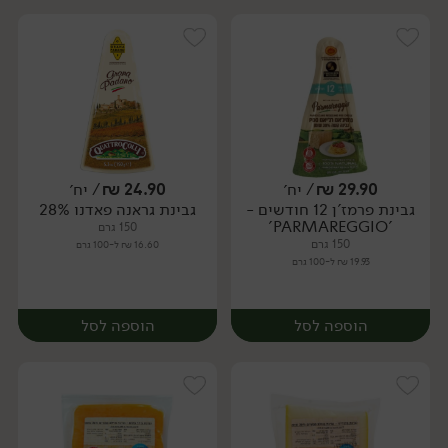
29.90
₪
/ יח׳
24.90
₪
/ יח׳
גבינת פרמז'ן 12 חודשים -
גבינת גראנה פאדנו 28%
יח׳
יח׳
'PARMAREGGIO'
150 גרם
150 גרם
16.60 ₪ ל-100 גרם
19.93 ₪ ל-100 גרם
הוספה לסל
הוספה לסל