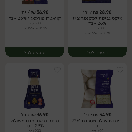
28.90
₪
/ יח׳
36.90
₪
/ יח׳
מיקס גבינות למק אנד צ'יז
קוואטרו פורמאג'י 26% - גד
יח׳
יח׳
26% - גד
300 גרם
200 גרם
12.30 ₪ ל-100 גרם
14.45 ₪ ל-100 גרם
הוספה לסל
הוספה לסל
34.90
₪
/ יח׳
36.90
₪
/ יח׳
גבינת מוצרלה מגורדת 22%
גבינת גראנה פדנו משולש
יח׳
יח׳
- גד
29% - גד
300 גרם
200 גרם