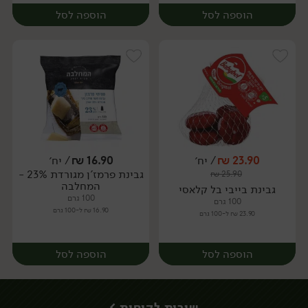
הוספה לסל
הוספה לסל
23.90
₪
/ יח׳
16.90
₪
/ יח׳
גבינת פרמז'ן מגורדת 23% -
₪
25.90
יח׳
יח׳
המחלבה
גבינת בייבי בל קלאסי
100 גרם
100 גרם
16.90 ₪ ל-100 גרם
23.90 ₪ ל-100 גרם
הוספה לסל
הוספה לסל