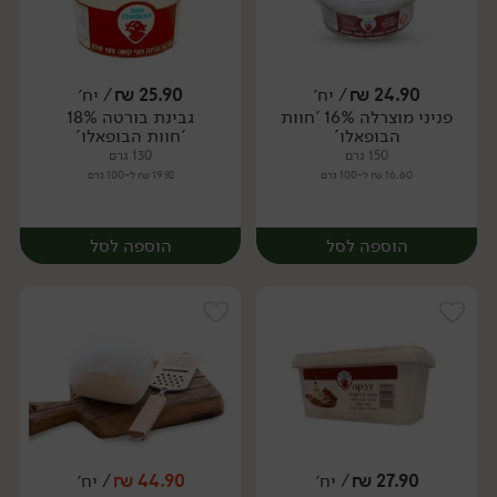
24.90
₪
/ יח׳
25.90
₪
/ יח׳
פניני מוצרלה 16% 'חוות
גבינת בורטה 18%
יח׳
יח׳
הבופאלו'
'חוות הבופאלו'
150 גרם
130 גרם
16.60 ₪ ל-100 גרם
19.92 ₪ ל-100 גרם
הוספה לסל
הוספה לסל
27.90
₪
/ יח׳
44.90
₪
/ יח׳