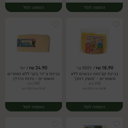
הוספה לסל
הוספה לסל
18.90
₪
/ ל100 גר'
24.90
₪
/ יח׳
גבינת קצ'וטה כבשים ללא
גבינת צ'דר בקר ללא חומרים
יח׳
יח׳
משמרים - 'משק דותן'
משמרים - גדות הירדן
200 גרם
200 גרם
18.90 ₪ ל-100 גרם
12.45 ₪ ל-100 גרם
הוספה לסל
הוספה לסל