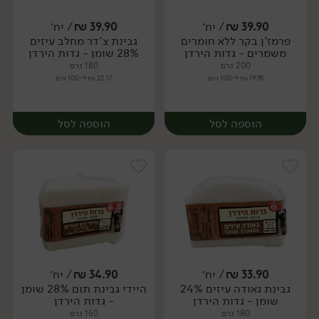
39.90
₪
/ יח׳
39.90
₪
/ יח׳
פרמז'ן בקר ללא חומרים
גבינת צ'דר מחלב עיזים
יח׳
יח׳
משמרים - גדות הירדן
28% שומן - גדות הירדן
200 גרם
180 גרם
19.95 ₪ ל-100 גרם
22.17 ₪ ל-100 גרם
הוספה לסל
הוספה לסל
33.90
₪
/ יח׳
34.90
₪
/ יח׳
גבינת גאודה עיזים 24%
היידי גבינת תום 28% שומן
יח׳
יח׳
שומן - גדות הירדן
- גדות הירדן
180 גרם
160 גרם