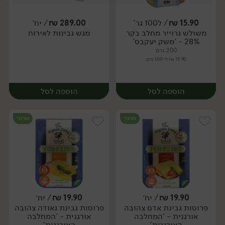
יח׳
יח׳
15.90
₪
/ ל100 גר'
289.00
₪
/ יח׳
משולש גרוייר מחלב בקר
מגש גבינות לאירוח
יח׳
יח׳
28% - 'משק יעקבס'
200 גרם
15.90 ₪ ל-100 גרם
הוספה לסל
הוספה לסל
אורגני
אורגני
19.90
₪
/ יח׳
19.90
₪
/ יח׳
פרוסות גבינת אדם צהובה
פרוסות גבינת גאודה צהובה
יח׳
יח׳
אורגנית - 'המחלבה
אורגנית - 'המחלבה
האורגנית'
האורגנית'