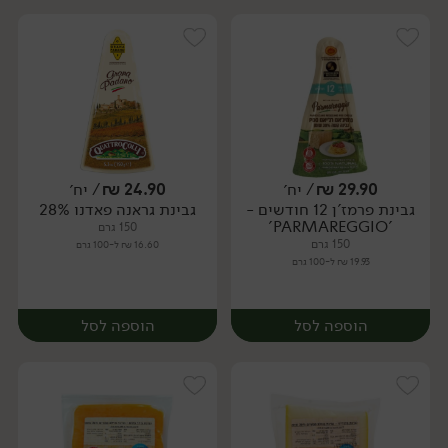
29.90
₪
/ יח׳
24.90
₪
/ יח׳
גבינת פרמז'ן 12 חודשים -
גבינת גראנה פאדנו 28%
יח׳
יח׳
'PARMAREGGIO'
150 גרם
150 גרם
16.60 ₪ ל-100 גרם
19.93 ₪ ל-100 גרם
הוספה לסל
הוספה לסל