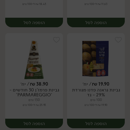
11.63 ₪ ל-100 גרם
18.45 ₪ ל-100 גרם
הוספה לסל
הוספה לסל
19.90
₪
/ יח׳
38.90
₪
/ יח׳
גבינת גראנה פדנו מגורדת
גבינת פרמז'ן 30 חודשים -
יח׳
יח׳
29% - גד
'PARMAREGGIO'
100 גרם
150 גרם
19.90 ₪ ל-100 גרם
25.93 ₪ ל-100 גרם
הוספה לסל
הוספה לסל