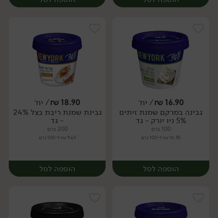
16.90
₪
/ יח׳
18.90
₪
/ יח׳
גבינה במרקם שמנת זיתים
גבינת שמנת ריבת בצל 24%
יח׳
יח׳
5% ניו יורק - גד
- גד
100 גרם
200 גרם
16.90 ₪ ל-100 גרם
9.45 ₪ ל-100 גרם
הוספה לסל
הוספה לסל