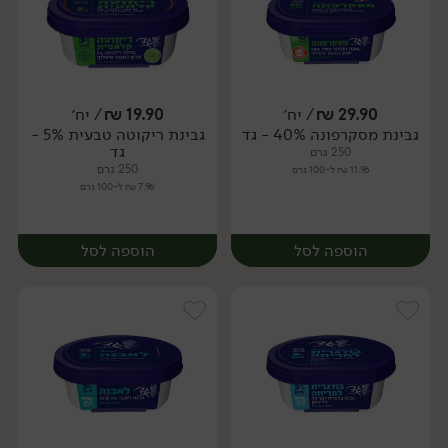
29.90
₪
/ יח׳
19.90
₪
/ יח׳
גבינת מסקרפונה 40% - גד
גבינת ריקוטה טבעית 5% -
יח׳
יח׳
גד
250 גרם
250 גרם
11.96 ₪ ל-100 גרם
7.96 ₪ ל-100 גרם
הוספה לסל
הוספה לסל