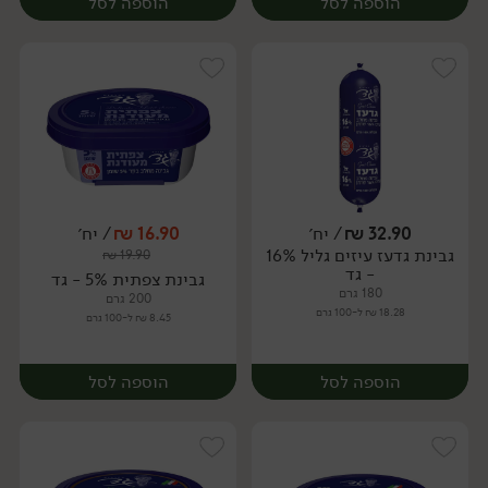
הוספה לסל
הוספה לסל
32.90
₪
/ יח׳
16.90
₪
/ יח׳
גבינת גדעז עיזים גליל 16%
₪
19.90
יח׳
יח׳
- גד
גבינת צפתית 5% - גד
180 גרם
200 גרם
18.28 ₪ ל-100 גרם
8.45 ₪ ל-100 גרם
הוספה לסל
הוספה לסל