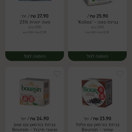
25.90
₪
/
27.90
₪
/ יח׳
גבינת פטה - 'Kolios'
פטה יוונית 23%
יח׳
יח׳
200 גרם
200 גרם
12.95 ₪ ל-100 גרם
13.95 ₪ ל-100 גרם
הוספה לסל
הוספה לסל
23.90
₪
/ יח׳
24.90
₪
/ יח׳
גבינת בורסאן עם פלפל
גבינת בורסאן עם שום
יח׳
שחור - Boursin
ועשבי תיבול - Boursin