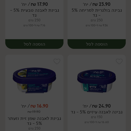
23.90
₪
/ יח׳
17.90
₪
/ יח׳
גבינה בולגרית למריחה 5%
גבינת לאבנה טבעית 5% -
יח׳
יח׳
- גד
גד
250 גרם
250 גרם
9.56 ₪ ל-100 גרם
7.16 ₪ ל-100 גרם
הוספה לסל
הוספה לסל
24.90
₪
/ יח׳
16.90
₪
/ יח׳
גבינה לאבנה עיזים 5% - גד
₪
19.90
יח׳
יח׳
150 גרם
גבינת לאבנה שמן זית וזעתר
16.60 ₪ ל-100 גרם
5% - גד
250 גרם