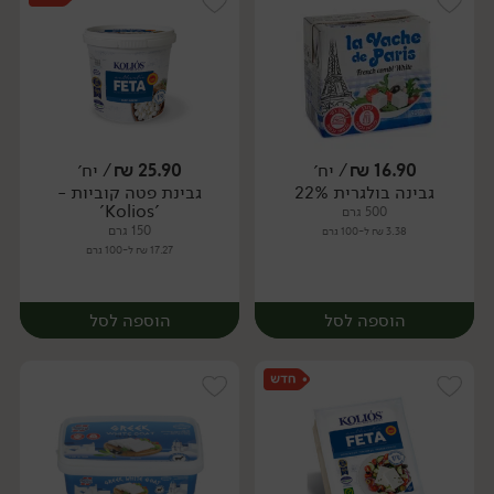
16.90
₪
/ יח׳
25.90
₪
/ יח׳
גבינה בולגרית 22%
גבינת פטה קוביות -
יח׳
יח׳
'Kolios'
500 גרם
150 גרם
3.38 ₪ ל-100 גרם
17.27 ₪ ל-100 גרם
הוספה לסל
הוספה לסל