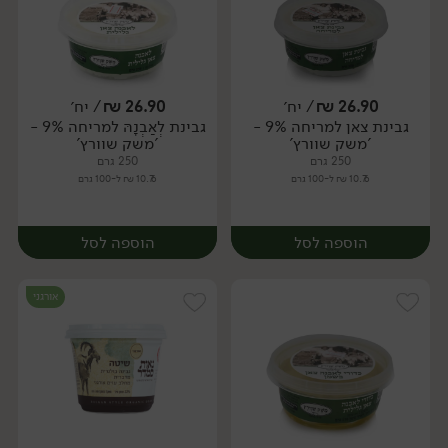
26.90
₪
/ יח׳
26.90
₪
/ יח׳
גבינת צאן למריחה 9% -
גבינת לְאַבְנָהּ למריחה 9% -
יח׳
יח׳
'משק שוורץ'
'משק שוורץ'
250 גרם
250 גרם
10.76 ₪ ל-100 גרם
10.76 ₪ ל-100 גרם
הוספה לסל
הוספה לסל
אורגני