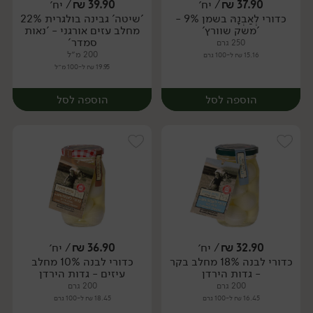
37.90
₪
/ יח׳
39.90
₪
/ יח׳
כדורי לְאַבְנָהּ בשמן 9% -
'שיטה' גבינה בולגרית 22%
יח׳
יח׳
'משק שוורץ'
מחלב עזים אורגני - 'נאות
סמדר'
250 גרם
200 מ״ל
15.16 ₪ ל-100 גרם
19.95 ₪ ל-100 מ״ל
הוספה לסל
הוספה לסל
32.90
₪
/ יח׳
36.90
₪
/ יח׳
כדורי לבנה 18% מחלב בקר
כדורי לבנה 10% מחלב
יח׳
יח׳
- גדות הירדן
עיזים - גדות הירדן
200 גרם
200 גרם
16.45 ₪ ל-100 גרם
18.45 ₪ ל-100 גרם