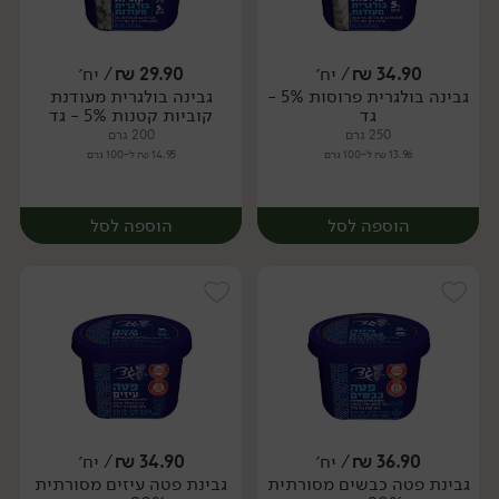
34.90
₪
/ יח׳
29.90
₪
/ יח׳
גבינה בולגרית פרוסות 5% -
גבינה בולגרית מעודנת
יח׳
יח׳
גד
קוביות קטנות 5% - גד
250 גרם
200 גרם
13.96 ₪ ל-100 גרם
14.95 ₪ ל-100 גרם
הוספה לסל
הוספה לסל
36.90
₪
/ יח׳
34.90
₪
/ יח׳
גבינת פטה כבשים מסורתית
גבינת פטה עיזים מסורתית
יח׳
יח׳