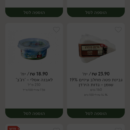
הוספה לסל
הוספה לסל
23.90
₪
/ יח׳
18.90
₪
/ יח׳
גבינת פטה מחלב עיזים 19%
לאבנה אסלי - 'רג'ב'
יח׳
יח׳
שומן - גדות הירדן
250 מ״ל
160 גרם
7.56 ₪ ל-100 מ״ל
14.94 ₪ ל-100 גרם
הוספה לסל
הוספה לסל