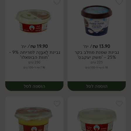
13.90
₪
/ יח׳
19.90
₪
/ יח׳
גבינת שמנת מחלב בקר
גבינת לַאבָּנֶה למריחה 9% -
יח׳
יח׳
25% - 'משק יעקבס'
'חוות הבופאלו'
225 גרם
250 גרם
6.18 ₪ ל-100 גרם
7.96 ₪ ל-100 גרם
הוספה לסל
הוספה לסל