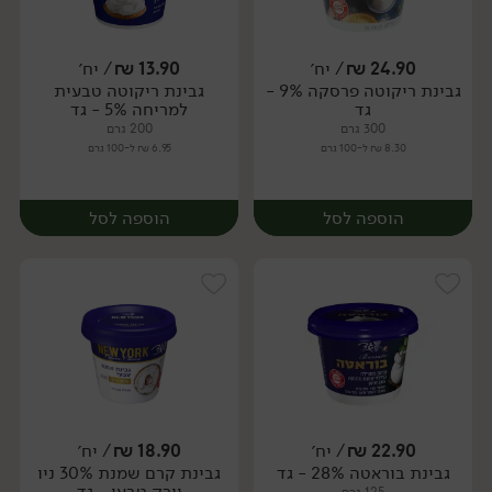
24.90
₪
/ יח׳
13.90
₪
/ יח׳
גבינת ריקוטה פרסקה 9% -
גבינת ריקוטה טבעית
יח׳
יח׳
גד
למריחה 5% - גד
300 גרם
200 גרם
8.30 ₪ ל-100 גרם
6.95 ₪ ל-100 גרם
הוספה לסל
הוספה לסל
22.90
₪
/ יח׳
18.90
₪
/ יח׳
גבינת בוראטה 28% - גד
גבינת קרם שמנת 30% ניו
יח׳
יח׳
יורק טבעי - גד