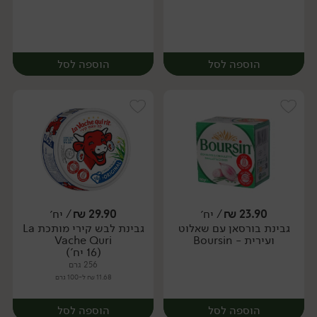
הוספה לסל
הוספה לסל
23.90
₪
/ יח׳
29.90
₪
/ יח׳
גבינת בורסאן עם שאלוט
גבינת לבש קירי מותכת La
יח׳
יח׳
ועירית - Boursin
Vache Quri
(16 יח')
256 גרם
11.68 ₪ ל-100 גרם
הוספה לסל
הוספה לסל