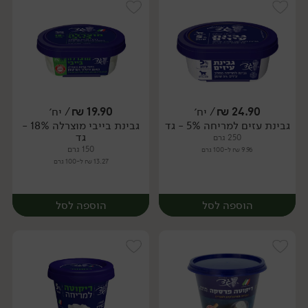
24.90
₪
/ יח׳
19.90
₪
/ יח׳
גבינת עזים למריחה 5% - גד
גבינת בייבי מוצרלה 18% -
יח׳
יח׳
גד
250 גרם
150 גרם
9.96 ₪ ל-100 גרם
13.27 ₪ ל-100 גרם
הוספה לסל
הוספה לסל