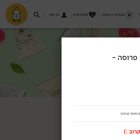
שחזור הזמנה
מועדפים
כניסה
0
0
פרוסה -
בכמות גבוהה
רוב :)