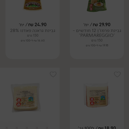
29.90
₪
/ יח׳
24.90
₪
/ יח׳
גבינת פרמז'ן 12 חודשים -
גבינת גראנה פאדנו 28%
'PARMAREGGIO'
150 גרם
150 גרם
16.60 ₪ ל-100 גרם
19.93 ₪ ל-100 גרם
18.90
₪
/ ל100 גר'