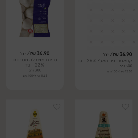
34.90
₪
/ יח׳
36.90
₪
/ יח׳
גבינת מוצרלה מגורדת
קוואטרו פורמאג'י 26% - גד
22% - גד
300 גרם
300 גרם
12.30 ₪ ל-100 גרם
11.63 ₪ ל-100 גרם