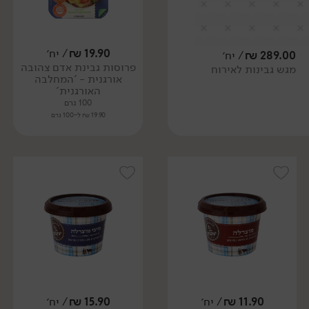
19.90
₪
/ יח׳
289.00
₪
/ יח׳
פרוסות גבינת אדם צהובה
מגש גבינות לאירוח
אורגנית - 'המחלבה
האורגנית'
100 גרם
19.90 ₪ ל-100 גרם
11.90
₪
/ יח׳
15.90
₪
/ יח׳