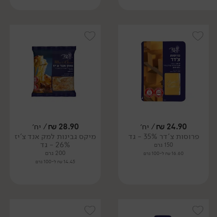
24.90
₪
/ יח׳
28.90
₪
/ יח׳
פרוסות צ'דר 35% - גד
מיקס גבינות למק אנד צ'יז
26% - גד
150 גרם
200 גרם
16.60 ₪ ל-100 גרם
14.45 ₪ ל-100 גרם