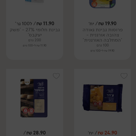
19.90
₪
/ יח׳
11.90
₪
/ ל100 גר'
פרוסות גבינת גאודה
גבינת חלומי 27% - 'משק
צהובה אורגנית -
יעקבס'
'המחלבה האורגנית'
200 גרם
100 גרם
11.90 ₪ ל-100 גרם
19.90 ₪ ל-100 גרם
24.90
₪
/ יח׳
28.90
₪
/