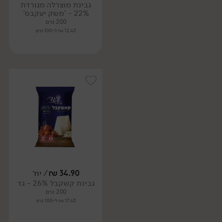
גבינת מוצרלה מגורדת
22% - 'משק יעקבס'
200 גרם
12.45 ₪ ל-100 גרם
34.90
₪
/ יח׳
גבינת קשקבל 26% - גד
200 גרם
17.45 ₪ ל-100 גרם