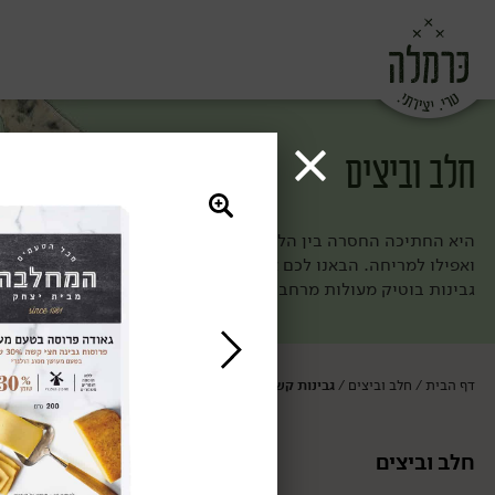
חלב וביצים
היא החתיכה החסרה בין הלחם לירקות (וגם הולכת מעולה עם פרי מתו
ואפילו למריחה. הבאנו לכם את מיטב הגבינות ומוצרי החלב מחוות ה
גבינות בוטיק מעולות מרחבי העולם. ככה אף פעם לא תחסר לכם חת
דף הבית
חלב וביצים
גבינות קשות
/
/
חלב וביצים
גבינות קשות