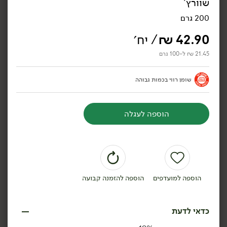
שוורץ'
200 גרם
42.90
₪
/ יח׳
21.45 ₪ ל-100 גרם
42.90
₪
/ יח׳
42.90
₪
/ יח׳
גבינת שָׂרַי 25%
גבינת קממבר 'חרמון' 19%
'משק שוורץ'
'משק שוורץ'
שומן רווי בכמות גבוהה
200 גרם
200 גרם
21.45 ₪ ל-100 גרם
21.45 ₪ ל-100 גרם
הוספה לעגלה
הוספה לסל
הוספה לסל
הוספה למועדפים
הוספה להזמנה קבועה
כדאי לדעת