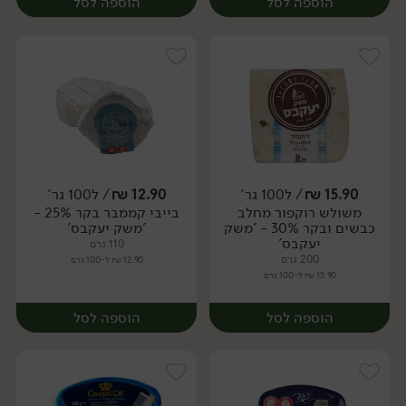
הוספה לסל
הוספה לסל
15.90
₪
/ ל100 גר'
12.90
₪
/ ל100 גר'
משולש רוקפור מחלב
בייבי קממבר בקר 25% -
יח׳
יח׳
כבשים ובקר 30% - 'משק
'משק יעקבס'
יעקבס'
110 גרם
200 גרם
12.90 ₪ ל-100 גרם
15.90 ₪ ל-100 גרם
הוספה לסל
הוספה לסל