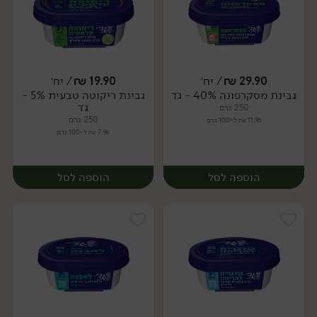
29.90
₪
/ יח׳
19.90
₪
/ יח׳
גבינת מסקרפונה 40% - גד
גבינת ריקוטה טבעית 5% -
יח׳
יח׳
גד
250 גרם
250 גרם
11.96 ₪ ל-100 גרם
7.96 ₪ ל-100 גרם
הוספה לסל
הוספה לסל