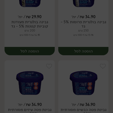
34.90
₪
/ יח׳
29.90
₪
/ יח׳
גבינה בולגרית פרוסות 5% -
גבינה בולגרית מעודנת
יח׳
יח׳
גד
קוביות קטנות 5% - גד
250 גרם
200 גרם
13.96 ₪ ל-100 גרם
14.95 ₪ ל-100 גרם
הוספה לסל
הוספה לסל
36.90
₪
/ יח׳
34.90
₪
/ יח׳
גבינת פטה כבשים מסורתית
גבינת פטה עיזים מסורתית
יח׳
יח׳