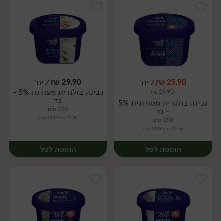
25.90
₪
/ יח׳
29.90
₪
/ יח׳
גבינה בולגרית מעודנת 5% -
₪
29.90
יח׳
יח׳
גד
גבינה בולגרית מסורתית 5%
250 גרם
- גד
11.96 ₪ ל-100 גרם
250 גרם
10.36 ₪ ל-100 גרם
הוספה לסל
הוספה לסל