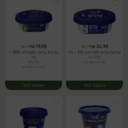
24.90
₪
/ יח׳
19.90
₪
/ יח׳
גבינת עזים למריחה 5% - גד
גבינת בייבי מוצרלה 18% -
יח׳
יח׳
גד
250 גרם
150 גרם
9.96 ₪ ל-100 גרם
13.27 ₪ ל-100 גרם
הוספה לסל
הוספה לסל