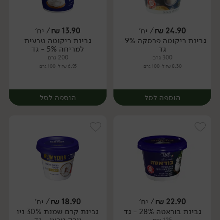
24.90
₪
/ יח׳
13.90
₪
/ יח׳
גבינת ריקוטה פרסקה 9% -
גבינת ריקוטה טבעית
יח׳
יח׳
גד
למריחה 5% - גד
300 גרם
200 גרם
8.30 ₪ ל-100 גרם
6.95 ₪ ל-100 גרם
הוספה לסל
הוספה לסל
22.90
₪
/ יח׳
18.90
₪
/ יח׳
גבינת בוראטה 28% - גד
גבינת קרם שמנת 30% ניו
יח׳
יח׳
יורק טבעי - גד