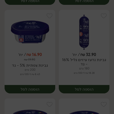
הוספה לסל
הוספה לסל
32.90
₪
/ יח׳
16.90
₪
/ יח׳
גבינת גדעז עיזים גליל 16%
₪
19.90
יח׳
יח׳
- גד
גבינת צפתית 5% - גד
180 גרם
200 גרם
18.28 ₪ ל-100 גרם
8.45 ₪ ל-100 גרם
הוספה לסל
הוספה לסל