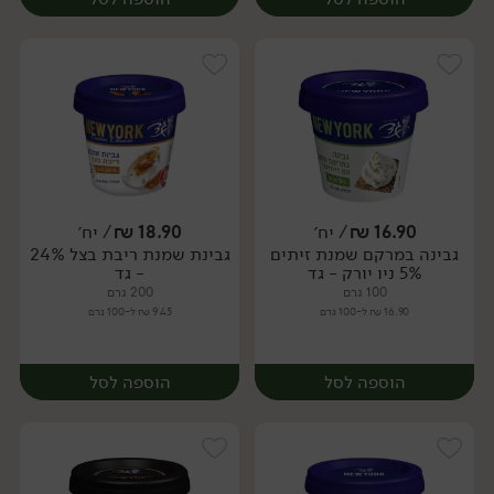
16.90
₪
/ יח׳
18.90
₪
/ יח׳
גבינה במרקם שמנת זיתים
גבינת שמנת ריבת בצל 24%
יח׳
יח׳
5% ניו יורק - גד
- גד
100 גרם
200 גרם
16.90 ₪ ל-100 גרם
9.45 ₪ ל-100 גרם
הוספה לסל
הוספה לסל