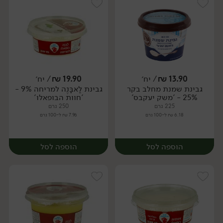
13.90
₪
/ יח׳
19.90
₪
/ יח׳
גבינת שמנת מחלב בקר
גבינת לַאבָּנֶה למריחה 9% -
יח׳
יח׳
25% - 'משק יעקבס'
'חוות הבופאלו'
225 גרם
250 גרם
6.18 ₪ ל-100 גרם
7.96 ₪ ל-100 גרם
הוספה לסל
הוספה לסל