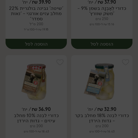
37.90
₪
/ יח׳
39.90
₪
/ יח׳
כדורי לְאַבְנָהּ בשמן 9% -
'שיטה' גבינה בולגרית 22%
יח׳
יח׳
'משק שוורץ'
מחלב עזים אורגני - 'נאות
סמדר'
250 גרם
200 מ״ל
15.16 ₪ ל-100 גרם
19.95 ₪ ל-100 מ״ל
הוספה לסל
הוספה לסל
32.90
₪
/ יח׳
36.90
₪
/ יח׳
כדורי לבנה 18% מחלב בקר
כדורי לבנה 10% מחלב
יח׳
יח׳
- גדות הירדן
עיזים - גדות הירדן
200 גרם
200 גרם
16.45 ₪ ל-100 גרם
18.45 ₪ ל-100 גרם