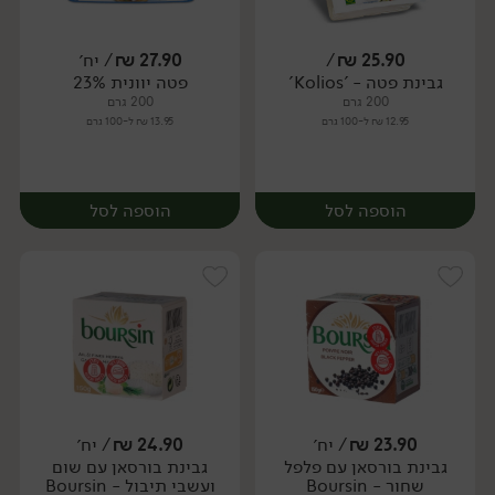
25.90
₪
/
27.90
₪
/ יח׳
גבינת פטה - 'Kolios'
פטה יוונית 23%
יח׳
יח׳
200 גרם
200 גרם
12.95 ₪ ל-100 גרם
13.95 ₪ ל-100 גרם
הוספה לסל
הוספה לסל
23.90
₪
/ יח׳
24.90
₪
/ יח׳
גבינת בורסאן עם פלפל
גבינת בורסאן עם שום
יח׳
שחור - Boursin
ועשבי תיבול - Boursin