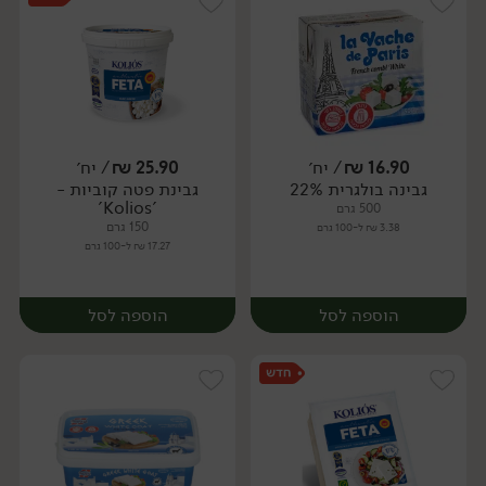
16.90
₪
/ יח׳
25.90
₪
/ יח׳
גבינה בולגרית 22%
גבינת פטה קוביות -
יח׳
יח׳
'Kolios'
500 גרם
150 גרם
3.38 ₪ ל-100 גרם
17.27 ₪ ל-100 גרם
הוספה לסל
הוספה לסל