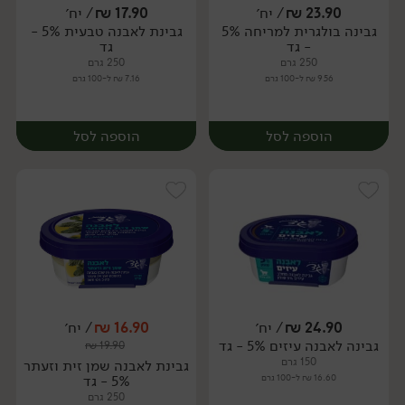
23.90
₪
/ יח׳
17.90
₪
/ יח׳
גבינה בולגרית למריחה 5%
גבינת לאבנה טבעית 5% -
יח׳
יח׳
- גד
גד
250 גרם
250 גרם
9.56 ₪ ל-100 גרם
7.16 ₪ ל-100 גרם
הוספה לסל
הוספה לסל
24.90
₪
/ יח׳
16.90
₪
/ יח׳
גבינה לאבנה עיזים 5% - גד
₪
19.90
יח׳
יח׳
150 גרם
גבינת לאבנה שמן זית וזעתר
16.60 ₪ ל-100 גרם
5% - גד
250 גרם