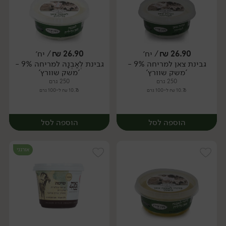
26.90
₪
/ יח׳
26.90
₪
/ יח׳
גבינת צאן למריחה 9% -
גבינת לְאַבְנָהּ למריחה 9% -
יח׳
יח׳
'משק שוורץ'
'משק שוורץ'
250 גרם
250 גרם
10.76 ₪ ל-100 גרם
10.76 ₪ ל-100 גרם
הוספה לסל
הוספה לסל
אורגני