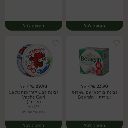
הוספה לסל
הוספה לסל
23.90
₪
/ יח׳
29.90
₪
/ יח׳
גבינת בורסאן עם שאלוט
גבינת לבש קירי מותכת La
יח׳
יח׳
ועירית - Boursin
Vache Quri
(16 יח')
256 גרם
11.68 ₪ ל-100 גרם
הוספה לסל
הוספה לסל