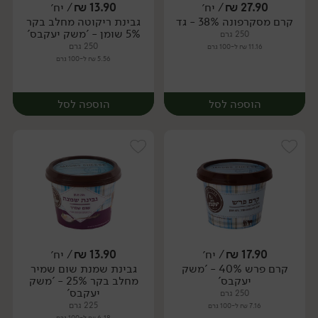
27.90
₪
/ יח׳
13.90
₪
/ יח׳
קרם מסקרפונה 38% - גד
גבינת ריקוטה מחלב בקר
יח׳
יח׳
5% שומן - 'משק יעקבס'
250 גרם
250 גרם
11.16 ₪ ל-100 גרם
5.56 ₪ ל-100 גרם
הוספה לסל
הוספה לסל
17.90
₪
/ יח׳
13.90
₪
/ יח׳
קרם פרש 40% - 'משק
גבינת שמנת שום שמיר
יח׳
יח׳
יעקבס'
מחלב בקר 25% - 'משק
יעקבס'
250 גרם
225 גרם
7.16 ₪ ל-100 גרם
6.18 ₪ ל-100 גרם