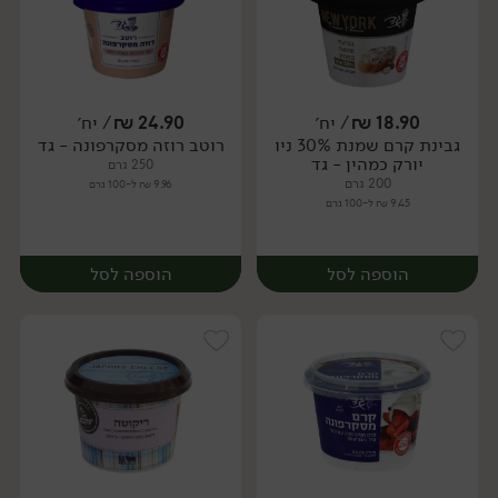
18.90
₪
/ יח׳
24.90
₪
/ יח׳
גבינת קרם שמנת 30% ניו
רוטב רוזה מסקרפונה - גד
יח׳
יח׳
יורק כמהין - גד
250 גרם
200 גרם
9.96 ₪ ל-100 גרם
9.45 ₪ ל-100 גרם
הוספה לסל
הוספה לסל