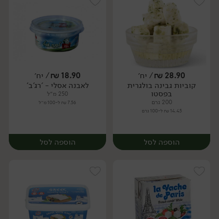
28.90
₪
/ יח׳
18.90
₪
/ יח׳
קוביות גבינה בולגרית
לאבנה אסלי - 'רג'ב'
יח׳
יח׳
בפסטו
250 מ״ל
200 גרם
7.56 ₪ ל-100 מ״ל
14.45 ₪ ל-100 גרם
הוספה לסל
הוספה לסל