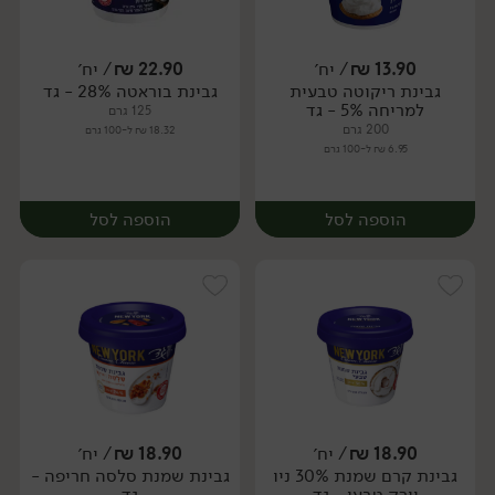
13.90
₪
/ יח׳
22.90
₪
/ יח׳
גבינת ריקוטה טבעית
גבינת בוראטה 28% - גד
יח׳
יח׳
למריחה 5% - גד
125 גרם
200 גרם
18.32 ₪ ל-100 גרם
6.95 ₪ ל-100 גרם
הוספה לסל
הוספה לסל
18.90
₪
/ יח׳
18.90
₪
/ יח׳
גבינת קרם שמנת 30% ניו
גבינת שמנת סלסה חריפה -
יח׳
יח׳
יורק טבעי - גד
גד