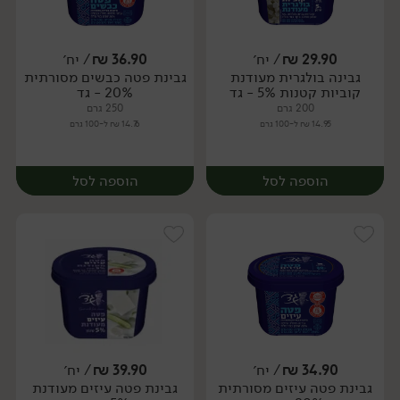
29.90
₪
/ יח׳
36.90
₪
/ יח׳
גבינה בולגרית מעודנת
גבינת פטה כבשים מסורתית
יח׳
יח׳
קוביות קטנות 5% - גד
20% - גד
200 גרם
250 גרם
14.95 ₪ ל-100 גרם
14.76 ₪ ל-100 גרם
הוספה לסל
הוספה לסל
34.90
₪
/ יח׳
39.90
₪
/ יח׳
גבינת פטה עיזים מסורתית
גבינת פטה עיזים מעודנת
יח׳
יח׳