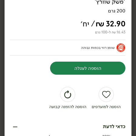
'משק שוורץ'
200 גרם
32.90
₪
/ יח׳
16.45 ₪ ל-100 גרם
12.90
₪
/
17.90
₪
/ יח׳
פילגד בסגנון גבינת שקדים
פילגד בסגנון שמנת שום
9% - 'מחלבות גד'
שמיר 24% - 'מחלבות גד'
שומן רווי בכמות גבוהה
170 גרם
170 גרם
7.59 ₪ ל-100 גרם
10.53 ₪ ל-100 גרם
הוספה לעגלה
הוספה לסל
הוספה לסל
טבעוני
טבעוני
הוספה למועדפים
הוספה להזמנה קבועה
כדאי לדעת