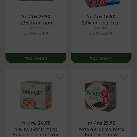
16.90
₪
/ יח׳
27.90
₪
/ יח׳
גבינה בולגרית 22%
פטה יוונית 23%
יח׳
יח׳
500 גרם
200 גרם
3.38 ₪ ל-100 גרם
13.95 ₪ ל-100 גרם
הוספה לסל
הוספה לסל
23.90
₪
/ יח׳
24.90
₪
/ יח׳
גבינת בורסאן עם פלפל
גבינת בורסאן עם שום
יח׳
יח׳
שחור - Boursin
ועשבי תיבול - Boursin