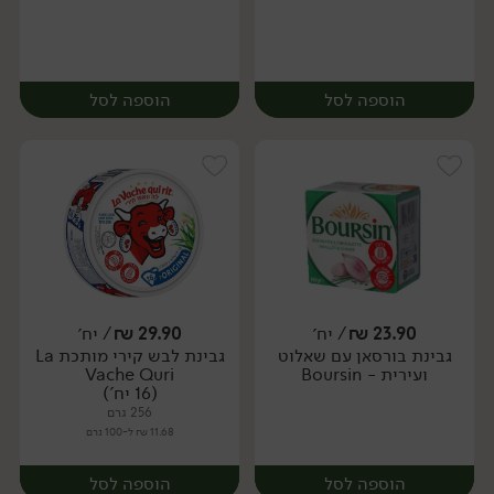
הוספה לסל
הוספה לסל
23.90
₪
/ יח׳
29.90
₪
/ יח׳
גבינת בורסאן עם שאלוט
גבינת לבש קירי מותכת La
יח׳
יח׳
ועירית - Boursin
Vache Quri
(16 יח')
256 גרם
11.68 ₪ ל-100 גרם
הוספה לסל
הוספה לסל