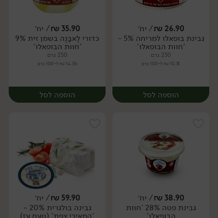
26.90
₪
/ יח׳
35.90
₪
/ יח׳
גבינת בופאלו למריחה 5% -
כדורי לַאבָּנֶה בשמן זית 9%
יח׳
יח׳
'חוות הבופאלו'
'חוות הבופאלו'
250 גרם
250 גרם
10.76 ₪ ל-100 גרם
14.36 ₪ ל-100 גרם
הוספה לסל
הוספה לסל
38.90
₪
/ יח׳
59.90
₪
/ יח׳
גבינת פטה 28% 'חוות
גבינה בולגרית 20% -
יח׳
יח׳
הבופאלו'
'המאירי צפת' (טעם עז)