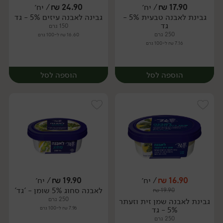
17.90
₪
/ יח׳
24.90
₪
/ יח׳
גבינת לאבנה טבעית 5% -
גבינה לאבנה עיזים 5% - גד
יח׳
יח׳
גד
150 גרם
250 גרם
16.60 ₪ ל-100 גרם
7.16 ₪ ל-100 גרם
הוספה לסל
הוספה לסל
16.90
₪
/ יח׳
19.90
₪
/ יח׳
לאבנה סחוג 5% שומן - 'גד'
₪
19.90
יח׳
יח׳
250 גרם
גבינת לאבנה שמן זית וזעתר
5% - גד
7.96 ₪ ל-100 גרם
250 גרם