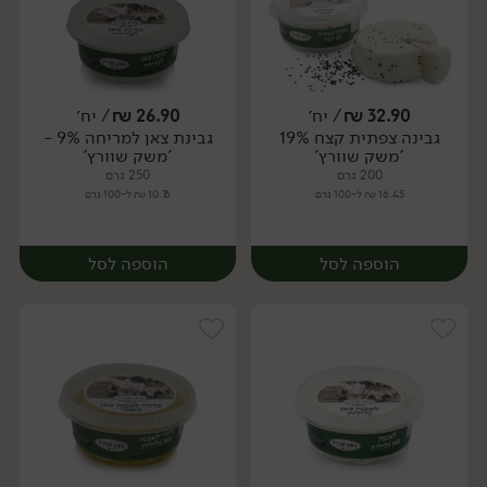
32.90
₪
/ יח׳
26.90
₪
/ יח׳
גבינה צפתית קצח 19%
גבינת צאן למריחה 9% -
יח׳
יח׳
'משק שוורץ'
'משק שוורץ'
200 גרם
250 גרם
16.45 ₪ ל-100 גרם
10.76 ₪ ל-100 גרם
הוספה לסל
הוספה לסל