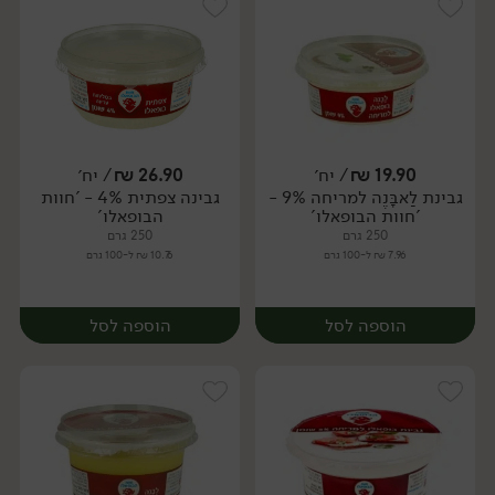
19.90
₪
/ יח׳
26.90
₪
/ יח׳
גבינת לַאבָּנֶה למריחה 9% -
גבינה צפתית 4% - 'חוות
יח׳
יח׳
'חוות הבופאלו'
הבופאלו'
250 גרם
250 גרם
7.96 ₪ ל-100 גרם
10.76 ₪ ל-100 גרם
הוספה לסל
הוספה לסל