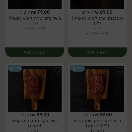
89.00
₪
/ ק״ג
79.00
₪
/ ק״ג
אוסובוקו עגל קפוא (מארז 3
בשר בקר טחון קפוא (מארז)
מארז
מארז
יח')
1 ק"ג
1 ק"ג
7.90 ₪ ל-100 גרם
8.90 ₪ ל-100 גרם
הוספה לסל
הוספה לסל
קפוא
קפוא
89.00
₪
/ יח׳
89.00
₪
/ יח׳
בשר בקר טחון שמן קפוא
בשר בקר טחון רזה קפוא
מארז
מארז
(20% שומן)
(מארז)
(מארז)
1 ק"ג