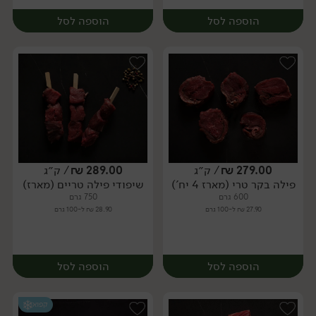
הוספה לסל
הוספה לסל
279.00
₪
/ ק״ג
289.00
₪
/ ק״ג
פילה בקר טרי (מארז 4 יח')
שיפודי פילה טריים (מארז)
מארז
מארז
600 גרם
750 גרם
27.90 ₪ ל-100 גרם
28.90 ₪ ל-100 גרם
הוספה לסל
הוספה לסל
קפוא