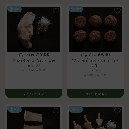
קפוא
קפוא
69.00
₪
/ ק״ג
219.00
₪
/ ק״ג
קבב ביתי קפוא (מארז 12
שקדי עגל קפוא (מארז)
מארז
מארז
יח')
700 גרם
900 גרם
21.90 ₪ ל-100 גרם
6.90 ₪ ל-100 גרם
הוספה לסל
הוספה לסל
קפוא
קפוא