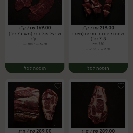
219.00
₪
/ ק״ג
169.00
₪
/ ק״ג
שיפודי סינטה טריים (מארז
שניצל עגל טרי (מארז 7 יח')
מארז
מארז
7-8 יח')
1 ק"ג
750 גרם
16.90 ₪ ל-100 גרם
21.90 ₪ ל-100 גרם
הוספה לסל
הוספה לסל
289.00
₪
/ ק״ג
289.00
₪
/ ק״ג