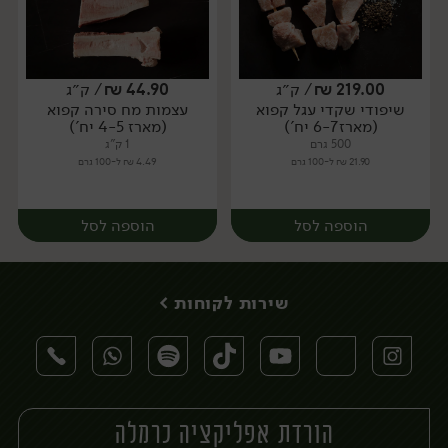
219.00
₪
/ ק״ג
44.90
₪
/ ק״ג
שיפודי שקדי עגל קפוא
עצמות מח סירה קפוא
מארז
מארז
(מארז 6-7 יח')
(מארז 4-5 יח')
500 גרם
1 ק"ג
21.90 ₪ ל-100 גרם
4.49 ₪ ל-100 גרם
הוספה לסל
הוספה לסל
שירות לקוחות >
הורדת אפליקציה כרמלה