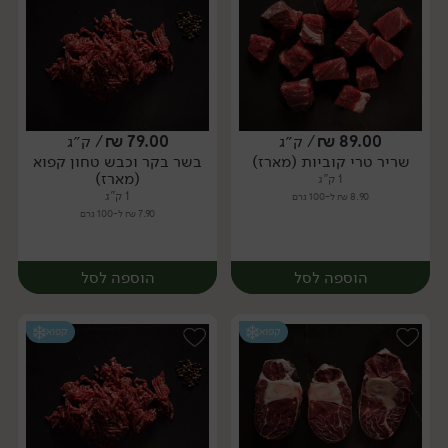
89.00
₪
/ ק״ג
79.00
₪
/ ק״ג
שריר טרי קוביות (מארז)
בשר בקר וכבש טחון קפוא
מארז
מארז
(מארז)
1 ק"ג
1 ק"ג
8.90 ₪ ל-100 גרם
7.90 ₪ ל-100 גרם
הוספה לסל
הוספה לסל
קפוא
קפוא