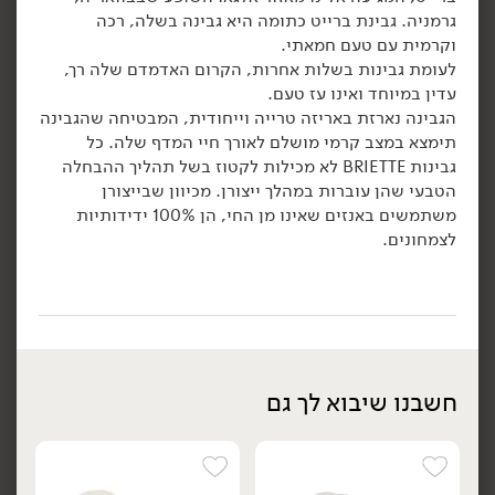
42.90
₪
/ יח׳
42.90
₪
/ יח׳
גרמניה. גבינת ברייט כתומה היא גבינה בשלה, רכה
גבינת קממבר חרמון אגוזים
גבינת קממבר עם אוכמניות
וקרמית עם טעם חמאתי.
יח׳
יח׳
19% - 'משק שוורץ'
כחולות 'יהונתן' 19% -
לעומת גבינות בשלות אחרות, הקרום האדמדם שלה רך,
'משק שוורץ'
200 גרם
עדין במיוחד ואינו עז טעם.
200 גרם
21.45 ₪ ל-100 גרם
הגבינה נארזת באריזה טרייה וייחודית, המבטיחה שהגבינה
21.45 ₪ ל-100 גרם
תימצא במצב קרמי מושלם לאורך חיי המדף שלה. כל
גבינות BRIETTE לא מכילות לקטוז בשל תהליך ההבחלה
הוספה לסל
הוספה לסל
הטבעי שהן עוברות במהלך ייצורן. מכיוון שבייצורן
משתמשים באנזים שאינו מן החי, הן 100% ידידותיות
לצמחונים.
חשבנו שיבוא לך גם
42.90
₪
/ יח׳
42.90
₪
/ יח׳
גבינת קממבר תאנים 19%
גבינת קממבר חרמון כתום
יח׳
יח׳
'משק שוורץ'
19%
'משק שוורץ'
200 גרם
200 גרם
21.45 ₪ ל-100 גרם