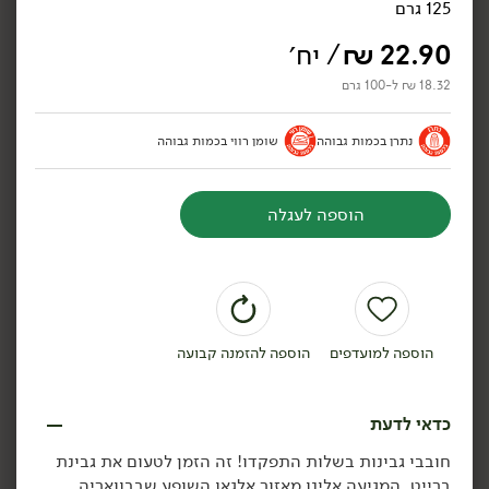
125 גרם
22.90
₪
/ יח׳
18.32 ₪ ל-100 גרם
42.90
₪
/ יח׳
42.90
₪
/ יח׳
נתרן בכמות גבוהה
שומן רווי בכמות גבוהה
גבינת שָׂרַי 25%
גבינת קממבר 'חרמון' 19%
'משק שוורץ'
'משק שוורץ'
200 גרם
200 גרם
21.45 ₪ ל-100 גרם
21.45 ₪ ל-100 גרם
הוספה לעגלה
הוספה לסל
הוספה לסל
הוספה למועדפים
הוספה להזמנה קבועה
כדאי לדעת
חובבי גבינות בשלות התפקדו! זה הזמן לטעום את גבינת
ברייט, המגיעה אלינו מאזור אלגאו השופע שבבוואריה,