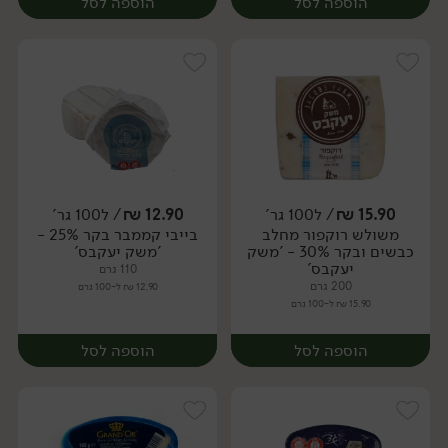
הוספה לסל
הוספה לסל
15.90
₪
/ ל100 גר'
12.90
₪
/ ל100 גר'
משולש רוקפור מחלב
בייבי קממבר בקר 25% -
יח׳
יח׳
כבשים ובקר 30% - 'משק
'משק יעקבס'
יעקבס'
110 גרם
200 גרם
12.90 ₪ ל-100 גרם
15.90 ₪ ל-100 גרם
הוספה לסל
הוספה לסל