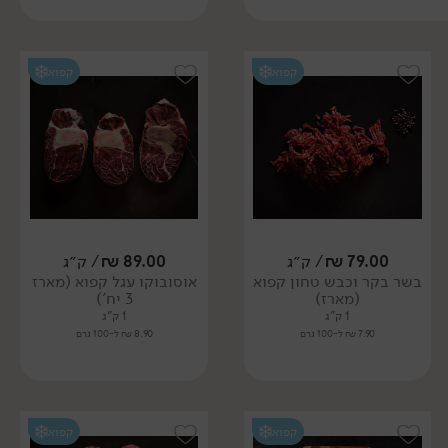
קפוא
קפוא
79.00
₪
/ ק״ג
89.00
₪
/ ק״ג
בשר בקר וכבש טחון קפוא
אוסובוקו עגל קפוא (מארז
(מארז)
3 יח')
1 ק"ג
1 ק"ג
7.90 ₪ ל-100 גרם
8.90 ₪ ל-100 גרם
קפוא
קפוא