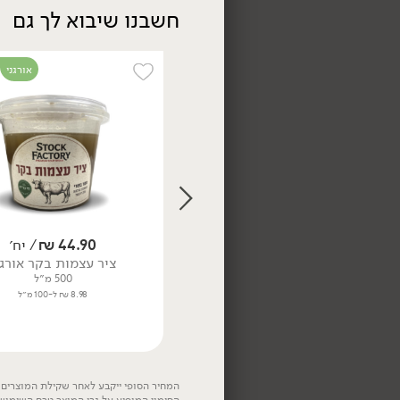
חשבנו שיבוא לך גם
אורגני
169.00
₪
/ ק״ג
סטייק מינוט טרי (מארז 8
יח')
1 ק"ג
16.90 ₪ ל-100 גרם
44.90
₪
/ יח׳
ציר עצמות בקר אורגנ
500 מ״ל
8.98 ₪ ל-100 מ״ל
המחיר הסופי ייקבע לאחר שקילת המוצרים. 