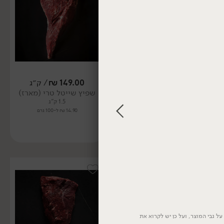
139.00
₪
/ ק״ג
149.00
₪
/ ק״ג
כתף בקר טרי נתח מספר 5
שפיץ שייטל טרי (מארז)
(מארז)
1.5 ק"ג
1.5 ק"ג
14.90 ₪ ל-100 גרם
13.90 ₪ ל-100 גרם
ל גבי המוצר, ועל כן יש לקרוא את