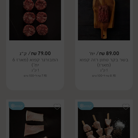
89.00
₪
/ יח׳
79.00
₪
/ ק״ג
בשר בקר טחון רזה קפוא
המבורגר קפוא (מארז 6
(מארז)
יח')
1 ק"ג
1 ק"ג
8.90 ₪ ל-100 גרם
7.90 ₪ ל-100 גרם
קפוא
קפוא