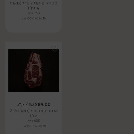
סטייק פיקניה טרי (מארז
4 יח')
750 גרם
14.90 ₪ ל-100 גרם
289.00
₪
/ ק״ג
אנטריקוט טרי (מארז 2-3
יח')
600 גרם
28.90 ₪ ל-100 גרם