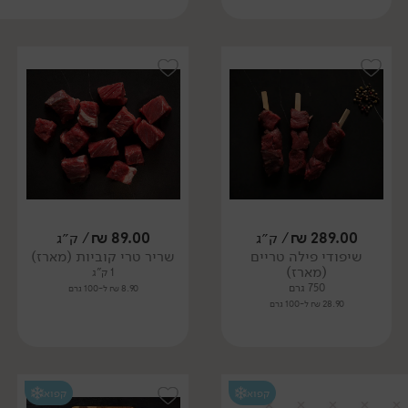
289.00
₪
/ ק״ג
89.00
₪
/ ק״ג
שיפודי פילה טריים
שריר טרי קוביות (מארז)
(מארז)
1 ק"ג
750 גרם
8.90 ₪ ל-100 גרם
28.90 ₪ ל-100 גרם
קפוא
קפוא