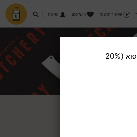
שחזור הזמנה
מועדפים
כניסה
0
0
בשר בקר טחון שמן קפוא (20%