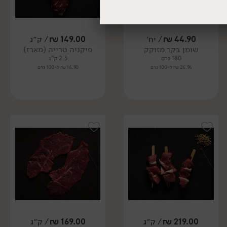
44.90
₪
/ יח׳
149.00
₪
/ ק״ג
שומן בקר מזוקק
פיקניה טרייה (מארז)
180 גרם
2.5 ק"ג
24.94 ₪ ל-100 גרם
14.90 ₪ ל-100 גרם
219.00
₪
/ ק״ג
169.00
₪
/ ק״ג