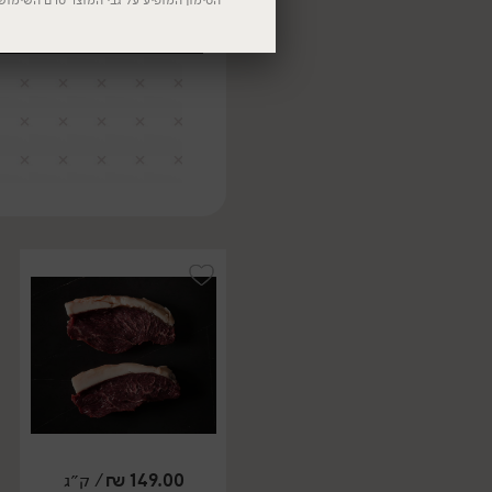
הסימון המופיע על גבי המוצר טרם השימוש
149.00
₪
/ ק״ג