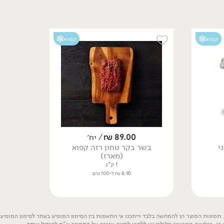
קפוא
קפוא
99.00
₪
/ ק״ג
99.00
₪
/ ק״ג
אונטריב טרי (מארז)
קוביות אונטריב טריות
(מארז)
1.5 ק"ג
1 ק"ג
9.90 ₪ ל-100 גרם
9.90 ₪ ל-100 גרם
89.00
₪
/ יח׳
י
בשר בקר טחון רזה קפוא
(מארז)
1 ק"ג
קפוא
8.90 ₪ ל-100 גרם
תמונות המוצר הן להמחשה בלבד וייתכנו אי התאמות בין הסימון המופיע באתר לסימון המופיע ע