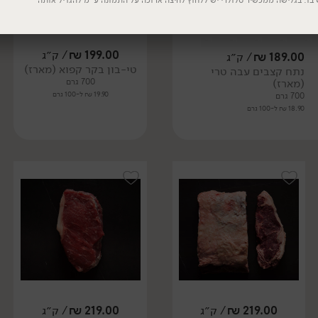
 בו. בגלישה ממכשיר סלולרי יש ללחוץ לחיצה ארוכה על התמונה ע"מ להגדיל אותה
199.00
₪
/ ק״ג
189.00
₪
/ ק״ג
טי-בון בקר קפוא (מארז)
נתח קצבים עבה טרי
(מארז)
700 גרם
19.90 ₪ ל-100 גרם
700 גרם
18.90 ₪ ל-100 גרם
219.00
₪
/ ק״ג
219.00
₪
/ ק״ג