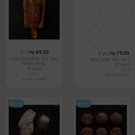
89.00
₪
/ יח׳
79.00
₪
/ ק״ג
בשר בקר טחון שמן קפוא
בשר בקר טחון קפוא
(20% שומן)
(מארז)
(מארז)
1 ק"ג
1 ק"ג
7.90 ₪ ל-100 גרם
8.90 ₪ ל-100 גרם
קפוא
קפוא