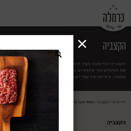
הקצביה
הקצביה הכי טובה בעיר היא בכלל ירקניה! עכשיו כבר לא צריך להזמין
אסאדו, צ'וריסו ועד עוף לשבת. עכשיו רק נשאר לבחור את מידת הע
דף הבית
הקצביה
נתחי בקר טריים פרימיום
/
/
הקצביה
נתחי בקר טריי