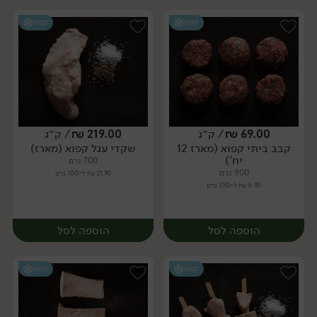
קפוא
קפוא
69.00
₪
/ ק״ג
219.00
₪
/ ק״ג
קבב ביתי קפוא (מארז 12
שקדי עגל קפוא (מארז)
מארז
מארז
יח')
700 גרם
900 גרם
21.90 ₪ ל-100 גרם
6.90 ₪ ל-100 גרם
הוספה לסל
הוספה לסל
קפוא
קפוא