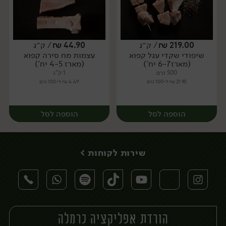
219.00
₪
/ ק״ג
44.90
₪
/ ק״ג
שיפודי שקדי עגל קפוא
עצמות מח סירה קפוא
מארז
מארז
(מארז 6-7 יח')
(מארז 4-5 יח')
500 גרם
1 ק"ג
21.90 ₪ ל-100 גרם
4.49 ₪ ל-100 גרם
הוספה לסל
הוספה לסל
שירות לקוחות >
הורדת אפליקציה כרמלה