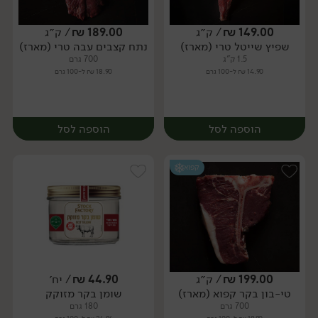
149.00
₪
/ ק״ג
189.00
₪
/ ק״ג
שפיץ שייטל טרי (מארז)
נתח קצבים עבה טרי (מארז)
מארז
מארז
1.5 ק"ג
700 גרם
14.90 ₪ ל-100 גרם
18.90 ₪ ל-100 גרם
הוספה לסל
הוספה לסל
קפוא
199.00
₪
/ ק״ג
44.90
₪
/ יח׳
טי-בון בקר קפוא (מארז)
שומן בקר מזוקק
מארז
מארז
700 גרם
180 גרם