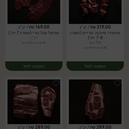
219.00
₪
/ ק״ג
169.00
₪
/ ק״ג
שיפודי סינטה טריים (מארז
שניצל עגל טרי (מארז 7 יח')
מארז
מארז
7-8 יח')
1 ק"ג
750 גרם
16.90 ₪ ל-100 גרם
21.90 ₪ ל-100 גרם
הוספה לסל
הוספה לסל
289.00
₪
/ ק״ג
289.00
₪
/ ק״ג