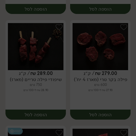
הוספה לסל
הוספה לסל
279.00
₪
/ ק״ג
289.00
₪
/ ק״ג
פילה בקר טרי (מארז 4 יח')
שיפודי פילה טריים (מארז)
מארז
מארז
600 גרם
750 גרם
27.90 ₪ ל-100 גרם
28.90 ₪ ל-100 גרם
הוספה לסל
הוספה לסל
קפוא