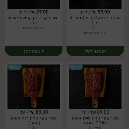
89.00
₪
/ ק״ג
79.00
₪
/ ק״ג
אוסובוקו עגל קפוא (מארז 3
בשר בקר טחון קפוא (מארז)
מארז
מארז
יח')
1 ק"ג
1 ק"ג
7.90 ₪ ל-100 גרם
8.90 ₪ ל-100 גרם
הוספה לסל
הוספה לסל
קפוא
קפוא
89.00
₪
/ יח׳
89.00
₪
/ יח׳
בשר בקר טחון שמן קפוא
בשר בקר טחון רזה קפוא
מארז
מארז
(20% שומן)
(מארז)
(מארז)
1 ק"ג