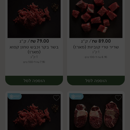
89.00
₪
/ ק״ג
79.00
₪
/ ק״ג
שריר טרי קוביות (מארז)
בשר בקר וכבש טחון קפוא
מארז
מארז
(מארז)
1 ק"ג
1 ק"ג
8.90 ₪ ל-100 גרם
7.90 ₪ ל-100 גרם
הוספה לסל
הוספה לסל
קפוא
קפוא