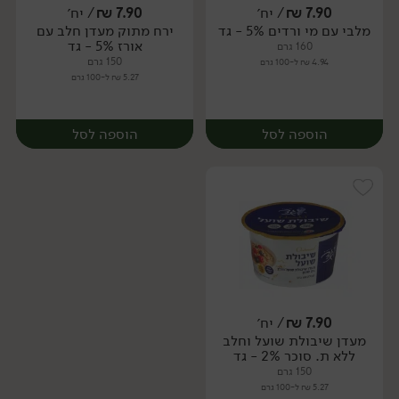
7.90
₪
/ יח׳
7.90
₪
/ יח׳
מלבי עם מי ורדים 5% - גד
ירח מתוק מעדן חלב עם
יח׳
יח׳
אורז 5% - גד
160 גרם
150 גרם
4.94 ₪ ל-100 גרם
5.27 ₪ ל-100 גרם
הוספה לסל
הוספה לסל
7.90
₪
/ יח׳
מעדן שיבולת שועל וחלב
יח׳
יח׳
ללא ת. סוכר 2% - גד
150 גרם
5.27 ₪ ל-100 גרם