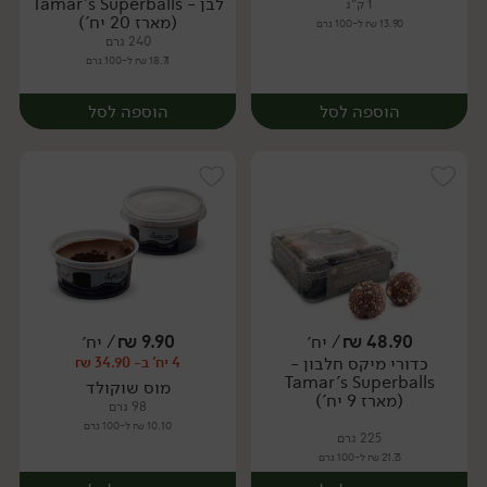
לבן - Tamar's Superballs
1 ק"ג
(מארז 20 יח')
13.90 ₪ ל-100 גרם
240 גרם
18.71 ₪ ל-100 גרם
הוספה לסל
הוספה לסל
48.90
₪
/ יח׳
9.90
₪
/ יח׳
כדורי מיקס חלבון -
4 יח' ב- 34.90 ₪
יח׳
יח׳
Tamar's Superballs
מוס שוקולד
(מארז 9 יח')
98 גרם
10.10 ₪ ל-100 גרם
225 גרם
21.73 ₪ ל-100 גרם