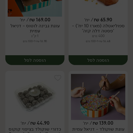
65.90
₪
/ יח׳
169.00
₪
/ יח׳
ספוליאטלה (מארז 10 יח') -
עוגת גבינה לוטוס - דניאל
יח׳
יח׳
'פסטה דלה קזה'
עמית
400 גרם
1 ק"ג
16.48 ₪ ל-100 גרם
16.90 ₪ ל-100 גרם
הוספה לסל
הוספה לסל
139.00
₪
/ יח׳
44.90
₪
/ יח׳
עוגת שוקולד - דניאל עמית
כדורי שוקולד בציפוי קוקוס
יח׳
יח׳