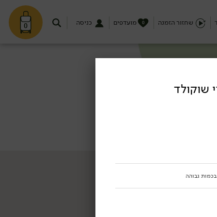
שחזור הזמנה
מועדפים
כניסה
0
0
י שוקולד
 בכמות גבוהה