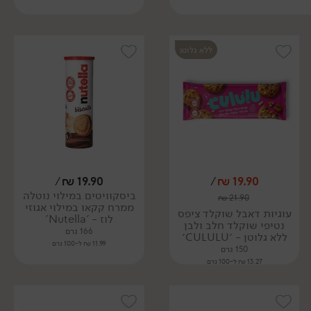
ללא גלוטן
/
₪
19.90
/
₪
19.90
ביסקוויטים במילוי נוטלה
₪
21.90
ממרח קקאו במילוי אגוזי
עוגיות דאבל שוקלד ציפס
לוז - 'Nutella'
נטיפי שוקלד חלב ולבן
166 גרם
ללא גלוטן - ׳CULULU׳
11.99 ₪ ל-100 גרם
150 גרם
13.27 ₪ ל-100 גרם