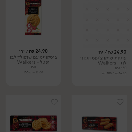
24.90
₪
/ יח׳
24.90
₪
/ יח׳
ביסקוויט עם שוקולד לבן
עוגיות שוקו צ'יפס ואגוזי
ופטל - Walkers
לוז - Walkers
150
150 גרם
16.60 ₪ ל-100
16.60 ₪ ל-100 גרם