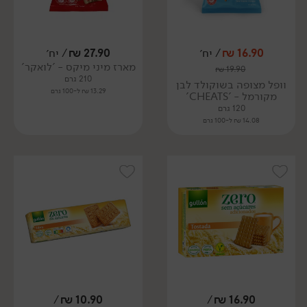
16.90
₪
/ יח׳
27.90
₪
/ יח׳
מארז מיני מיקס - 'לואקר'
₪
19.90
210 גרם
וופל מצופה בשוקולד לבן
13.29 ₪ ל-100 גרם
מקורמל - 'CHEATS'
120 גרם
14.08 ₪ ל-100 גרם
/
₪
10.90
/
₪
16.90