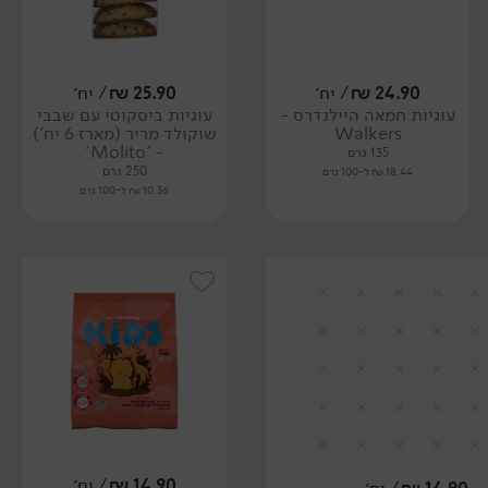
24.90
₪
/ יח׳
25.90
₪
/ יח׳
עוגיות חמאה היילנדרס -
עוגיות ביסקוטי עם שבבי
Walkers
שוקולד מריר (מארז 6 יח')
- 'Molito'
135 גרם
250 גרם
18.44 ₪ ל-100 גרם
10.36 ₪ ל-100 גרם
14.90
₪
/ יח׳