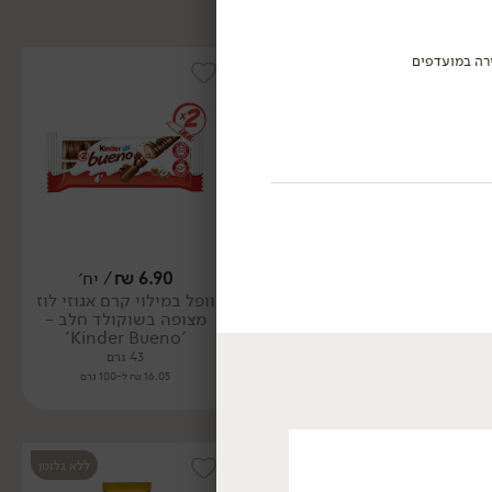
רה במועדפים
6.90
₪
/ יח׳
/
₪
6.90
וופל במילוי קרם אגוזי לוז
וופל במילוי קרם אגוזי לוז
מצופה בשוקולד חלב -
מצופה בשוקולד לבן -
'Kinder Bueno'
'Kinder Bueno'
43 גרם
43 גרם
16.05 ₪ ל-100 גרם
16.05 ₪ ל-100 גרם
ללא גלוטן
ללא גלוטן