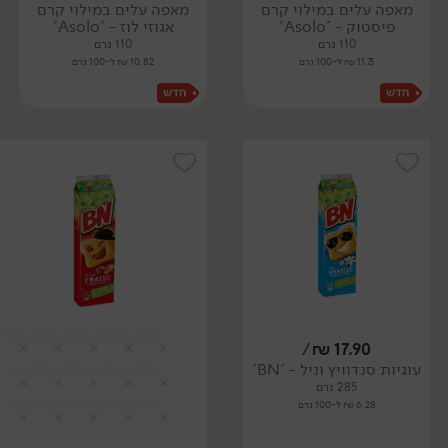
מאפה עלים במילוי קרם
מאפה עלים במילוי קרם
פיסטוק - 'Asolo'
אגוזי לוז - 'Asolo'
110 גרם
110 גרם
11.73 ₪ ל-100 גרם
10.82 ₪ ל-100 גרם
/
₪
17.90
עוגיות סנדוויץ וניל - 'BN'
285 גרם
6.28 ₪ ל-100 גרם