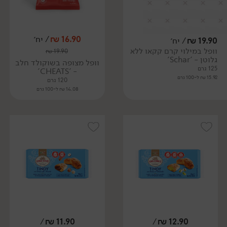
16.90
₪
/ יח׳
19.90
₪
/ יח׳
וופל במילוי קרם קקאו ללא
₪
19.90
גלוטן - 'Schar'
וופל מצופה בשוקולד חלב
125 גרם
- 'CHEATS'
15.92 ₪ ל-100 גרם
120 גרם
14.08 ₪ ל-100 גרם
/
₪
11.90
/
₪
12.90