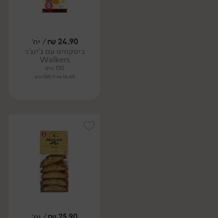
24.90
₪
/ יח׳
ביסקוויט עם ג'ינג'ר
Walkers
150 גרם
16.60 ₪ ל-100 גרם
25.90
₪
/ יח׳