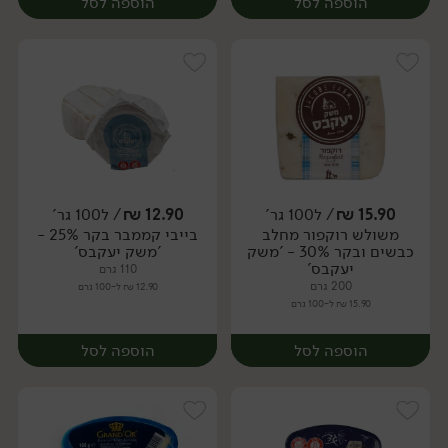
הוספה לסל
הוספה לסל
15.90
₪
/ ל100 גר'
12.90
₪
/ ל100 גר'
משולש רוקפור מחלב
בייבי קממבר בקר 25% -
יח׳
יח׳
כבשים ובקר 30% - 'משק
'משק יעקבס'
יעקבס'
110 גרם
200 גרם
12.90 ₪ ל-100 גרם
15.90 ₪ ל-100 גרם
הוספה לסל
הוספה לסל