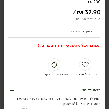
200 גרם
/
₪
32.90
16.45 ₪ ל-100 גרם
42.90
₪
/ יח׳
42.90
₪
/ יח׳
שומן בכמות גבוהה
גבינת שָׂרַי 25%
גבינת קממבר 'חרמון' 19%
'משק שוורץ'
'משק שוורץ'
200 גרם
200 גרם
המוצר אזל מהמלאי ויחזור בקרוב :)
21.45 ₪ ל-100 גרם
21.45 ₪ ל-100 גרם
הוספה לסל
הוספה לסל
הוספה למועדפים
הוספה להזמנה קבועה
כדאי לדעת
מוצרלה טרייה ממולאת בתערובת שמנת כפרית סמיכה
בטעם ייחודי. 18% שומן.