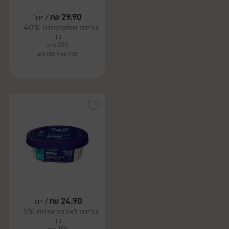
29.90
₪
/ יח׳
גבינת מסקרפונה 40% -
גד
250 גרם
11.96 ₪ ל-100 גרם
24.90
₪
/ יח׳
גבינה לאבנה עיזים 5% -
גד