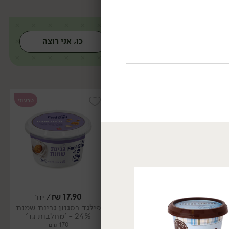
כן, אני רוצה
טבעוני
טבעוני
17.90
₪
/ יח׳
17.90
₪
/ יח׳
פילגד בסגנון גבינת שמנת
פילגד בסגנון שמנת שום
24% - 'מחלבות גד'
שמיר 24% - 'מחלבות גד'
170 גרם
170 גרם