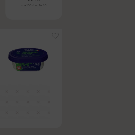
150 גרם
16.60 ₪ ל-100 גרם