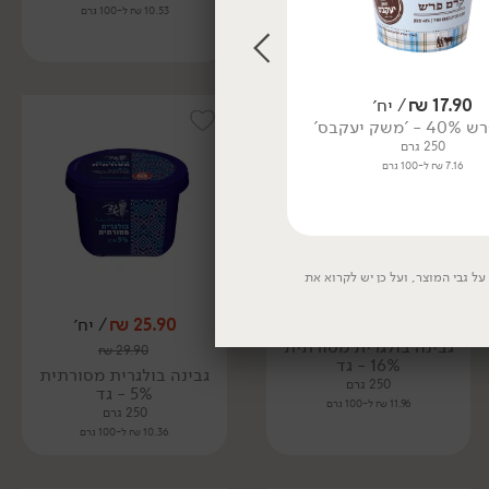
10.53 ₪ ל-100 גרם
10.53 ₪ ל-100 גרם
17.90
₪
/ יח׳
37.90
₪
/ יח׳
שק יעקבס'
כדורי לְאַבְנָהּ בשמן 9% - 'משק
שוורץ'
250 גרם
250 גרם
7.16 ₪ ל-100 גרם
15.16 ₪ ל-100 גרם
ל גבי המוצר, ועל כן יש לקרוא את
29.90
₪
/ יח׳
25.90
₪
/ יח׳
גבינה בולגרית מסורתית
₪
29.90
16% - גד
גבינה בולגרית מסורתית
250 גרם
5% - גד
11.96 ₪ ל-100 גרם
250 גרם
10.36 ₪ ל-100 גרם