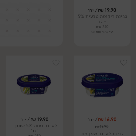
19.90
₪
/ יח׳
גבינת ריקוטה טבעית 5%
- גד
250 גרם
7.96 ₪ ל-100 גרם
16.90
₪
/ יח׳
19.90
₪
/ יח׳
לאבנה סחוג 5% שומן -
₪
19.90
'גד'
גבינת לאבנה שמן זית