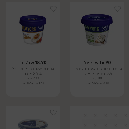
16.90
₪
/ יח׳
18.90
₪
/ יח׳
גבינה במרקם שמנת זיתים
גבינת שמנת ריבת בצל
5% ניו יורק - גד
24% - גד
100 גרם
200 גרם
16.90 ₪ ל-100 גרם
9.45 ₪ ל-100 גרם