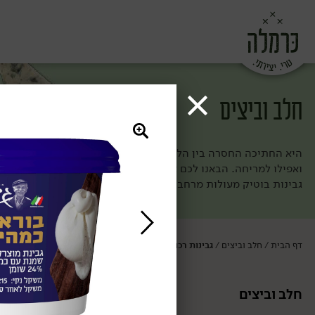
חלב וביצים
היא החתיכה החסרה בין הלחם לירקות (וגם הולכת מעולה עם פרי מתו
ואפילו למריחה. הבאנו לכם את מיטב הגבינות ומוצרי החלב מחוות ה
גבינות בוטיק מעולות מרחבי העולם. ככה אף פעם לא תחסר לכם חת
דף הבית
חלב וביצים
גבינות רכות ומלוחות
/
/
חלב וביצים
גבינות רכות ומ