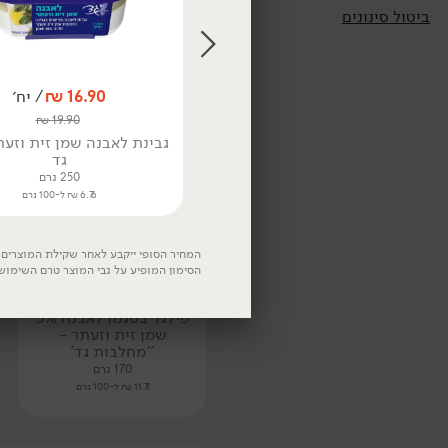
9.96 ₪ ל-100 גרם
ביטול סינונים
16.90
₪
/ יח׳
16.90
₪
/ יח׳
טבעוני
₪
19.90
₪
19.90
גבינת צפתית 5% - גד
200 גרם
גד
8.45 ₪ ל-100 גרם
250 גרם
6.76 ₪ ל-100 גרם
המחיר הסופי ייקבע לאחר שקילת המוצרים. 
הסימון המופיע על גבי המוצר טרם השימוש
19.90
₪
/ יח׳
פילגד בסגנון לאבנה 5%
שמן זית וזעתר -
''מחלבות גד'
170 גרם
11.71 ₪ ל-100 גרם