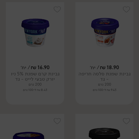
18.90
₪
/ יח׳
16.90
₪
/ יח׳
גבינת שמנת סלסה חריפה
גבינת קרם שמנת 5% ניו
- גד
יורק טבעי לייט - גד
200 גרם
200 גרם
9.45 ₪ ל-100 גרם
8.45 ₪ ל-100 גרם