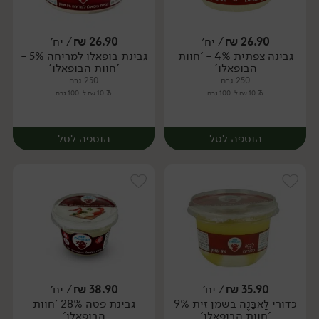
26.90
₪
/ יח׳
26.90
₪
/ יח׳
גבינה צפתית 4% - 'חוות
גבינת בופאלו למריחה 5% -
יח׳
יח׳
הבופאלו'
'חוות הבופאלו'
250 גרם
250 גרם
10.76 ₪ ל-100 גרם
10.76 ₪ ל-100 גרם
הוספה לסל
הוספה לסל
35.90
₪
/ יח׳
38.90
₪
/ יח׳
כדורי לַאבָּנֶה בשמן זית 9%
גבינת פטה 28% 'חוות
יח׳
יח׳
'חוות הבופאלו'
הבופאלו'