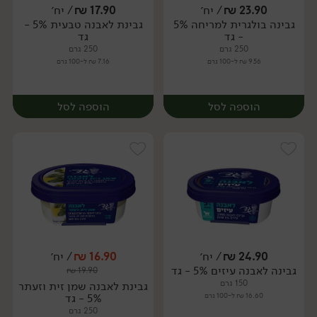
23.90
₪
/ יח׳
17.90
₪
/ יח׳
גבינה בולגרית למריחה 5%
גבינת לאבנה טבעית 5% -
יח׳
יח׳
- גד
גד
250 גרם
250 גרם
9.56 ₪ ל-100 גרם
7.16 ₪ ל-100 גרם
הוספה לסל
הוספה לסל
24.90
₪
/ יח׳
16.90
₪
/ יח׳
גבינה לאבנה עיזים 5% - גד
₪
19.90
יח׳
יח׳
150 גרם
גבינת לאבנה שמן זית וזעתר
16.60 ₪ ל-100 גרם
5% - גד
250 גרם