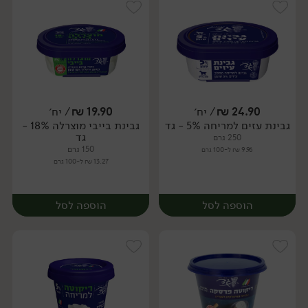
24.90
₪
/ יח׳
19.90
₪
/ יח׳
גבינת עזים למריחה 5% - גד
גבינת בייבי מוצרלה 18% -
יח׳
יח׳
גד
250 גרם
150 גרם
9.96 ₪ ל-100 גרם
13.27 ₪ ל-100 גרם
הוספה לסל
הוספה לסל