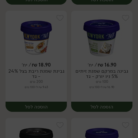
16.90
₪
/ יח׳
18.90
₪
/ יח׳
גבינה במרקם שמנת זיתים
גבינת שמנת ריבת בצל 24%
יח׳
יח׳
5% ניו יורק - גד
- גד
100 גרם
200 גרם
16.90 ₪ ל-100 גרם
9.45 ₪ ל-100 גרם
הוספה לסל
הוספה לסל