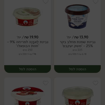
13.90
₪
/ יח׳
19.90
₪
/ יח׳
גבינת שמנת מחלב בקר
גבינת לַאבָּנֶה למריחה 9% -
יח׳
יח׳
25% - 'משק יעקבס'
'חוות הבופאלו'
225 גרם
250 גרם
6.18 ₪ ל-100 גרם
7.96 ₪ ל-100 גרם
הוספה לסל
הוספה לסל