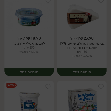
23.90
₪
/ יח׳
18.90
₪
/ יח׳
גבינת פטה מחלב עיזים 19%
לאבנה אסלי - 'רג'ב'
יח׳
יח׳
שומן - גדות הירדן
250 מ״ל
160 גרם
7.56 ₪ ל-100 מ״ל
14.94 ₪ ל-100 גרם
הוספה לסל
הוספה לסל