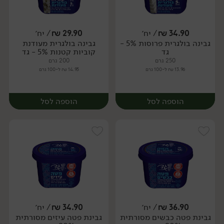
34.90
₪
/ יח׳
29.90
₪
/ יח׳
גבינה בולגרית פרוסות 5% -
גבינה בולגרית מעודנת
יח׳
יח׳
גד
קוביות קטנות 5% - גד
250 גרם
200 גרם
13.96 ₪ ל-100 גרם
14.95 ₪ ל-100 גרם
הוספה לסל
הוספה לסל
36.90
₪
/ יח׳
34.90
₪
/ יח׳
גבינת פטה כבשים מסורתית
גבינת פטה עיזים מסורתית
יח׳
יח׳