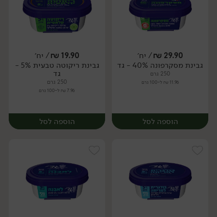
29.90
₪
/ יח׳
19.90
₪
/ יח׳
גבינת מסקרפונה 40% - גד
גבינת ריקוטה טבעית 5% -
יח׳
יח׳
גד
250 גרם
250 גרם
11.96 ₪ ל-100 גרם
7.96 ₪ ל-100 גרם
הוספה לסל
הוספה לסל