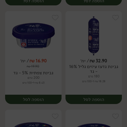
הוספה לסל
הוספה לסל
32.90
₪
/ יח׳
16.90
₪
/ יח׳
גבינת גדעז עיזים גליל 16%
₪
19.90
יח׳
יח׳
- גד
גבינת צפתית 5% - גד
180 גרם
200 גרם
18.28 ₪ ל-100 גרם
8.45 ₪ ל-100 גרם
הוספה לסל
הוספה לסל