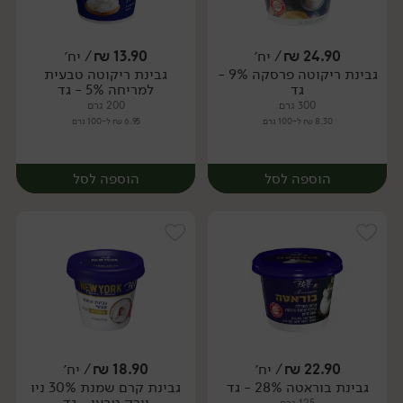
24.90
₪
/ יח׳
13.90
₪
/ יח׳
גבינת ריקוטה פרסקה 9% -
גבינת ריקוטה טבעית
יח׳
יח׳
גד
למריחה 5% - גד
300 גרם
200 גרם
8.30 ₪ ל-100 גרם
6.95 ₪ ל-100 גרם
הוספה לסל
הוספה לסל
22.90
₪
/ יח׳
18.90
₪
/ יח׳
גבינת בוראטה 28% - גד
גבינת קרם שמנת 30% ניו
יח׳
יח׳
יורק טבעי - גד