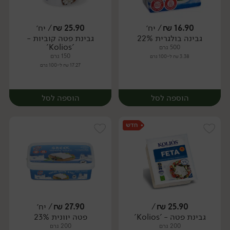
16.90
₪
/ יח׳
25.90
₪
/ יח׳
גבינה בולגרית 22%
גבינת פטה קוביות -
יח׳
יח׳
'Kolios'
500 גרם
150 גרם
3.38 ₪ ל-100 גרם
17.27 ₪ ל-100 גרם
הוספה לסל
הוספה לסל
25.90
₪
/
27.90
₪
/ יח׳
גבינת פטה - 'Kolios'
פטה יוונית 23%
יח׳
יח׳
200 גרם
200 גרם