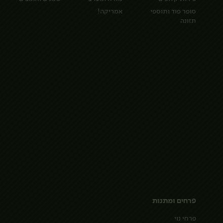
סופר פוד ותוספי
אמריקה!
תזונה
פרחים ומתנות
פרחי נוי