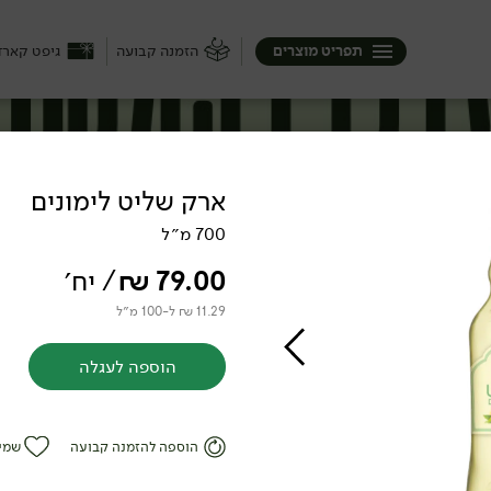
תפריט מוצרים
הזמנה קבועה
גיפט קארד
ארק שליט לימונים
700 מ״ל
79.00
₪
/ יח׳
11.29 ₪ ל-100 מ״ל
הוספה לעגלה
הוספה להזמנה קבועה
שמי
ם