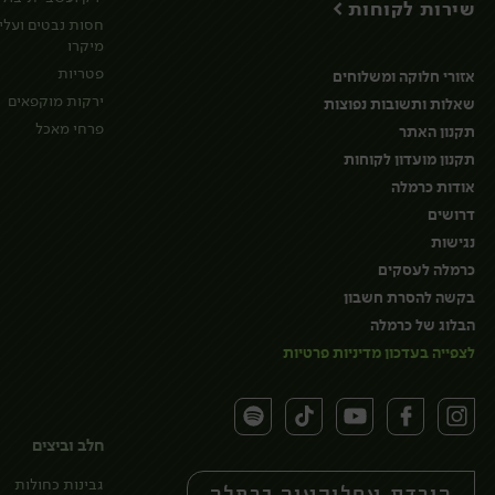
שירות לקוחות >
חסות נבטים ועלי
מיקרו
פטריות
אזורי חלוקה ומשלוחים
ירקות מוקפאים
שאלות ותשובות נפוצות
פרחי מאכל
תקנון האתר
תקנון מועדון לקוחות
אודות כרמלה
דרושים
נגישות
כרמלה לעסקים
בקשה להסרת חשבון
הבלוג של כרמלה
לצפייה בעדכון מדיניות פרטיות
חלב וביצים
גבינות כחולות