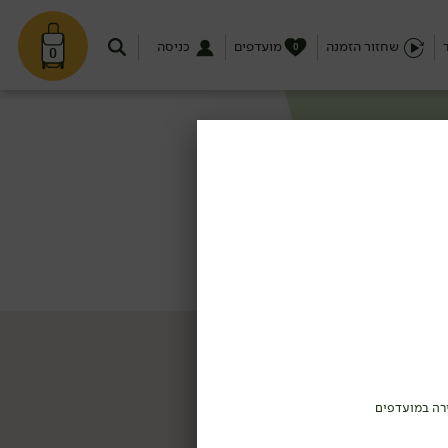
שחזור הזמנה
מועדפים
כניסה
0
0
רה במועדפים