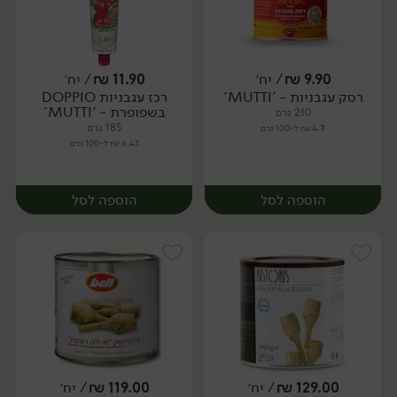
9.90
₪
/ יח׳
11.90
₪
/ יח׳
רסק עגבניות - 'MUTTI'
רכז עגבניות DOPPIO
יח׳
יח׳
בשפופרת - 'MUTTI'
210 גרם
185 גרם
4.71 ₪ ל-100 גרם
6.43 ₪ ל-100 גרם
הוספה לסל
הוספה לסל
129.00
₪
/ יח׳
119.00
₪
/ יח׳