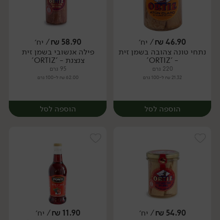
46.90
₪
/ יח׳
58.90
₪
/ יח׳
נתחי טונה צהובה בשמן זית
פילה אנשובי בשמן זית
יח׳
יח׳
- 'ORTIZ'
צנצנת - 'ORTIZ'
220 גרם
95 גרם
21.32 ₪ ל-100 גרם
62.00 ₪ ל-100 גרם
הוספה לסל
הוספה לסל
54.90
₪
/ יח׳
11.90
₪
/ יח׳