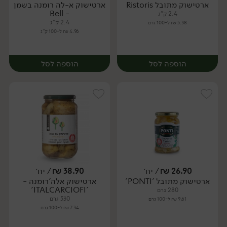
ארטישוק מתובל Ristoris
ארטישוק א-לה רומנה בשמן
יח׳
יח׳
- Bell
2.4 ק"ג
2.4 ק"ג
5.38 ₪ ל-100 גרם
4.96 ₪ ל-100 ק"ג
הוספה לסל
הוספה לסל
26.90
₪
/ יח׳
38.90
₪
/ יח׳
ארטישוק מתובל 'PONTI'
ארטישוק אלה'רומנה -
יח׳
יח׳
'ITALCARCIOFI'
280 גרם
530 גרם
9.61 ₪ ל-100 גרם
7.34 ₪ ל-100 גרם