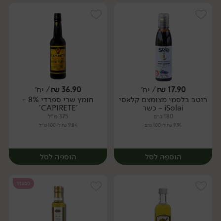
17.90
₪
/ יח׳
36.90
₪
/ יח׳
רוטב בלסמי מצומצם קלאסי
חומץ שרי ספרדי 8% -
יח׳
יח׳
iSolai - כשר
'CAPIRETE'
180 גרם
375 מ״ל
9.94 ₪ ל-100 גרם
9.84 ₪ ל-100 מ״ל
הוספה לסל
הוספה לסל
טבעוני