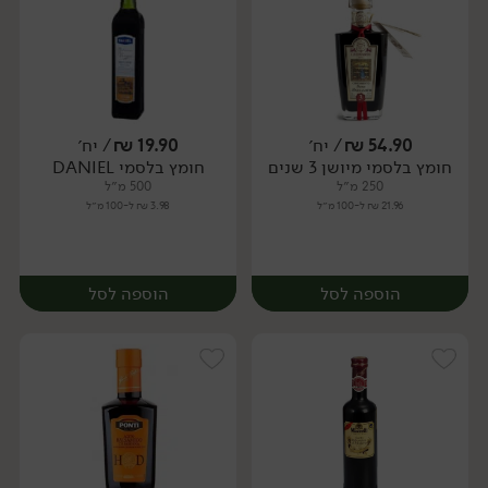
54.90
₪
/ יח׳
19.90
₪
/ יח׳
חומץ בלסמי מיושן 3 שנים
חומץ בלסמי DANIEL
יח׳
יח׳
250 מ״ל
500 מ״ל
21.96 ₪ ל-100 מ״ל
3.98 ₪ ל-100 מ״ל
הוספה לסל
הוספה לסל