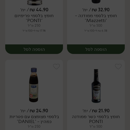
32.90
₪
/ יח׳
44.90
₪
/ יח׳
חומץ בלסמי ממודנה -
חומץ בלסמי פרימיום
יח׳
יח׳
'PONTI'
'Mazzetti'
500 מ״ל
250 מ״ל
6.58 ₪ ל-100 מ״ל
17.96 ₪ ל-100 מ״ל
הוספה לסל
הוספה לסל
21.90
₪
/ יח׳
24.90
₪
/ יח׳
חומץ בלסמי כשר ממודנה
בלסמי מצומצם עם פטריות
יח׳
יח׳
PONTI
כמהין - 'DANIEL'
500 מ"ל
250 מ״ל