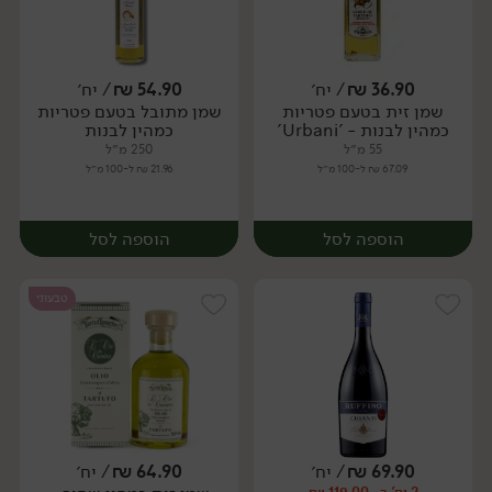
36.90
₪
/ יח׳
54.90
₪
/ יח׳
שמן זית בטעם פטריות
שמן מתובל בטעם פטריות
יח׳
יח׳
כמהין לבנות - 'Urbani'
כמהין לבנות
55 מ״ל
250 מ״ל
67.09 ₪ ל-100 מ״ל
21.96 ₪ ל-100 מ״ל
הוספה לסל
הוספה לסל
טבעוני
69.90
₪
/ יח׳
64.90
₪
/ יח׳