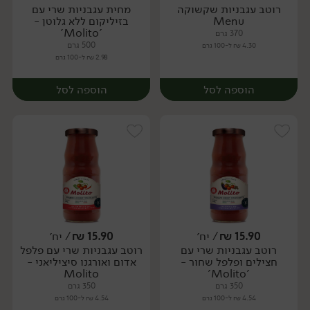
רוטב עגבניות שקשוקה
מחית עגבניות שרי עם
יח׳
יח׳
Menu
בזיליקום ללא גלוטן -
'Molito'
370 גרם
500 גרם
4.30 ₪ ל-100 גרם
2.98 ₪ ל-100 גרם
הוספה לסל
הוספה לסל
15.90
₪
/ יח׳
15.90
₪
/ יח׳
רוטב עגבניות שרי עם
רוטב עגבניות שרי עם פלפל
יח׳
יח׳
חצילים ופלפל שחור -
אדום ואורגנו סיציליאני -
Molito
'Molito'
350 גרם
350 גרם
4.54 ₪ ל-100 גרם
4.54 ₪ ל-100 גרם