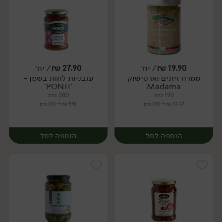
19.90
₪
/ יח׳
27.90
₪
/ יח׳
ממרח זיתים וארטישוק
עגבניות לחות בשמן -
יח׳
יח׳
'PONTI'
Madama
190 גרם
280 גרם
10.47 ₪ ל-100 גרם
9.96 ₪ ל-100 גרם
הוספה לסל
הוספה לסל