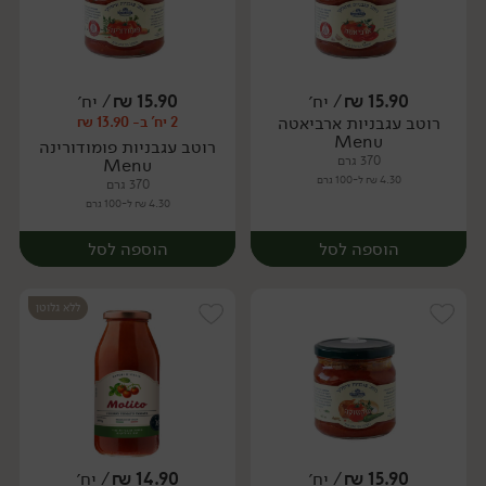
15.90
₪
/ יח׳
15.90
₪
/ יח׳
רוטב עגבניות ארביאטה
2 יח' ב- 13.90 ₪
יח׳
יח׳
Menu
רוטב עגבניות פומודורינה
370 גרם
Menu
4.30 ₪ ל-100 גרם
370 גרם
4.30 ₪ ל-100 גרם
הוספה לסל
הוספה לסל
ללא גלוטן
15.90
₪
/ יח׳
14.90
₪
/ יח׳