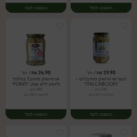
הוספה לסל
הוספה לסל
29.90
₪
/ יח׳
26.90
₪
/ יח׳
רבעי ארטישוק מתובלים -
ארטישוק מתובל בפלפל
יח׳
יח׳
'ITALCARCIOFI'
ולימון ללא שמן 'PONTI'
530 גרם
300 גרם
5.64 ₪ ל-100 גרם
8.97 ₪ ל-100 גרם
הוספה לסל
הוספה לסל