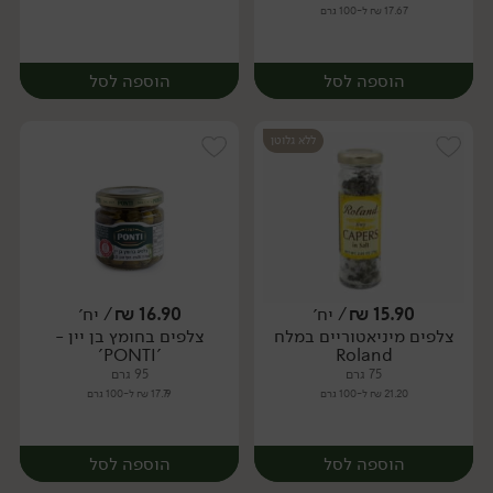
17.67 ₪ ל-100 גרם
הוספה לסל
הוספה לסל
ללא גלוטן
15.90
₪
/ יח׳
16.90
₪
/ יח׳
צלפים מיניאטוריים במלח
צלפים בחומץ בן יין -
יח׳
יח׳
'PONTI'
Roland
75 גרם
95 גרם
21.20 ₪ ל-100 גרם
17.79 ₪ ל-100 גרם
הוספה לסל
הוספה לסל