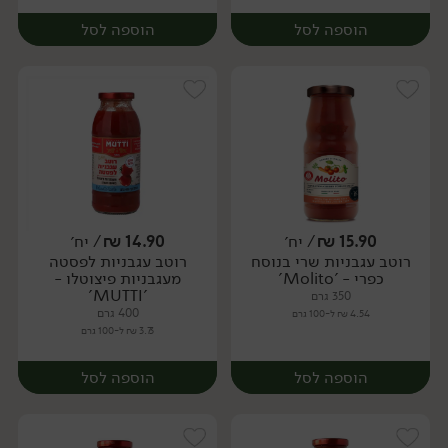
הוספה לסל
הוספה לסל
15.90
₪
/ יח׳
14.90
₪
/ יח׳
רוטב עגבניות שרי בנוסח
רוטב עגבניות לפסטה
יח׳
יח׳
כפרי - 'Molito'
מעגבניות פיצוטלו -
'MUTTI'
350 גרם
400 גרם
4.54 ₪ ל-100 גרם
3.73 ₪ ל-100 גרם
הוספה לסל
הוספה לסל