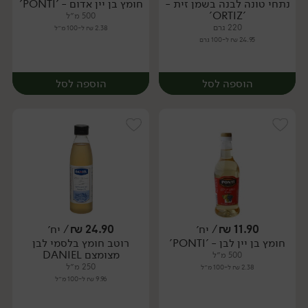
נתחי טונה לבנה בשמן זית -
חומץ בן יין אדום - 'PONTI'
יח׳
יח׳
'ORTIZ'
500 מ״ל
220 גרם
2.38 ₪ ל-100 מ״ל
24.95 ₪ ל-100 גרם
הוספה לסל
הוספה לסל
11.90
₪
/ יח׳
24.90
₪
/ יח׳
חומץ בן יין לבן - 'PONTI'
רוטב חומץ בלסמי לבן
יח׳
יח׳
מצומצם DANIEL
500 מ״ל
250 מ״ל
2.38 ₪ ל-100 מ״ל
9.96 ₪ ל-100 מ״ל