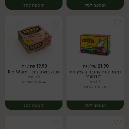
הוספה לסל
הוספה לסל
21.90
₪
/ יח׳
19.90
₪
/ יח׳
נתחי טונה צהובה בשמן זית
טונה בשמן זית - Rio Mare
יח׳
יח׳
- 'ORTIZ'
160 גרם
112 גרם
12.44 ₪ ל-100 גרם
19.55 ₪ ל-100 גרם
הוספה לסל
הוספה לסל