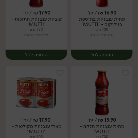
16.90
₪
/ יח׳
17.90
₪
/ יח׳
מחית עגבניות בתוספת
קוביות עגבניות חתוכות -
יח׳
יח׳
בזיליקום - 'MUTTI'
'MUTTI'
700 גרם
690 גרם
2.41 ₪ ל-100 גרם
2.59 ₪ ל-100 גרם
הוספה לסל
הוספה לסל
15.90
₪
/ יח׳
17.90
₪
/ יח׳
מחית עגבניות חלקה -
מארז עגבניות מקולפות -
יח׳
יח׳
'MUTTI'
'MUTTI'
700 גרם
800 גרם