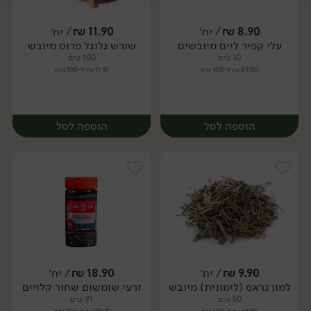
יח׳
יח׳
8.90
₪
/ יח׳
11.90
₪
/ יח׳
עלי קפיר ליים מיובשים
שורש גלנגל פרוס מיובש
יח׳
יח׳
10 גרם
100 גרם
89.00 ₪ ל-100 גרם
11.90 ₪ ל-100 גרם
הוספה לסל
הוספה לסל
9.90
₪
/ יח׳
18.90
₪
/ יח׳
למון גראס (לימונית) מיובש
זרעי שומשום שחור קלויים
יח׳
יח׳
50 גרם
91 גרם