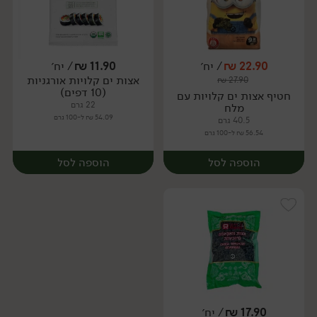
22.90
₪
/ יח׳
11.90
₪
/ יח׳
אצות ים קלויות אורגניות
₪
27.90
יח׳
יח׳
(10 דפים)
חטיף אצות ים קלויות עם
22 גרם
מלח
54.09 ₪ ל-100 גרם
40.5 גרם
56.54 ₪ ל-100 גרם
הוספה לסל
הוספה לסל
17.90
₪
/ יח׳