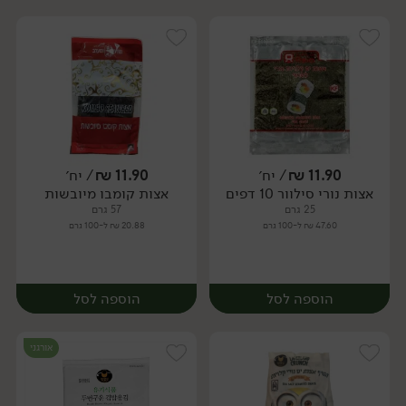
11.90
₪
/ יח׳
11.90
₪
/ יח׳
אצות נורי סילוור 10 דפים
אצות קומבו מיובשות
יח׳
יח׳
25 גרם
57 גרם
47.60 ₪ ל-100 גרם
20.88 ₪ ל-100 גרם
הוספה לסל
הוספה לסל
אורגני