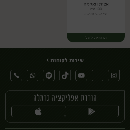
אצות וואקמה
יח׳
יח׳
100 גרם
17.90 ₪ ל-100 גרם
הוספה לסל
שירות לקוחות >
הורדת אפליקציה כרמלה
יח׳