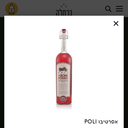
0
שירות לקוחות >
הורדת אפליקציה כרמלה
אזורי חלוקה ומשלוחים
שאלות ותשובות נפוצות
תקנון האתר
תקנון מועדון לקוחות
אודות כרמלה
דרושים
נגישות
כרמלה לעסקים
בקשה להסרת חשבון
הבלוג של כרמלה
אפרטיבו POLI
לצפייה בעדכון מדיניות פרטיות